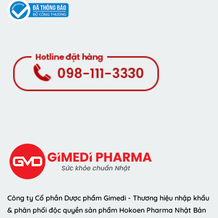
Công ty Cổ phần Dược phẩm Gimedi - Thương hiệu nhập khẩu
& phân phối độc quyền sản phẩm Hokoen Pharma Nhật Bản