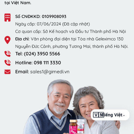
tại Việt Nam.
Số CNĐKKD: 0109908093
Ngày cấp: 07/06/2024 (Đã cập nhật)
Cơ quan cấp: Sở Kế hoạch và Đầu tư Thành phố Hà Nội
Địa chỉ:
Văn phòng đại diện tại Tòa nhà Geleximco 130
Nguyễn Đức Cảnh, phường Tương Mai, thành phố Hà Nội.
Tel: (024) 3950 5566
Hotline: 098 111 3330
Email:
sales1@gimedi.vn
⌄