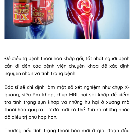
Để điều trị bệnh thoái hóa khớp gối, tốt nhất người bệnh
cần đi đến các bệnh viện chuyên khoa để xác định
nguyên nhân và tình trạng bệnh.
Bác sĩ sẽ chỉ định làm một số xét nghiệm như chụp X-
quang, siêu âm khớp, chụp MRI, nội soi khớp để kiểm
tra tình trạng sụn khớp và những hư hại ở xương mà
thoái hóa gây ra. Từ đó mới có thể đưa ra những phác
đồ điều trị phù hợp hơn.
Thường nếu tình trạng thoái hóa mới ở giai đoạn đầu