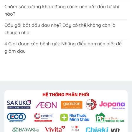
Chăm sóc xương khớp đúng cách: nên bắt đầu từ khi
nào?
Đầu gối bắt đầu đau nhẹ? Đây có thể không còn là
chuyện nhỏ
4 Giai đoạn của bệnh gút: Những điều bạn nên biết để
giảm đau