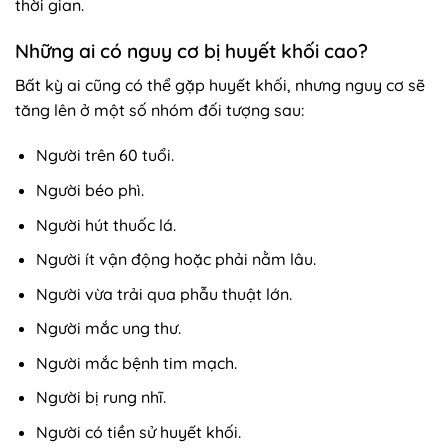
thời gian.
Những ai có nguy cơ bị huyết khối cao?
Bất kỳ ai cũng có thể gặp huyết khối, nhưng nguy cơ sẽ
tăng lên ở một số nhóm đối tượng sau:
Người trên 60 tuổi.
Người béo phì.
Người hút thuốc lá.
Người ít vận động hoặc phải nằm lâu.
Người vừa trải qua phẫu thuật lớn.
Người mắc ung thư.
Người mắc bệnh tim mạch.
Người bị rung nhĩ.
Người có tiền sử huyết khối.