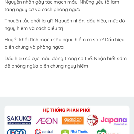
Nguyên nhân gây tắc mạch máu: Những yếu tố làm
tăng nguy cơ và cách phòng ngừa
Thuyên tắc phổi là gì? Nguyên nhân, dấu hiệu, mức độ
nguy hiểm và cách điều trị
Huyết khối tĩnh mạch sâu nguy hiểm ra sao? Dấu hiệu,
biến chứng và phòng ngừa
Dấu hiệu có cục máu đông trong cơ thể: Nhận biết sớm
để phòng ngừa biến chứng nguy hiểm