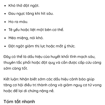
Khó thở đột ngột.
Đau ngực tăng khi hít sâu.
Ho ra máu.
Tê yếu hoặc liệt một bên cơ thể.
Méo miệng, nói khó.
Đột ngột giảm thị lực hoặc mất ý thức.
Đây có thể là dấu hiệu của huyết khối tĩnh mạch sâu,
thuyên tắc phổi hoặc đột quỵ và cần được cấp cứu càng
sớm càng tốt.
Kết luận: Nhận biết sớm các dấu hiệu cảnh báo giúp
tăng cơ hội điều trị thành công và giảm nguy cơ tử vong
hoặc để lại di chứng nặng nề.
Tóm tắt nhanh