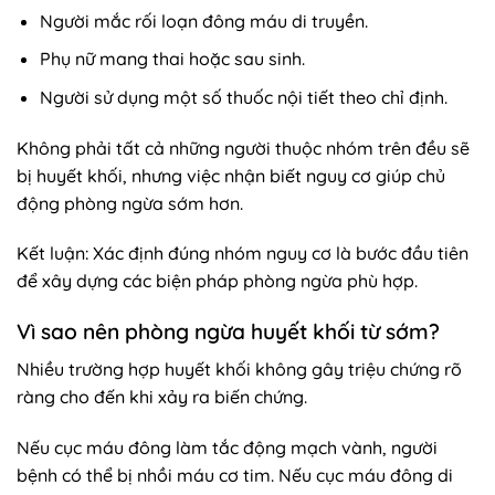
Người mắc rối loạn đông máu di truyền.
Phụ nữ mang thai hoặc sau sinh.
Người sử dụng một số thuốc nội tiết theo chỉ định.
Không phải tất cả những người thuộc nhóm trên đều sẽ
bị huyết khối, nhưng việc nhận biết nguy cơ giúp chủ
động phòng ngừa sớm hơn.
Kết luận: Xác định đúng nhóm nguy cơ là bước đầu tiên
để xây dựng các biện pháp phòng ngừa phù hợp.
Vì sao nên phòng ngừa huyết khối từ sớm?
Nhiều trường hợp huyết khối không gây triệu chứng rõ
ràng cho đến khi xảy ra biến chứng.
Nếu cục máu đông làm tắc động mạch vành, người
bệnh có thể bị nhồi máu cơ tim. Nếu cục máu đông di