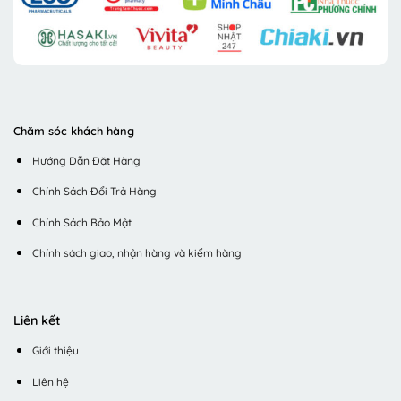
Chăm sóc khách hàng
Hướng Dẫn Đặt Hàng
Chính Sách Đổi Trả Hàng
Chính Sách Bảo Mật
Chính sách giao, nhận hàng và kiểm hàng
Liên kết
Giới thiệu
Liên hệ