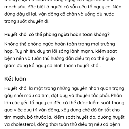
mạch sâu, đặc biệt ở người có sẵn yếu tố nguy cơ. Nên
đứng dậy đi lại, vận động cổ chân và uống đủ nước
trong suốt chuyến đi.
Huyết khối có thể phòng ngừa hoàn toàn không?
Không thể phòng ngừa hoàn toàn trong mọi trường
hợp. Tuy nhiên, duy trì lối sống lành mạnh, kiểm soát
bệnh nền và tuân thủ hướng dẫn điều trị có thể giúp
giảm đáng kể nguy cơ hình thành huyết khối.
Kết luận
Huyết khối là một trong những nguyên nhân quan trọng
gây nhồi máu cơ tim, đột quỵ và thuyên tắc phổi. Phần
lớn các yếu tố nguy cơ đều có thể được kiểm soát thông
qua việc duy trì vận động, xây dựng chế độ ăn tốt cho
tim mạch, bỏ thuốc lá, kiểm soát huyết áp, đường huyết
và cholesterol, đồng thời tuân thủ điều trị nếu có bệnh