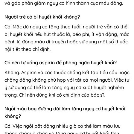
và góp phần giảm nguy cơ hình thành cục máu đông.
Người trẻ có bị huyết khối không?
Có. Mặc dù nguy cơ tăng theo tuổi, người trẻ vẫn có thể
bị huyết khối nếu hút thuốc lá, béo phì, ít vận động, mắc
bệnh lý đông máu di truyền hoặc sử dụng một số thuốc
nội tiết theo chỉ định.
Có nên tự uống aspirin để phòng ngừa huyết khối?
Không. Aspirin và các thuốc chống kết tập tiểu cầu hoặc
chống đông không phù hợp với tất cả mọi người. Việc tự
ý sử dụng có thể làm tăng nguy cơ xuất huyết nghiêm
trọng. Chỉ nên dùng khi có chỉ định của bác sĩ.
Ngồi máy bay đường dài làm tăng nguy cơ huyết khối
không?
Có. Việc ngồi bất động nhiều giờ có thể làm máu lưu
thông chậm ở chân và tăng nguy cơ huyết khối tĩnh