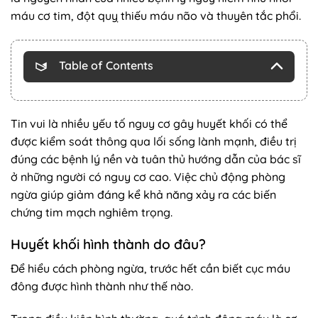
máu cơ tim, đột quỵ thiếu máu não và thuyên tắc phổi.
Table of Contents
Tin vui là nhiều yếu tố nguy cơ gây huyết khối có thể
được kiểm soát thông qua lối sống lành mạnh, điều trị
đúng các bệnh lý nền và tuân thủ hướng dẫn của bác sĩ
ở những người có nguy cơ cao. Việc chủ động phòng
ngừa giúp giảm đáng kể khả năng xảy ra các biến
chứng tim mạch nghiêm trọng.
Huyết khối hình thành do đâu?
Để hiểu cách phòng ngừa, trước hết cần biết cục máu
đông được hình thành như thế nào.