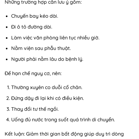
Những trường hợp cần lưu ý gồm:
Chuyến bay kéo dài.
Đi ô tô đường dài.
Làm việc văn phòng liên tục nhiều giờ.
Nằm viện sau phẫu thuật.
Người phải nằm lâu do bệnh lý.
Để hạn chế nguy cơ, nên:
Thường xuyên co duỗi cổ chân.
Đứng dậy đi lại khi có điều kiện.
Thay đổi tư thế ngồi.
Uống đủ nước trong suốt quá trình di chuyển.
Kết luận: Giảm thời gian bất động giúp duy trì dòng