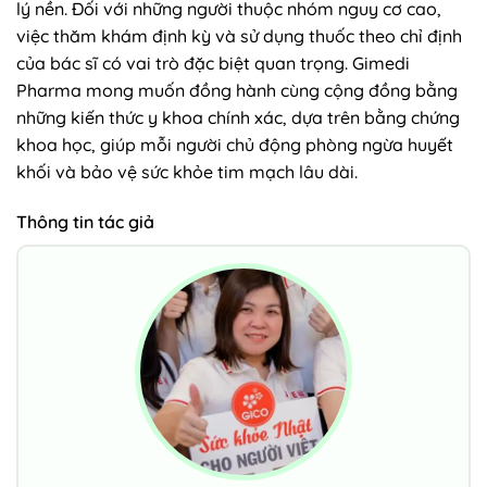
lý nền. Đối với những người thuộc nhóm nguy cơ cao,
việc thăm khám định kỳ và sử dụng thuốc theo chỉ định
của bác sĩ có vai trò đặc biệt quan trọng. Gimedi
Pharma mong muốn đồng hành cùng cộng đồng bằng
những kiến thức y khoa chính xác, dựa trên bằng chứng
khoa học, giúp mỗi người chủ động phòng ngừa huyết
khối và bảo vệ sức khỏe tim mạch lâu dài.
Thông tin tác giả