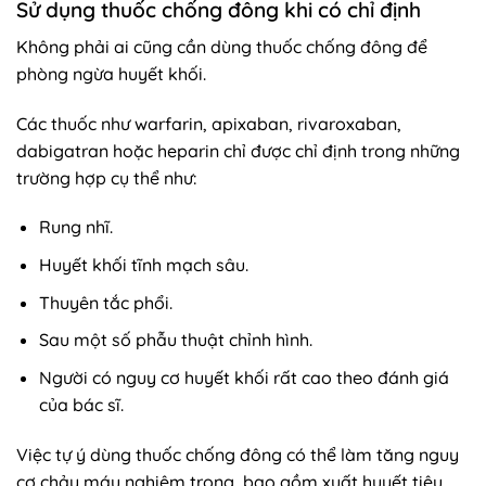
Sử dụng thuốc chống đông khi có chỉ định
Không phải ai cũng cần dùng thuốc chống đông để
phòng ngừa huyết khối.
Các thuốc như warfarin, apixaban, rivaroxaban,
dabigatran hoặc heparin chỉ được chỉ định trong những
trường hợp cụ thể như:
Rung nhĩ.
Huyết khối tĩnh mạch sâu.
Thuyên tắc phổi.
Sau một số phẫu thuật chỉnh hình.
Người có nguy cơ huyết khối rất cao theo đánh giá
của bác sĩ.
Việc tự ý dùng thuốc chống đông có thể làm tăng nguy
cơ chảy máu nghiêm trọng, bao gồm xuất huyết tiêu