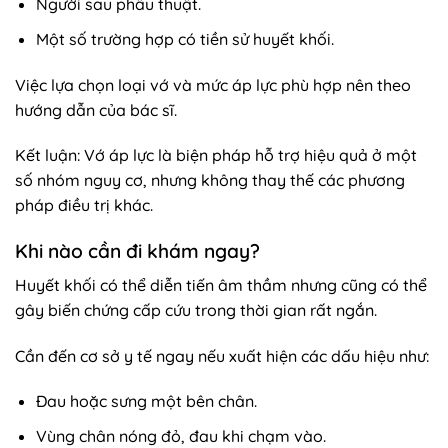
Người sau phẫu thuật.
Một số trường hợp có tiền sử huyết khối.
Việc lựa chọn loại vớ và mức áp lực phù hợp nên theo
hướng dẫn của bác sĩ.
Kết luận: Vớ áp lực là biện pháp hỗ trợ hiệu quả ở một
số nhóm nguy cơ, nhưng không thay thế các phương
pháp điều trị khác.
Khi nào cần đi khám ngay?
Huyết khối có thể diễn tiến âm thầm nhưng cũng có thể
gây biến chứng cấp cứu trong thời gian rất ngắn.
Cần đến cơ sở y tế ngay nếu xuất hiện các dấu hiệu như:
Đau hoặc sưng một bên chân.
Vùng chân nóng đỏ, đau khi chạm vào.