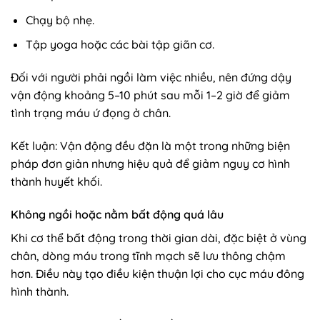
Chạy bộ nhẹ.
Tập yoga hoặc các bài tập giãn cơ.
Đối với người phải ngồi làm việc nhiều, nên đứng dậy
vận động khoảng 5–10 phút sau mỗi 1–2 giờ để giảm
tình trạng máu ứ đọng ở chân.
Kết luận: Vận động đều đặn là một trong những biện
pháp đơn giản nhưng hiệu quả để giảm nguy cơ hình
thành huyết khối.
Không ngồi hoặc nằm bất động quá lâu
Khi cơ thể bất động trong thời gian dài, đặc biệt ở vùng
chân, dòng máu trong tĩnh mạch sẽ lưu thông chậm
hơn. Điều này tạo điều kiện thuận lợi cho cục máu đông
hình thành.