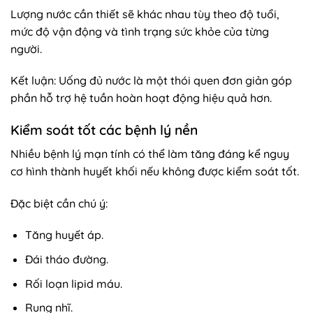
Lượng nước cần thiết sẽ khác nhau tùy theo độ tuổi,
mức độ vận động và tình trạng sức khỏe của từng
người.
Kết luận: Uống đủ nước là một thói quen đơn giản góp
phần hỗ trợ hệ tuần hoàn hoạt động hiệu quả hơn.
Kiểm soát tốt các bệnh lý nền
Nhiều bệnh lý mạn tính có thể làm tăng đáng kể nguy
cơ hình thành huyết khối nếu không được kiểm soát tốt.
Đặc biệt cần chú ý:
Tăng huyết áp.
Đái tháo đường.
Rối loạn lipid máu.
Rung nhĩ.