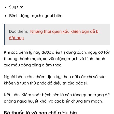
Suy tim.
Bệnh động mạch ngoại biên.
Đọc thêm:
Những thói quen xấu khiến bạn dễ bị
đột quỵ
Khi các bệnh lý này được điều trị đúng cách, nguy cơ tổn
thương thành mạch, xơ vữa động mạch và hình thành
cục máu đông cũng giảm theo.
Người bệnh cần khám định kỳ, theo dõi các chỉ số sức
khỏe và tuân thủ phác đồ điều trị của bác sĩ.
Kết luận: Kiểm soát bệnh nền là nền tảng quan trọng để
phòng ngừa huyết khối và các biến chứng tim mạch.
Bỏ thuốc lá và hạn chế rượu bia