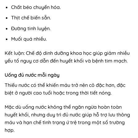
Chất béo chuyển hóa.
Thịt chế biến sẵn.
Đường tinh luyện.
Muối quá nhiều.
Kết luận: Chế độ dinh dưỡng khoa học giúp giảm nhiều
yếu tố nguy cơ dẫn đến huyết khối và bệnh tim mạch.
Uống đủ nước mỗi ngày
Thiếu nước có thể khiến máu trở nên cô đặc hơn, đặc
biệt ở người cao tuổi hoặc trong thời tiết nóng.
Mặc dù uống nước không thể ngăn ngừa hoàn toàn
huyết khối, nhưng duy trì đủ nước giúp hỗ trợ lưu thông
máu và hạn chế tình trạng ứ trệ trong một số trường
hợp.