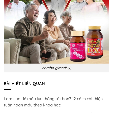
combo gimedi (1)
BÀI VIẾT LIÊN QUAN
Làm sao để máu lưu thông tốt hơn? 12 cách cải thiện
tuần hoàn máu theo khoa học