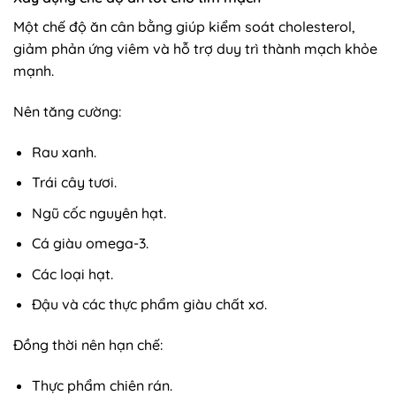
Một chế độ ăn cân bằng giúp kiểm soát cholesterol,
giảm phản ứng viêm và hỗ trợ duy trì thành mạch khỏe
mạnh.
Nên tăng cường:
Rau xanh.
Trái cây tươi.
Ngũ cốc nguyên hạt.
Cá giàu omega-3.
Các loại hạt.
Đậu và các thực phẩm giàu chất xơ.
Đồng thời nên hạn chế:
Thực phẩm chiên rán.