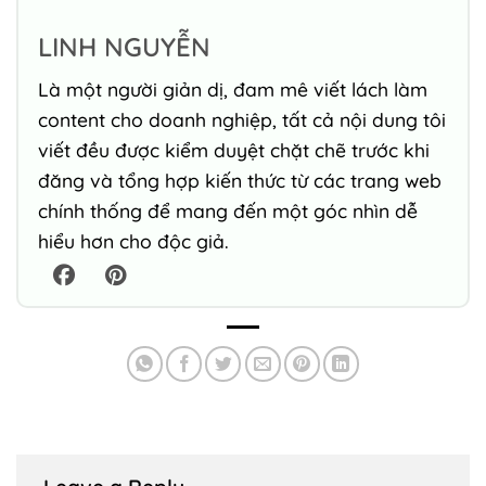
LINH NGUYỄN
Là một người giản dị, đam mê viết lách làm
content cho doanh nghiệp, tất cả nội dung tôi
viết đều được kiểm duyệt chặt chẽ trước khi
đăng và tổng hợp kiến thức từ các trang web
chính thống để mang đến một góc nhìn dễ
hiểu hơn cho độc giả.