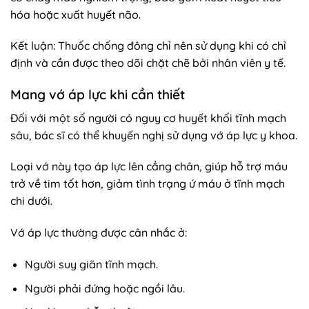
hóa hoặc xuất huyết não.
Kết luận: Thuốc chống đông chỉ nên sử dụng khi có chỉ
định và cần được theo dõi chặt chẽ bởi nhân viên y tế.
Mang vớ áp lực khi cần thiết
Đối với một số người có nguy cơ huyết khối tĩnh mạch
sâu, bác sĩ có thể khuyến nghị sử dụng vớ áp lực y khoa.
Loại vớ này tạo áp lực lên cẳng chân, giúp hỗ trợ máu
trở về tim tốt hơn, giảm tình trạng ứ máu ở tĩnh mạch
chi dưới.
Vớ áp lực thường được cân nhắc ở:
Người suy giãn tĩnh mạch.
Người phải đứng hoặc ngồi lâu.