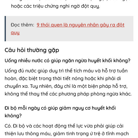
hoặc các triệu chứng nghi ngờ đột quỵ.
Đọc thêm:
9 thói quen là nguyên nhân gây ra đột
quỵ
Câu hỏi thường gặp
Uống nhiều nước có giúp ngăn ngừa huyết khối không?
Uống đủ nước giúp duy trì thể tích máu và hỗ trợ tuần
hoàn, đặc biệt trong thời tiết nóng hoặc khi phải di
chuyển xa. Tuy nhiên, đây chỉ là một biện pháp hỗ trợ,
không thể thay thế các phương pháp phòng ngừa khác.
Đi bộ mỗi ngày có giúp giảm nguy cơ huyết khối
không?
Có. Đi bộ và các hoạt động thể lực vừa phải giúp cải
thiện lưu thông máu, giảm tình trạng ứ trệ ở tĩnh mạch