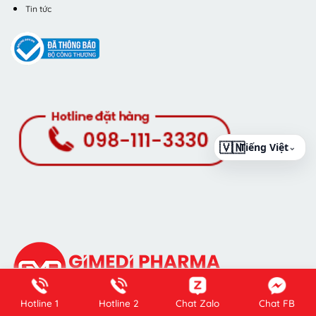
Tin tức
⌄
Hotline 1
Hotline 2
Chat Zalo
Chat FB