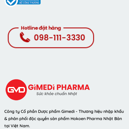
Công ty Cổ phần Dược phẩm Gimedi - Thương hiệu nhập khẩu
& phân phối độc quyền sản phẩm Hokoen Pharma Nhật Bản
tại Việt Nam.