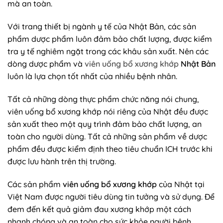
mà an toàn.
Với trang thiết bị ngành y tế của Nhật Bản, các sản
phẩm dược phẩm luôn đảm bảo chất lượng, được kiểm
tra y tế nghiêm ngặt trong các khâu sản xuất. Nên các
dòng dược phẩm và
viên uống bổ xương khớp
Nhật Bản
luôn là lựa chọn tốt nhất của nhiều bệnh nhân.
Tất cả những dòng thực phẩm chức năng nói chung,
viên uống bổ xương khớp nói riêng của Nhật đều được
sản xuất theo một quy trình đảm bảo chất lượng, an
toàn cho người dùng. Tất cả những sản phẩm về dược
phẩm đều được kiểm định theo tiêu chuẩn ICH trước khi
được lưu hành trên thị trường.
Các sản phẩm
viên uống bổ xương khớp
của Nhật tại
Việt Nam được người tiêu dùng tin tưởng và sử dụng. Để
đem đến kết quả giảm đau xương khớp một cách
nhanh chóng và an toàn cho sức khỏe người bệnh.