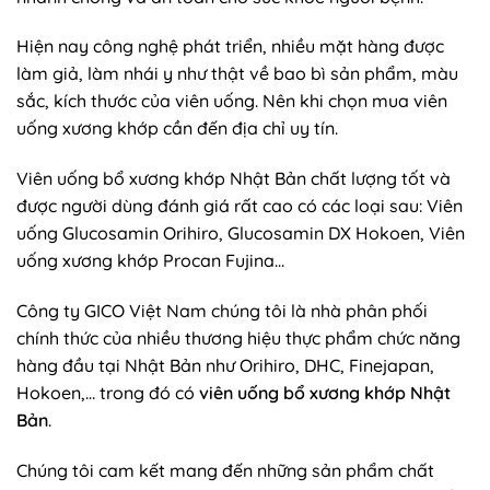
Hiện nay công nghệ phát triển, nhiều mặt hàng được
làm giả, làm nhái y như thật về bao bì sản phẩm, màu
sắc, kích thước của viên uống. Nên khi chọn mua viên
uống xương khớp cần đến địa chỉ uy tín.
Viên uống bổ xương khớp Nhật Bản chất lượng tốt và
được người dùng đánh giá rất cao có các loại sau: Viên
uống Glucosamin Orihiro, Glucosamin DX Hokoen, Viên
uống xương khớp Procan Fujina…
Công ty GICO Việt Nam chúng tôi là nhà phân phối
chính thức của nhiều thương hiệu thực phẩm chức năng
hàng đầu tại Nhật Bản như Orihiro, DHC, Finejapan,
Hokoen,… trong đó có
viên uống bổ xương khớp Nhật
Bản
.
Chúng tôi cam kết mang đến những sản phẩm chất