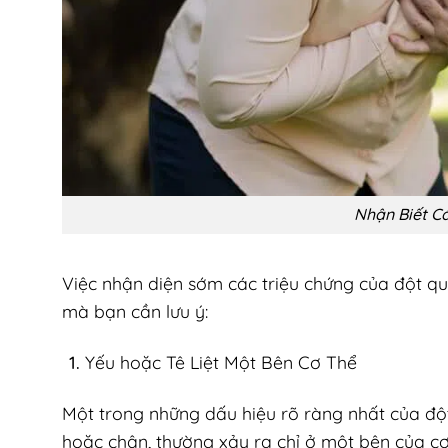
Nhận Biết C
Việc nhận diện sớm các triệu chứng của đột qu
mà bạn cần lưu ý:
Yếu hoặc Tê Liệt Một Bên Cơ Thể
Một trong những dấu hiệu rõ ràng nhất của đột 
hoặc chân, thường xảy ra chỉ ở một bên của cơ