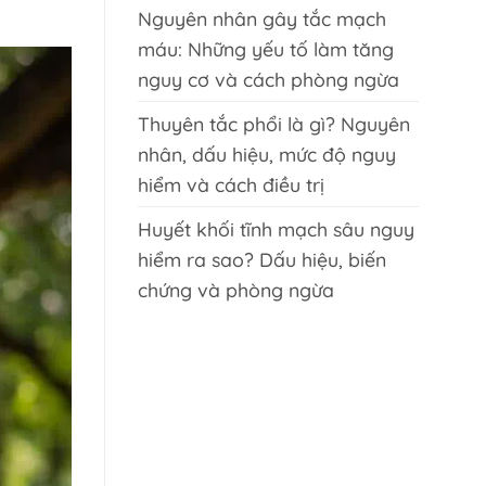
Nguyên nhân gây tắc mạch
máu: Những yếu tố làm tăng
nguy cơ và cách phòng ngừa
Thuyên tắc phổi là gì? Nguyên
nhân, dấu hiệu, mức độ nguy
hiểm và cách điều trị
Huyết khối tĩnh mạch sâu nguy
hiểm ra sao? Dấu hiệu, biến
chứng và phòng ngừa