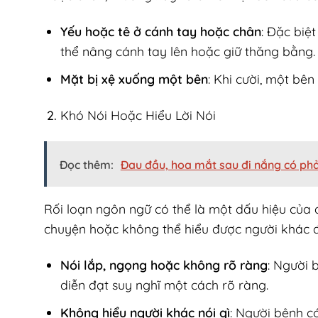
Yếu hoặc tê ở cánh tay hoặc chân
: Đặc biệ
thể nâng cánh tay lên hoặc giữ thăng bằng.
Mặt bị xệ xuống một bên
: Khi cười, một bê
Khó Nói Hoặc Hiểu Lời Nói
Đọc thêm:
Đau đầu, hoa mắt sau đi nắng có phả
Rối loạn ngôn ngữ có thể là một dấu hiệu của 
chuyện hoặc không thể hiểu được người khác đ
Nói lắp, ngọng hoặc không rõ ràng
: Người 
diễn đạt suy nghĩ một cách rõ ràng.
Không hiểu người khác nói gì
: Người bệnh có