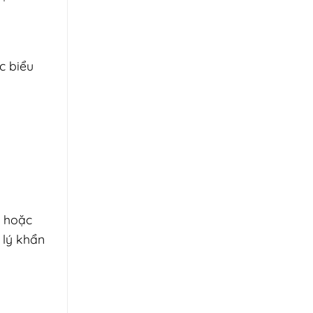
c biểu
a hoặc
 lý khẩn