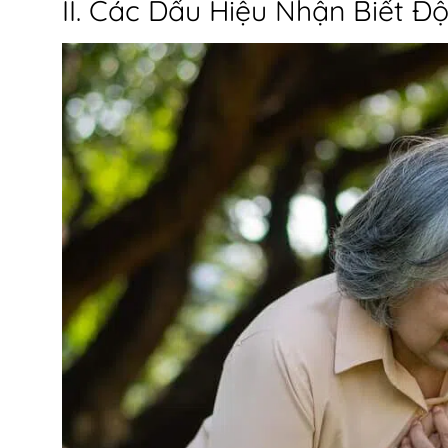
II. Các Dấu Hiệu Nhận Biết Đ