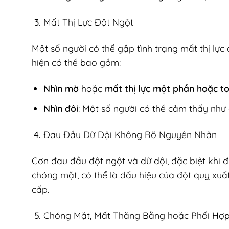
Mất Thị Lực Đột Ngột
Một số người có thể gặp tình trạng mất thị lực
hiện có thể bao gồm:
Nhìn mờ
hoặc
mất thị lực một phần hoặc t
Nhìn đôi
: Một số người có thể cảm thấy như 
Đau Đầu Dữ Dội Không Rõ Nguyên Nhân
Cơn đau đầu đột ngột và dữ dội, đặc biệt khi 
chóng mặt, có thể là dấu hiệu của đột quỵ xuấ
cấp.
Chóng Mặt, Mất Thăng Bằng hoặc Phối Hợ