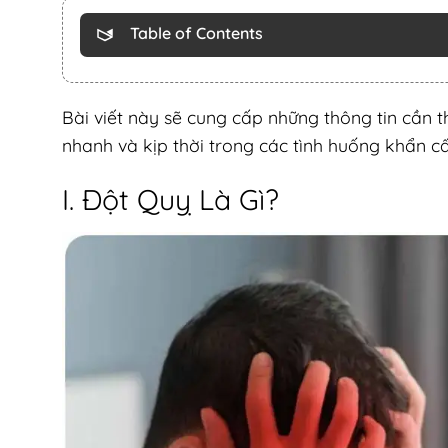
Table of Contents
Bài viết này sẽ cung cấp những thông tin cần t
nhanh và kịp thời trong các tình huống khẩn c
I. Đột Quỵ Là Gì?