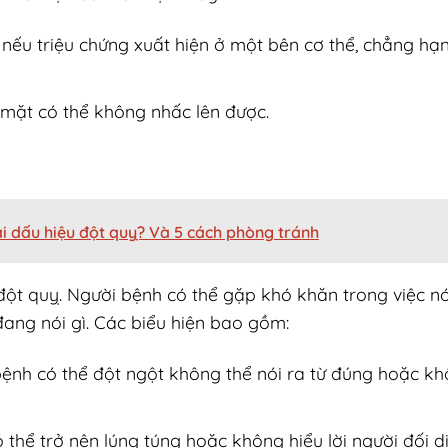
t nếu triệu chứng xuất hiện ở một bên cơ thể, chẳng h
n mặt có thể không nhấc lên được.
i dấu hiệu đột quỵ? Và 5 cách phòng tránh
đột quỵ. Người bệnh có thể gặp khó khăn trong việc nó
ang nói gì. Các biểu hiện bao gồm:
bệnh có thể đột ngột không thể nói ra từ đúng hoặc kh
 thể trở nên lúng túng hoặc không hiểu lời người đối di