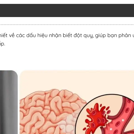
hiết về các dấu hiệu nhận biết đột quỵ, giúp bạn phản
ấp.