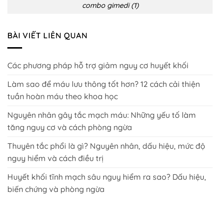
combo gimedi (1)
BÀI VIẾT LIÊN QUAN
Các phương pháp hỗ trợ giảm nguy cơ huyết khối
Làm sao để máu lưu thông tốt hơn? 12 cách cải thiện
tuần hoàn máu theo khoa học
Nguyên nhân gây tắc mạch máu: Những yếu tố làm
tăng nguy cơ và cách phòng ngừa
Thuyên tắc phổi là gì? Nguyên nhân, dấu hiệu, mức độ
nguy hiểm và cách điều trị
Huyết khối tĩnh mạch sâu nguy hiểm ra sao? Dấu hiệu,
biến chứng và phòng ngừa