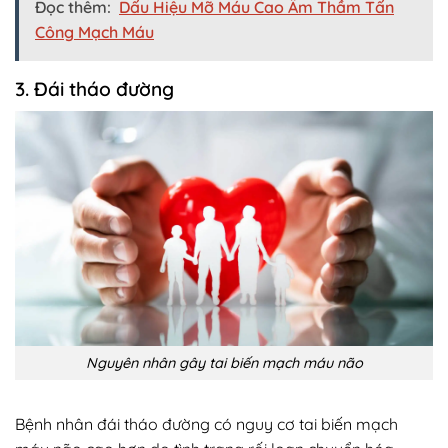
Đọc thêm:
Dấu Hiệu Mỡ Máu Cao Âm Thầm Tấn
Công Mạch Máu
3. Đái tháo đường
Nguyên nhân gây tai biến mạch máu não
Bệnh nhân đái tháo đường có nguy cơ tai biến mạch