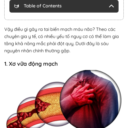
Table of Contents
Vậy điều gì gây ra tai biến mạch máu não? Theo các
chuyên gia y tế, có nhiều yếu tố nguy cơ có thể làm gia
tăng khả năng mắc phải đột quỵ. Dưới đây là sáu
nguyên nhân chính thường gặp.
1. Xơ vữa động mạch