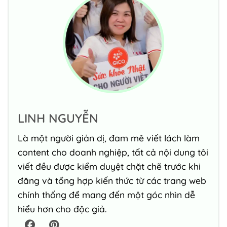
LINH NGUYỄN
Là một người giản dị, đam mê viết lách làm
content cho doanh nghiệp, tất cả nội dung tôi
viết đều được kiểm duyệt chặt chẽ trước khi
đăng và tổng hợp kiến thức từ các trang web
chính thống để mang đến một góc nhìn dễ
hiểu hơn cho độc giả.