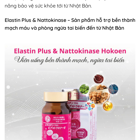
năng bảo vệ sức khỏe tới từ Nhật Bản.
Elastin Plus & Nattokinase – Sản phẩm hỗ trợ bền thành
mạch máu và phòng ngừa tai biến đến từ Nhật Bản