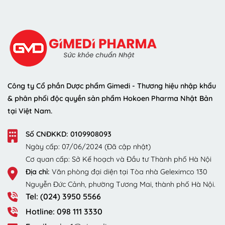
Công ty Cổ phần Dược phẩm Gimedi - Thương hiệu nhập khẩu
& phân phối độc quyền sản phẩm Hokoen Pharma Nhật Bản
tại Việt Nam.
Số CNĐKKD: 0109908093
Ngày cấp: 07/06/2024 (Đã cập nhật)
Cơ quan cấp: Sở Kế hoạch và Đầu tư Thành phố Hà Nội
Địa chỉ:
Văn phòng đại diện tại Tòa nhà Geleximco 130
Nguyễn Đức Cảnh, phường Tương Mai, thành phố Hà Nội.
Tel: (024) 3950 5566
Hotline: 098 111 3330