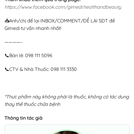
https://www.facebook.com/gimedi.healthandbeauty
📥Anh/chị để lại INBOX/COMMENT/ĐỂ LẠI SĐT để
Gimedi tư vấn nhanh nhất!
————–
📞Bán lẻ: 098 111 5096
📞CTV & Nhà Thuốc: 098 111 3330
*Thực phẩm này không phải là thuốc, không có tác dụng
thay thế thuốc chữa bệnh
Thông tin tác giả