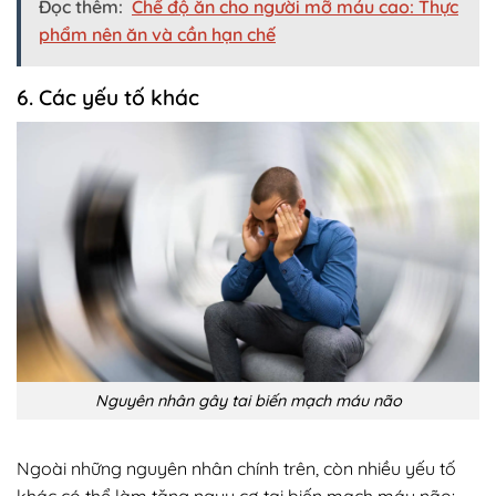
Đọc thêm:
Chế độ ăn cho người mỡ máu cao: Thực
phẩm nên ăn và cần hạn chế
6. Các yếu tố khác
Nguyên nhân gây tai biến mạch máu não
Ngoài những nguyên nhân chính trên, còn nhiều yếu tố