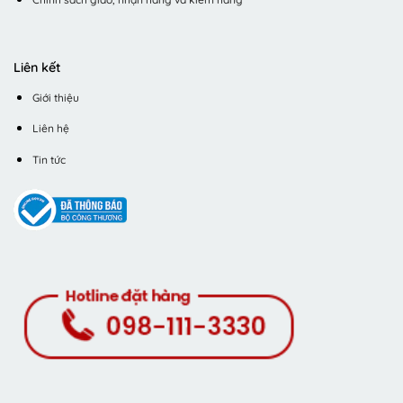
Liên kết
Giới thiệu
Liên hệ
Tin tức