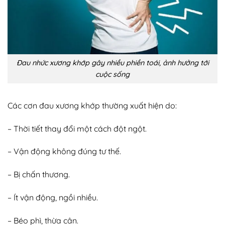
Đau nhức xương khớp gây nhiều phiền toái, ảnh hưởng tới
cuộc sống
Các cơn đau xương khớp thường xuất hiện do:
– Thời tiết thay đổi một cách đột ngột.
– Vận động không đúng tư thế.
– Bị chấn thương.
– Ít vận động, ngồi nhiều.
– Béo phì, thừa cân.