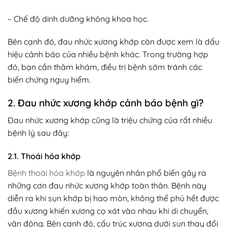
– Chế độ dinh dưỡng không khoa học.
Bên cạnh đó, đau nhức xương khớp còn được xem là dấu
hiệu cảnh báo của nhiều bệnh khác. Trong trường hợp
đó, bạn cần thăm khám, điều trị bệnh sớm tránh các
biến chứng nguy hiểm.
2. Đau nhức xương khớp cảnh báo bệnh gì?
Đau nhức xương khớp cũng là triệu chứng của rất nhiều
bệnh lý sau đây:
2.1. Thoái hóa khớp
Bệnh thoái hóa khớp
là nguyên nhân phổ biến gây ra
những cơn đau nhức xương khớp toàn thân. Bệnh này
diễn ra khi sụn khớp bị hao mòn, không thể phủ hết được
đầu xương khiến xương cọ xát vào nhau khi di chuyển,
vận động. Bên cạnh đó, cấu trúc xương dưới sụn thay đổi