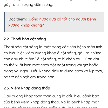
gây ra tình trạng viêm sưng.
Đọc thêm:
Uống nước dừa có tốt cho người bệnh
xương khớp không?
2.2. Thoái hóa cột sống
Thoái hóa cột sống là một trong các căn bệnh mãn tính
có biểu hiện viêm xương khớp ở cột sống, gây ra những
cơn đau nhức âm ỉ ở cột sống, tê bì chân tay…. Cơn đau
có thể xuất hiện một cách đột ngột trong vài giờ hoặc
trong vài ngày. Nếu không điều trị đúng cách và kịp thời,
nó trở nên nghiêm trọng hơn.
2.3. Viêm khớp dạng thấp
Đau xương khớp toàn thân cũng là dấu hiệu cảnh báo
của bệnh viêm khớp dạng thấp. Nó là bệnh khớp mãn