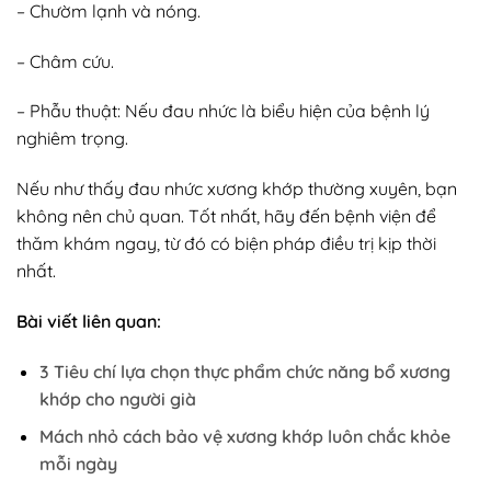
– Chườm lạnh và nóng.
– Châm cứu.
– Phẫu thuật: Nếu đau nhức là biểu hiện của bệnh lý
nghiêm trọng.
Nếu như thấy đau nhức xương khớp thường xuyên, bạn
không nên chủ quan. Tốt nhất, hãy đến bệnh viện để
thăm khám ngay, từ đó có biện pháp điều trị kịp thời
nhất.
Bài viết liên quan:
3 Tiêu chí lựa chọn thực phẩm chức năng bổ xương
khớp cho người già
Mách nhỏ cách bảo vệ xương khớp luôn chắc khỏe
mỗi ngày