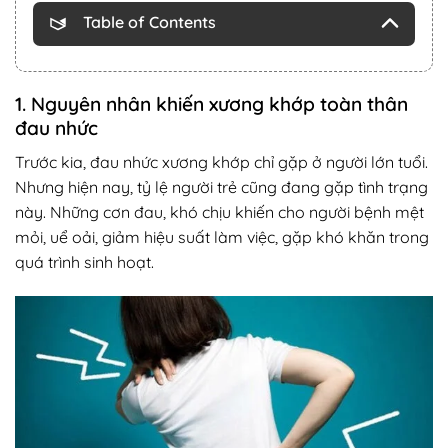
Table of Contents
1. Nguyên nhân khiến xương khớp toàn thân
đau nhức
Trước kia, đau nhức xương khớp chỉ gặp ở người lớn tuổi.
Nhưng hiện nay, tỷ lệ người trẻ cũng đang gặp tình trạng
này. Những cơn đau, khó chịu khiến cho người bệnh mệt
mỏi, uể oải, giảm hiệu suất làm việc, gặp khó khăn trong
quá trình sinh hoạt.