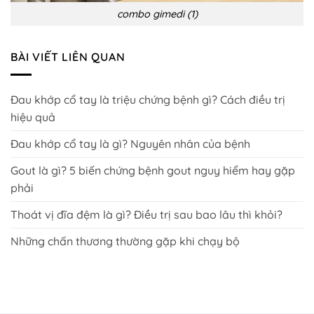
combo gimedi (1)
BÀI VIẾT LIÊN QUAN
Đau khớp cổ tay là triệu chứng bệnh gì? Cách điều trị
hiệu quả
Đau khớp cổ tay là gì? Nguyên nhân của bệnh
Gout là gì? 5 biến chứng bệnh gout nguy hiểm hay gặp
phải
Thoát vị đĩa đệm là gì? Điều trị sau bao lâu thì khỏi?
Những chấn thương thường gặp khi chạy bộ