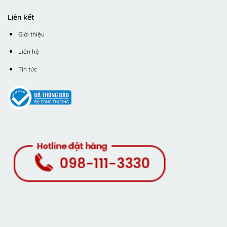
Liên kết
Giới thiệu
Liên hệ
Tin tức