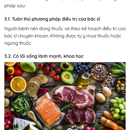
pháp sau:
3.1. Tuân thủ phương pháp điều trị của bác sĩ
Người bệnh nên dùng thuốc và theo kế hoạch điều trị của
bác sĩ chuyên khoan. Không được tự ý mua thuốc hoặc
ngừng thuốc.
3.2. Có lối sống lành mạnh, khoa học