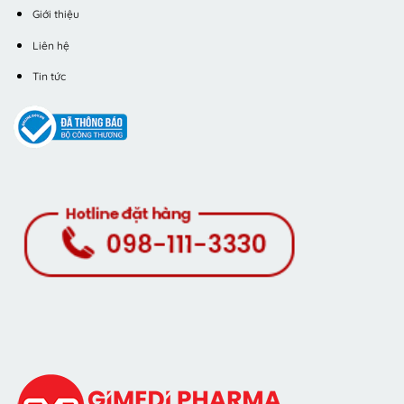
Giới thiệu
Liên hệ
Tin tức