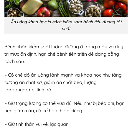
Ăn uống khoa học là cách kiểm soát bệnh tiểu đường tốt
nhất
Bệnh nhân kiểm soát lượng đường ở trong máu và duy
trì mức ổn định, hạn chế bệnh tiến triển dễ dàng bằng
cách sau:
– Có chế độ ăn uống lành mạnh và khoa học như tăng
cường ăn chất xơ, giảm ăn chất béo, lượng
carbohydrate, tinh bột.
– Giữ trọng lượng cơ thể vừa đủ: Nếu như bị béo phì, bạn
nên giảm cân, có kế hoạch ăn kiêng.
– Giữ tinh thần vui vẻ, lạc quan.