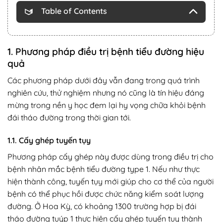
Table of Contents
1. Phương pháp điều trị bệnh tiểu đường hiệu
quả
Các phương pháp dưới đây vẫn đang trong quá trình
nghiên cứu, thử nghiệm nhưng nó cũng là tín hiệu đáng
mừng trong nền y học đem lại hy vọng chữa khỏi bệnh
đái tháo đường trong thời gian tới.
1.1. Cấy ghép tuyến tụy
Phương pháp cấy ghép này được dùng trong điều trị cho
bệnh nhân mắc bệnh tiểu đường type 1. Nếu như thực
hiện thành công, tuyến tụy mới giúp cho cơ thể của người
bệnh có thể phục hồi được chức năng kiểm soát lượng
đường. Ở Hoa Kỳ, có khoảng 1300 trường hợp bị đái
tháo đường tuýp 1 thực hiện cấy ghép tuyến tụy thành