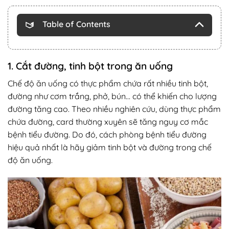
Table of Contents
1. Cắt đường, tinh bột trong ăn uống
Chế độ ăn uống có thực phẩm chứa rất nhiều tinh bột,
đường như cơm trắng, phở, bún… có thể khiến cho lượng
đường tăng cao. Theo nhiều nghiên cứu, dùng thực phẩm
chứa đường, card thường xuyên sẽ tăng nguy cơ mắc
bệnh tiểu đường. Do đó, cách phòng bệnh tiểu đường
hiệu quả nhất là hãy giảm tinh bột và đường trong chế
độ ăn uống.