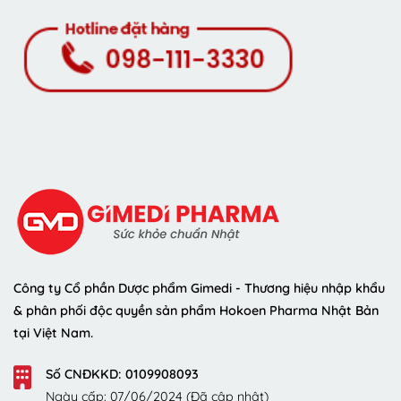
Công ty Cổ phần Dược phẩm Gimedi - Thương hiệu nhập khẩu
& phân phối độc quyền sản phẩm Hokoen Pharma Nhật Bản
tại Việt Nam.
Số CNĐKKD: 0109908093
Ngày cấp: 07/06/2024 (Đã cập nhật)