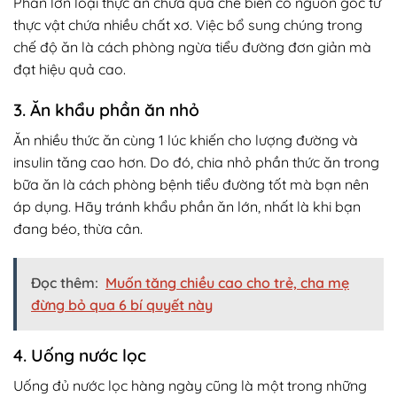
Phần lớn loại thực ăn chưa qua chế biến có nguồn gốc từ
thực vật chứa nhiều chất xơ. Việc bổ sung chúng trong
chế độ ăn là cách phòng ngừa tiểu đường đơn giản mà
đạt hiệu quả cao.
3. Ăn khẩu phần ăn nhỏ
Ăn nhiều thức ăn cùng 1 lúc khiến cho lượng đường và
insulin tăng cao hơn. Do đó, chia nhỏ phần thức ăn trong
bữa ăn là cách phòng bệnh tiểu đường tốt mà bạn nên
áp dụng. Hãy tránh khẩu phần ăn lớn, nhất là khi bạn
đang béo, thừa cân.
Đọc thêm:
Muốn tăng chiều cao cho trẻ, cha mẹ
đừng bỏ qua 6 bí quyết này
4. Uống nước lọc
Uống đủ nước lọc hàng ngày cũng là một trong những