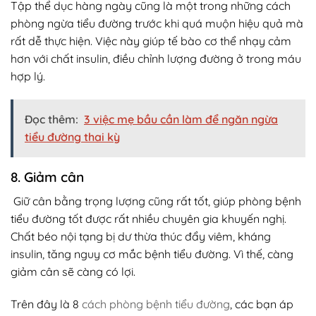
Tập thể dục hàng ngày cũng là một trong những cách
phòng ngừa tiểu đường trước khi quá muộn hiệu quả mà
rất dễ thực hiện. Việc này giúp tế bào cơ thể nhạy cảm
hơn với chất insulin, điều chỉnh lượng đường ở trong máu
hợp lý.
Đọc thêm:
3 việc mẹ bầu cần làm để ngăn ngừa
tiểu đường thai kỳ
8. Giảm cân
Giữ cân bằng trọng lượng cũng rất tốt, giúp phòng bệnh
tiểu đường tốt được rất nhiều chuyên gia khuyến nghị.
Chất béo nội tạng bị dư thừa thúc đẩy viêm, kháng
insulin, tăng nguy cơ mắc bệnh tiểu đường. Vì thế, càng
giảm cân sẽ càng có lợi.
Trên đây là 8
cách phòng bệnh tiểu đường
, các bạn áp