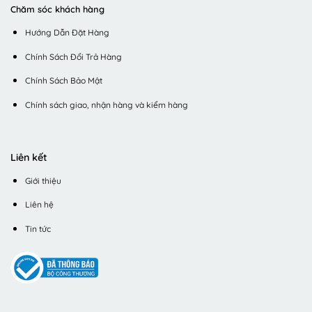
Chăm sóc khách hàng
Hướng Dẫn Đặt Hàng
Chính Sách Đổi Trả Hàng
Chính Sách Bảo Mật
Chính sách giao, nhận hàng và kiểm hàng
Liên kết
Giới thiệu
Liên hệ
Tin tức