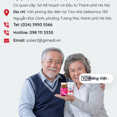
Cơ quan cấp: Sở Kế hoạch và Đầu tư Thành phố Hà Nội
Địa chỉ:
Văn phòng đại diện tại Tòa nhà Geleximco 130
Nguyễn Đức Cảnh, phường Tương Mai, thành phố Hà Nội.
Tel: (024) 3950 5566
Hotline: 098 111 3330
Email:
sales1@gimedi.vn
⌄