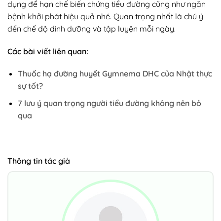
dụng để hạn chế biến chứng tiểu đường cũng như ngăn
bệnh khởi phát hiệu quả nhé. Quan trọng nhất là chú ý
đến chế độ dinh dưỡng và tập luyện mỗi ngày.
Các bài viết liên quan:
Thuốc hạ đường huyết Gymnema DHC của Nhật thực
sự tốt?
7 lưu ý quan trọng người tiểu đường không nên bỏ
qua
Thông tin tác giả