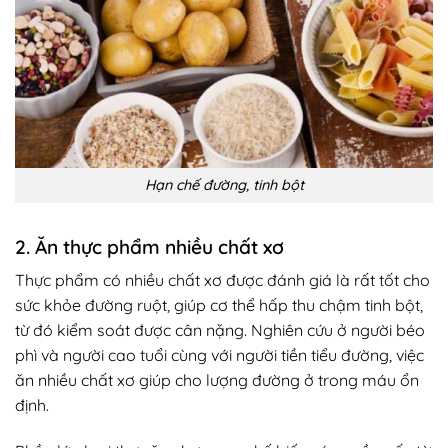
Hạn chế đường, tinh bột
2. Ăn thực phẩm nhiều chất xơ
Thực phẩm có nhiều chất xơ được đánh giá là rất tốt cho
sức khỏe đường ruột, giúp cơ thể hấp thu chậm tinh bột,
từ đó kiểm soát được cân nặng. Nghiên cứu ở người béo
phì và người cao tuổi cùng với người tiền tiểu đường, việc
ăn nhiều chất xơ giúp cho lượng đường ở trong máu ổn
định.