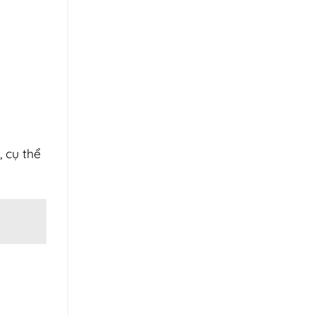
 cụ thể