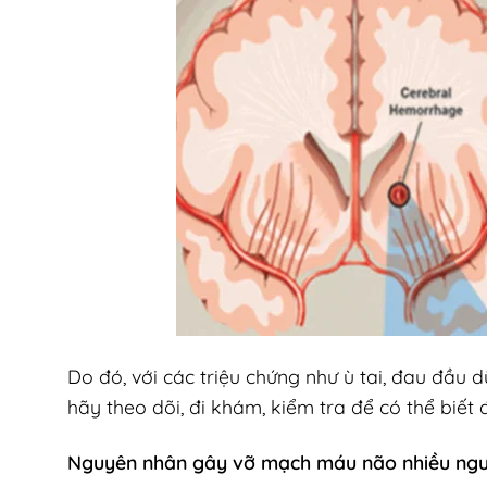
Do đó, với các triệu chứng như ù tai, đau đầu
hãy theo dõi, đi khám, kiểm tra để có thể biết 
Nguyên nhân gây vỡ mạch máu não nhiều ngư