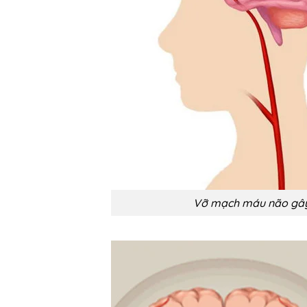
Vỡ mạch máu não gây 