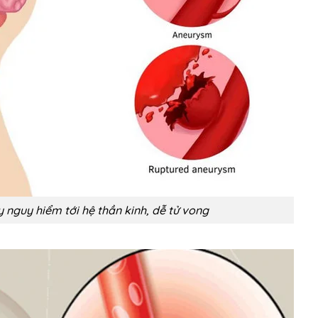
nguy hiểm tới hệ thần kinh, dễ tử vong