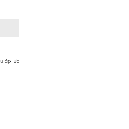
u áp lực