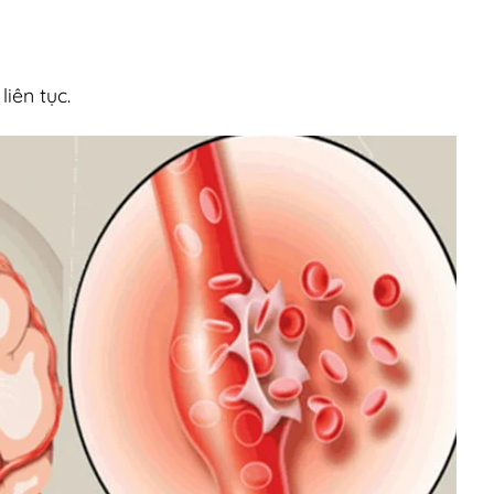
iên tục.