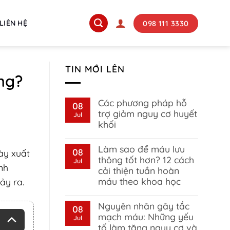
098 111 3330
LIÊN HỆ
TIN MỚI LÊN
ng?
Các phương pháp hỗ
08
trợ giảm nguy cơ huyết
Jul
khối
No
Comments
Làm sao để máu lưu
on
08
ày xuất
Các
thông tốt hơn? 12 cách
Jul
phương
nh
cải thiện tuần hoàn
pháp
hỗ
máu theo khoa học
xảy ra.
trợ
giảm
No
nguy
Comments
Nguyên nhân gây tắc
on
08
cơ
Làm
huyết
mạch máu: Những yếu
Jul
sao
khối
tố làm tăng nguy cơ và
để