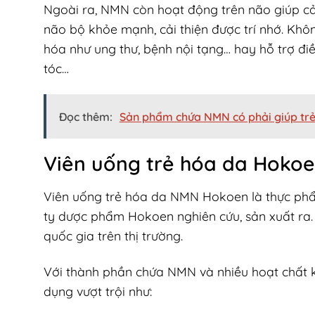
Ngoài ra, NMN còn hoạt động trên não giúp cải
não bộ khỏe mạnh, cải thiện được trí nhớ. Khô
hóa như ung thư, bệnh nội tạng… hay hỗ trợ điề
tóc…
Đọc thêm:
Sản phẩm chứa NMN có phải giúp tr
Viên uống trẻ hóa da Hokoen
Viên uống trẻ hóa da NMN Hokoen là thực phẩ
ty dược phẩm Hokoen nghiên cứu, sản xuất ra.
quốc gia trên thị trường.
Với thành phần chứa NMN và nhiều hoạt chất 
dụng vượt trội như: