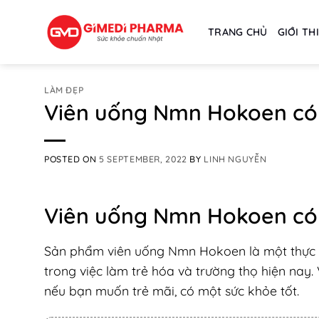
Skip
to
TRANG CHỦ
GIỚI TH
content
LÀM ĐẸP
Viên uống Nmn Hokoen có 
POSTED ON
5 SEPTEMBER, 2022
BY
LINH NGUYỄN
Viên uống Nmn Hokoen có 
Sản phẩm viên uống Nmn Hokoen là một thực p
trong việc làm trẻ hóa và trường thọ hiện na
nếu bạn muốn trẻ mãi, có một sức khỏe tốt.