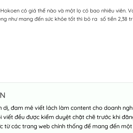
Hokoen có giá thế nào và một lọ có bao nhiêu viên. V
ng như mang đến sức khỏe tốt thì bỏ ra số tiền 2,38 tr
ỄN
n dị, đam mê viết lách làm content cho doanh ngh
ôi viết đều được kiểm duyệt chặt chẽ trước khi đă
ức từ các trang web chính thống để mang đến một