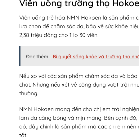
Viên uống trường thọ Hokoe
Viên uống trẻ hóa NMN Hokoen là sản phẩm cao
lựa chọn để chăm sóc da, bảo vệ sức khỏe hiệu
2,38 triệu đồng cho 1 lọ 30 viên.
Đọc thêm:
Bí quyết sống khỏe và trường thọ n
Nếu so với các sản phẩm chăm sóc da và bảo
chút. Nhưng nếu xét về công dụng vượt trội như
thường.
NMN Hokoen mang đến cho chị em trải nghiệm t
làm da căng bóng và mịn màng. Bên cạnh đó, s
đó, đây chính là sản phẩm mà các chị em nên c
tốt.