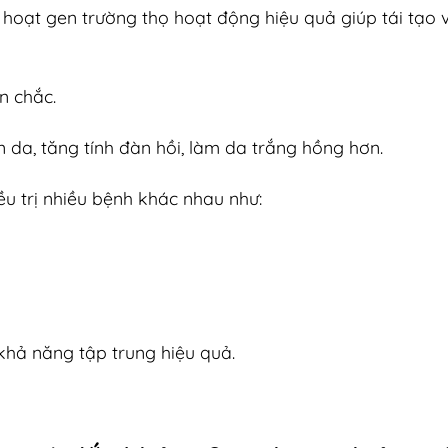
hoạt gen trường thọ hoạt động hiệu quả giúp tái tạo v
n chắc.
da, tăng tính đàn hồi, làm da trắng hồng hơn.
u trị nhiều bệnh khác nhau như:
g khả năng tập trung hiệu quả.