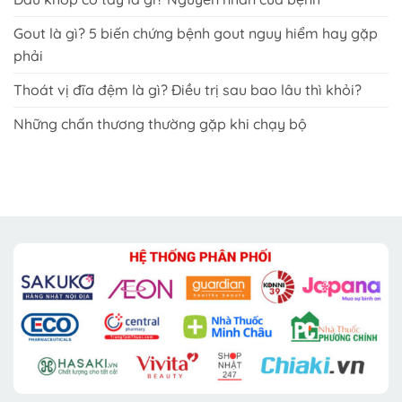
Gout là gì? 5 biến chứng bệnh gout nguy hiểm hay gặp
phải
Thoát vị đĩa đệm là gì? Điều trị sau bao lâu thì khỏi?
Những chấn thương thường gặp khi chạy bộ