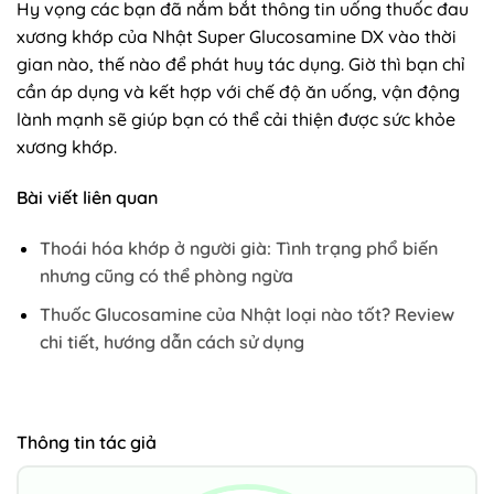
Hy vọng các bạn đã nắm bắt thông tin uống thuốc đau
xương khớp của Nhật Super Glucosamine DX vào thời
gian nào, thế nào để phát huy tác dụng. Giờ thì bạn chỉ
cần áp dụng và kết hợp với chế độ ăn uống, vận động
lành mạnh sẽ giúp bạn có thể cải thiện được sức khỏe
xương khớp.
Bài viết liên quan
Thoái hóa khớp ở người già: Tình trạng phổ biến
nhưng cũng có thể phòng ngừa
Thuốc Glucosamine của Nhật loại nào tốt? Review
chi tiết, hướng dẫn cách sử dụng
Thông tin tác giả