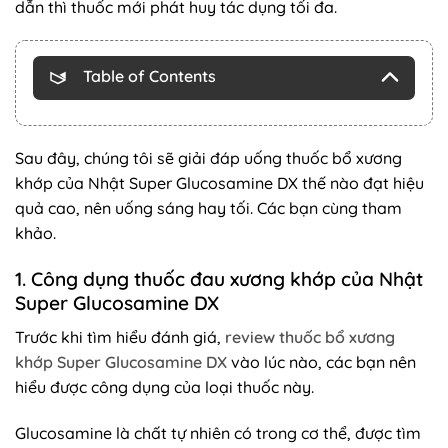
dẫn thì thuốc mới phát huy tác dụng tối đa.
Table of Contents
Sau đây, chúng tôi sẽ giải đáp uống thuốc bổ xương
khớp của Nhật Super Glucosamine DX thế nào đạt hiệu
quả cao, nên uống sáng hay tối. Các bạn cùng tham
khảo.
1. Công dụng thuốc đau xương khớp của Nhật
Super Glucosamine DX
Trước khi tìm hiểu đánh giá,
review thuốc bổ xương
khớp Super Glucosamine DX
vào lúc nào, các bạn nên
hiểu được công dụng của loại thuốc này.
Glucosamine là chất tự nhiên có trong cơ thể, được tìm