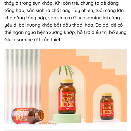
thấy ở trong sụn khớp. Khi còn trẻ, chúng ta dễ dàng
tổng hợp, sản sinh ra chất này. Tuy nhiên, tuổi càng lớn,
khả năng tổng hợp, sản sinh ra Glucosamine lại càng
yếu đi bởi xương khớp bắt đầu thoái hóa. Do đó, để có
thể ngăn ngừa bệnh xương khớp, hỗ trợ điều trị, bổ sung
Glucosamine rất cần thiết.