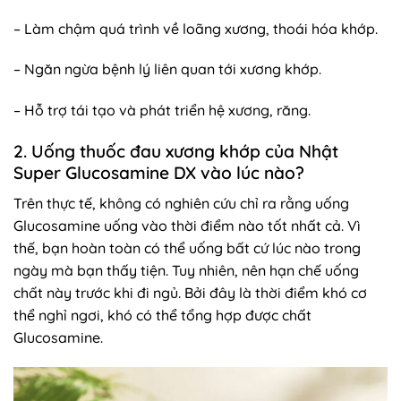
– Làm chậm quá trình về loãng xương, thoái hóa khớp.
– Ngăn ngừa bệnh lý liên quan tới xương khớp.
– Hỗ trợ tái tạo và phát triển hệ xương, răng.
2. Uống thuốc đau xương khớp của Nhật
Super Glucosamine DX vào lúc nào?
Trên thực tế, không có nghiên cứu chỉ ra rằng uống
Glucosamine uống vào thời điểm nào tốt nhất cả. Vì
thế, bạn hoàn toàn có thể uống bất cứ lúc nào trong
ngày mà bạn thấy tiện. Tuy nhiên, nên hạn chế uống
chất này trước khi đi ngủ. Bởi đây là thời điểm khó cơ
thể nghỉ ngơi, khó có thể tổng hợp được chất
Glucosamine.