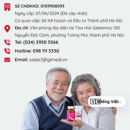
Số CNĐKKD: 0109908093
Ngày cấp: 07/06/2024 (Đã cập nhật)
Cơ quan cấp: Sở Kế hoạch và Đầu tư Thành phố Hà Nội
Địa chỉ:
Văn phòng đại diện tại Tòa nhà Geleximco 130
Nguyễn Đức Cảnh, phường Tương Mai, thành phố Hà Nội.
Tel: (024) 3950 5566
Hotline: 098 111 3330
Email:
sales1@gimedi.vn
⌄