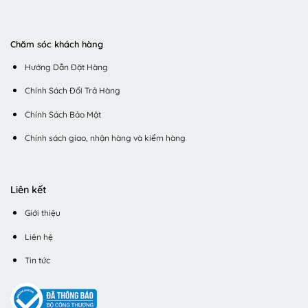
Chăm sóc khách hàng
Hướng Dẫn Đặt Hàng
Chính Sách Đổi Trả Hàng
Chính Sách Bảo Mật
Chính sách giao, nhận hàng và kiểm hàng
Liên kết
Giới thiệu
Liên hệ
Tin tức