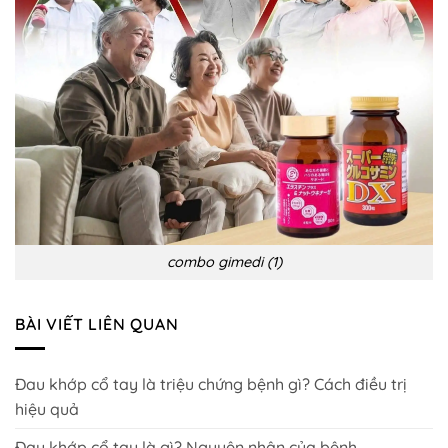
combo gimedi (1)
BÀI VIẾT LIÊN QUAN
Đau khớp cổ tay là triệu chứng bệnh gì? Cách điều trị
hiệu quả
Đau khớp cổ tay là gì? Nguyên nhân của bệnh