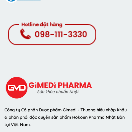
Công ty Cổ phần Dược phẩm Gimedi - Thương hiệu nhập khẩu
& phân phối độc quyền sản phẩm Hokoen Pharma Nhật Bản
tại Việt Nam.