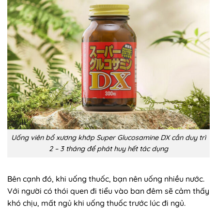
Uống viên bổ xương khớp Super Glucosamine DX cần duy trì
2 – 3 tháng để phát huy hết tác dụng
Bên cạnh đó, khi uống thuốc, bạn nên uống nhiều nước.
Với người có thói quen đi tiểu vào ban đêm sẽ cảm thấy
khó chịu, mất ngủ khi uống thuốc trước lúc đi ngủ.