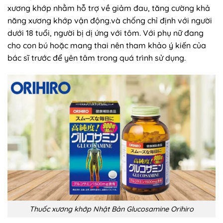
xương khớp nhằm hỗ trợ về giảm đau, tăng cường khả
năng xương khớp vận động.và chống chỉ định với người
dưới 18 tuổi, người bị dị ứng với tôm. Với phụ nữ đang
cho con bú hoặc mang thai nên tham khảo ý kiến của
bác sĩ trước để yên tâm trong quá trình sử dụng.
Thuốc xương khớp Nhật Bản Glucosamine Orihiro