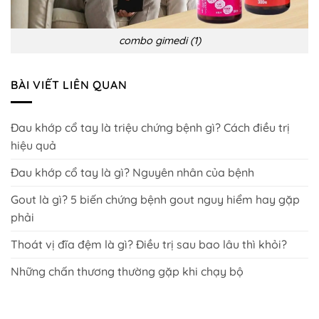
combo gimedi (1)
BÀI VIẾT LIÊN QUAN
Đau khớp cổ tay là triệu chứng bệnh gì? Cách điều trị
hiệu quả
Đau khớp cổ tay là gì? Nguyên nhân của bệnh
Gout là gì? 5 biến chứng bệnh gout nguy hiểm hay gặp
phải
Thoát vị đĩa đệm là gì? Điều trị sau bao lâu thì khỏi?
Những chấn thương thường gặp khi chạy bộ