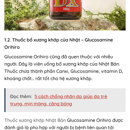
1.2. Thuốc bổ xương khớp của Nhật – Glucosamine
Orihiro
Glucosamine Orihiro cũng đã quen thuộc với nhiều
người. Đây là viên uống bổ xương khớp của Nhật Bản.
Thuốc chứa thành phần Canxi, Glucosamine, vitamin D,
khoáng chất… rất tốt cho hệ xương khớp.
Đọc thêm:
5 cách chống nhăn da giúp da trẻ
trung, mịn màng, căng bóng
Thuốc xương khớp Nhật Bản
Glucosamine Orihiro được
đánh giá là phù hợp với người bị bệnh liên quan tới