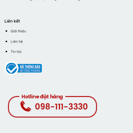
Liên kết
Giới thiệu
Liên hệ
Tin tức