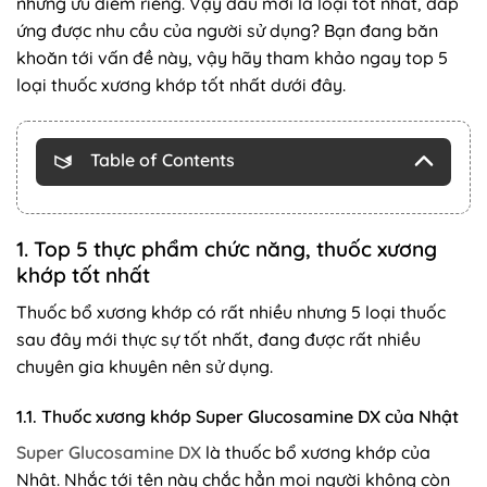
những ưu điểm riêng. Vậy đâu mới là loại tốt nhất, đáp
ứng được nhu cầu của người sử dụng? Bạn đang băn
khoăn tới vấn đề này, vậy hãy tham khảo ngay top 5
loại thuốc xương khớp tốt nhất dưới đây.
Table of Contents
1. Top 5 thực phẩm chức năng, thuốc xương
khớp tốt nhất
Thuốc bổ xương khớp có rất nhiều nhưng 5 loại thuốc
sau đây mới thực sự tốt nhất, đang được rất nhiều
chuyên gia khuyên nên sử dụng.
1.1. Thuốc xương khớp Super Glucosamine DX của Nhật
Super Glucosamine DX
là thuốc bổ xương khớp của
Nhật. Nhắc tới tên này chắc hẳn mọi người không còn