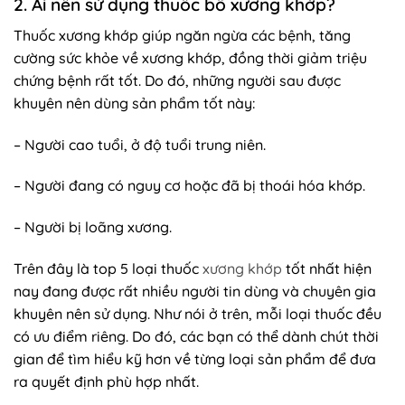
2. Ai nên sử dụng thuốc bổ xương khớp?
Thuốc xương khớp giúp ngăn ngừa các bệnh, tăng
cường sức khỏe về xương khớp, đồng thời giảm triệu
chứng bệnh rất tốt. Do đó, những người sau được
khuyên nên dùng sản phẩm tốt này:
– Người cao tuổi, ở độ tuổi trung niên.
– Người đang có nguy cơ hoặc đã bị thoái hóa khớp.
– Người bị loãng xương.
Trên đây là top 5 loại thuốc
xương khớp
tốt nhất hiện
nay đang được rất nhiều người tin dùng và chuyên gia
khuyên nên sử dụng. Như nói ở trên, mỗi loại thuốc đều
có ưu điểm riêng. Do đó, các bạn có thể dành chút thời
gian để tìm hiểu kỹ hơn về từng loại sản phẩm để đưa
ra quyết định phù hợp nhất.