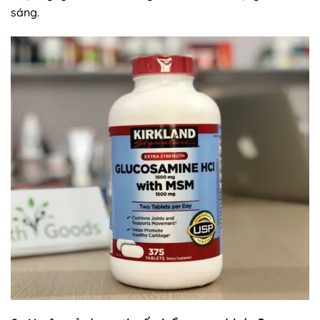
sáng.