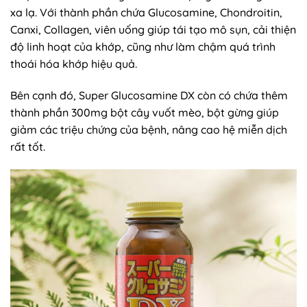
xa lạ. Với thành phần chứa Glucosamine, Chondroitin,
Canxi, Collagen, viên uống giúp tái tạo mô sụn, cải thiện
độ linh hoạt của khớp, cũng như làm chậm quá trình
thoái hóa khớp hiệu quả.
Bên cạnh đó, Super Glucosamine DX còn có chứa thêm
thành phần 300mg bột cây vuốt mèo, bột gừng giúp
giảm các triệu chứng của bệnh, nâng cao hệ miễn dịch
rất tốt.