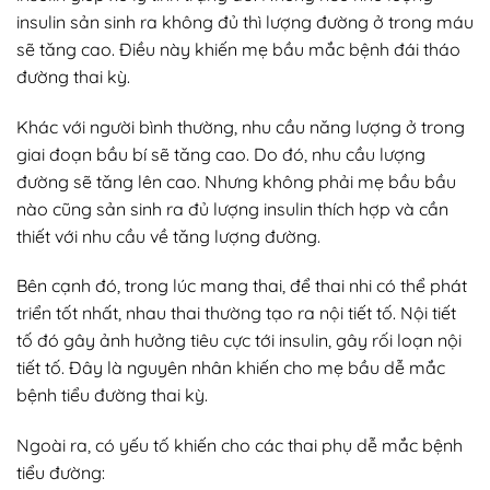
insulin sản sinh ra không đủ thì lượng đường ở trong máu
sẽ tăng cao. Điều này khiến mẹ bầu mắc bệnh đái tháo
đường thai kỳ.
Khác với người bình thường, nhu cầu năng lượng ở trong
giai đoạn bầu bí sẽ tăng cao. Do đó, nhu cầu lượng
đường sẽ tăng lên cao. Nhưng không phải mẹ bầu bầu
nào cũng sản sinh ra đủ lượng insulin thích hợp và cần
thiết với nhu cầu về tăng lượng đường.
Bên cạnh đó, trong lúc mang thai, để thai nhi có thể phát
triển tốt nhất, nhau thai thường tạo ra nội tiết tố. Nội tiết
tố đó gây ảnh hưởng tiêu cực tới insulin, gây rối loạn nội
tiết tố. Đây là nguyên nhân khiến cho mẹ bầu dễ mắc
bệnh tiểu đường thai kỳ.
Ngoài ra, có yếu tố khiến cho các thai phụ dễ mắc bệnh
tiểu đường: