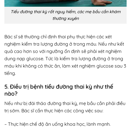
Tiểu đường thai kỳ rất nguy hiểm, các mẹ bầu cần khám
thường xuyên
Bác sĩ sẽ thường chỉ định thai phụ thực hiện các xét
nghiệm kiểm tra lượng đường ở trong máu. Nếu như kết
quả cao hơn so với ngưỡng ổn định sẽ phải xét nghiệm
dung nạp glucose. Tức là kiểm tra lượng đường ở trong
máu khi không có thức ăn, làm xét nghiệm glucose sau 3
tiếng.
5. Điều trị bệnh tiểu đường thai kỳ như thế
nào?
Nếu như bị đái tháo đường thai kỳ, mẹ bầu cần phải điều
trị sớm. Bác sĩ cần thực hiện các công việc sau:
– Thực hiện chế độ ăn uống khoa học, lành mạnh.