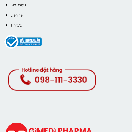
Giới thiệu
Liên hệ
Tin tức