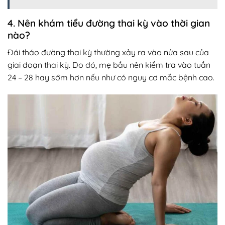
4. Nên khám tiểu đường thai kỳ vào thời gian
nào?
Đái tháo đường thai kỳ thường xảy ra vào nửa sau của
giai đoạn thai kỳ. Do đó, mẹ bầu nên kiểm tra vào tuần
24 – 28 hay sớm hơn nếu như có nguy cơ mắc bệnh cao.