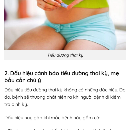
Tiểu đường thai kỳ
2. Dấu hiệu cảnh báo tiểu đường thai kỳ, mẹ
bầu cần chú ý
Dấu hiệu tiểu đường thai kỳ không có những đặc hiệu. Do
đó, bệnh sẽ thường phát hiện ra khi người bệnh đi kiểm
tra định kỳ.
Dấu hiệu hay gặp khi mắc bệnh này gồm có: