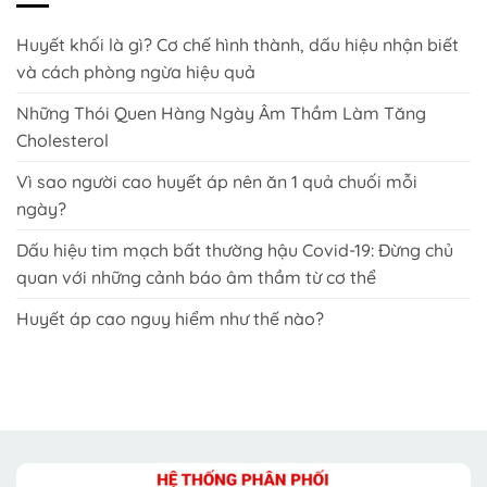
Huyết khối là gì? Cơ chế hình thành, dấu hiệu nhận biết
và cách phòng ngừa hiệu quả
Những Thói Quen Hàng Ngày Âm Thầm Làm Tăng
Cholesterol
Vì sao người cao huyết áp nên ăn 1 quả chuối mỗi
ngày?
Dấu hiệu tim mạch bất thường hậu Covid-19: Đừng chủ
quan với những cảnh báo âm thầm từ cơ thể
Huyết áp cao nguy hiểm như thế nào?