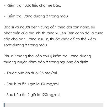
– Kiểm tra nước tiểu cho mẹ bầu.
– Kiểm tra lượng đường ở trong máu.
Bác sĩ và người bệnh cũng cần theo dõi cân nặng, sự
phát triển của thai nhi thường xuyên. Bên cạnh đó là cung
cấp cho bạn lượng insulin, thuốc khác để có thể kiểm
soát đường ở trong máu.
Phụ nữ mang thai cần chú ý kiểm tra lượng đường
thường xuyên đảm bảo ở trong ngưỡng ổn định:
– Trước bữa ăn dưới 95 mg/ml.
– Sau bữa ăn 1 giờ là 130mg/ml.
– Sau bữa ăn 2 giờ là 120mg/ml.