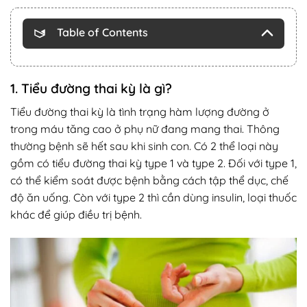
Table of Contents
1. Tiểu đường thai kỳ là gì?
Tiểu đường thai kỳ là tình trạng hàm lượng đường ở
trong máu tăng cao ở phụ nữ đang mang thai. Thông
thường bệnh sẽ hết sau khi sinh con.
Có 2 thể loại này
gồm có tiểu đường thai kỳ type 1 và type 2. Đối với type 1,
có thể kiểm soát được bệnh bằng cách tập thể dục, chế
độ ăn uống. Còn với type 2 thì cần dùng insulin, loại thuốc
khác để giúp điều trị bệnh.