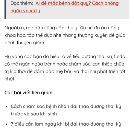
Đọc thêm:
Ai dễ mắc bệnh đột quỵ? Cách phòng
ngừa và xử lý
Ngoài ra, mẹ bầu cũng cần chú ý tới chế độ ăn uống
khoa học, tập thể dục nhẹ nhàng thường xuyên để giúp
bệnh thuyên giảm.
Hy vọng các bạn đã hiểu rõ về tiểu đường thai kỳ, từ đó
có thể ngăn ngừa bệnh hoặc chăm sóc, can thiệp chữa
trị kịp thời để đảm bảo mẹ bầu và thai nhi phát triển tốt
nhất.
Các bài viết liên quan:
Cách chăm sóc bệnh nhân đái tháo đường thai kỳ
trước và sau khi sinh
7 điều cần làm ngay khi bị đái tháo đường thai kỳ