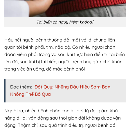
Tai biến có nguy hiểm không?
Hầu hết người bệnh thường đối mặt với di chứng liên
quan tới bệnh phổi, tim, não bộ. Có nhiều người chẩn
đoán viêm phổi trong và sau khi thực hiện điều trị tai biến.
Do đó, sau khi bị tai biến, người bệnh hay gặp khó khăn
trong việc ăn uống, dễ mắc bệnh phổi.
Đọc thêm:
Đột Quỵ: Những Dấu Hiệu Sớm Bạn
Không Thể Bỏ Qua
Ngoài ra, nhiều bệnh nhân còn bị loét tỳ đè, giảm khả
năng đi lại, vận động sau thời gian dài không được vận
động. Thậm chí, sau quá trình điều trị, người bệnh đối