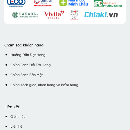
Chăm sóc khách hàng
Hướng Dẫn Đặt Hàng
Chính Sách Đổi Trả Hàng
Chính Sách Bảo Mật
Chính sách giao, nhận hàng và kiểm hàng
Liên kết
Giới thiệu
Liên hệ