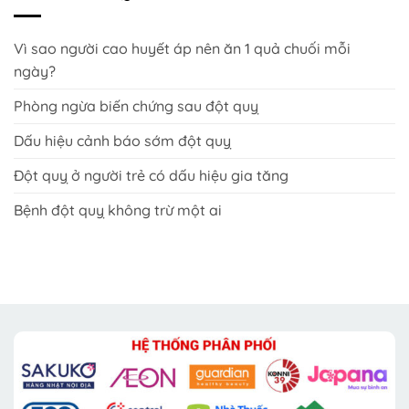
Vì sao người cao huyết áp nên ăn 1 quả chuối mỗi
ngày?
Phòng ngừa biến chứng sau đột quỵ
Dấu hiệu cảnh báo sớm đột quỵ
Đột quỵ ở người trẻ có dấu hiệu gia tăng
Bệnh đột quỵ không trừ một ai