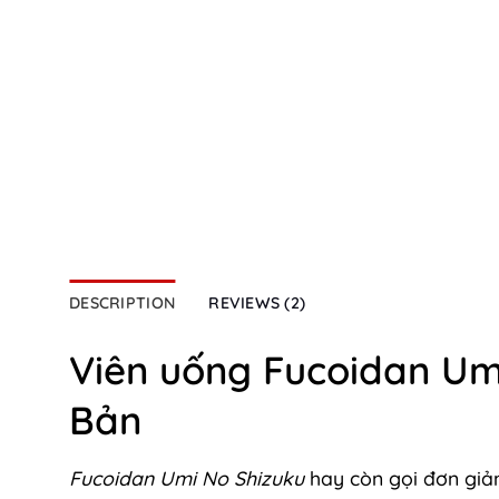
DESCRIPTION
REVIEWS (2)
Viên uống Fucoidan Um
Bản
Fucoidan Umi No Shizuku
hay còn gọi đơn giản 