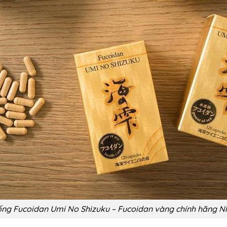
ống Fucoidan Umi No Shizuku – Fucoidan vàng chính hãng N