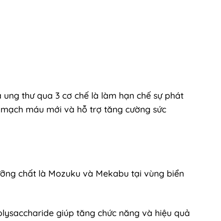
a ung thư qua 3 cơ chế là làm hạn chế sự phát
nh mạch máu mới và hỗ trợ tăng cường sức
ưỡng chất là Mozuku và Mekabu tại vùng biển
olysaccharide giúp tăng chức năng và hiệu quả