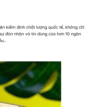
n kiểm định chất lượng quốc tế, không chỉ
ự đón nhận và tin dùng của hơn 10 ngàn
 Âu…