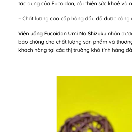
tác dụng của Fucoidan, cải thiện sức khoẻ và 
– Chất lượng cao cấp hàng đầu đã được công
Viên uống Fucoidan Umi No Shizuku
nhận được
bảo chứng cho chất lượng sản phẩm và thương
khách hàng tại các thị trường khó tính hàng đ