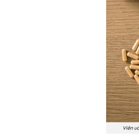
Viên u