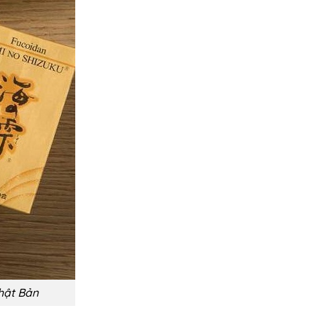
hật Bản