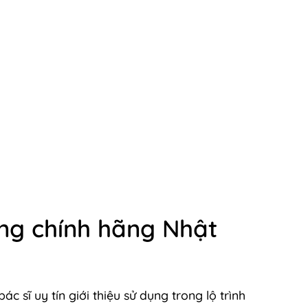
idan vàng chính hãng Nhật Bản quantity
ng chính hãng Nhật
sĩ uy tín giới thiệu sử dụng trong lộ trình