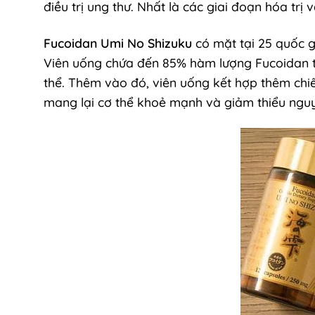
điều trị ung thư. Nhất là các giai đoạn hóa trị và
Fucoidan Umi No Shizuku
có mặt tại 25 quốc gi
Viên uống chứa đến 85% hàm lượng Fucoidan tin
thể. Thêm vào đó, viên uống kết hợp thêm chi
mang lại cơ thể khoẻ mạnh và giảm thiểu ngu