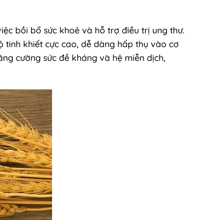
ệc bồi bổ sức khoẻ và hỗ trợ điều trị ung thư.
 tinh khiết cực cao, dễ dàng hấp thụ vào cơ
ăng cường sức đề kháng và hệ miễn dịch,