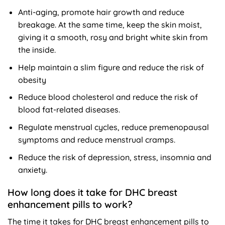
Anti-aging, promote hair growth and reduce
breakage. At the same time, keep the skin moist,
giving it a smooth, rosy and bright white skin from
the inside.
Help maintain a slim figure and reduce the risk of
obesity
Reduce blood cholesterol and reduce the risk of
blood fat-related diseases.
Regulate menstrual cycles, reduce premenopausal
symptoms and reduce menstrual cramps.
Reduce the risk of depression, stress, insomnia and
anxiety.
How long does it take for DHC breast
enhancement pills to work?
The time it takes for DHC breast enhancement pills to