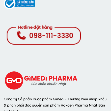
Công ty Cổ phần Dược phẩm Gimedi - Thương hiệu nhập khẩu
& phân phối độc quyền sản phẩm Hokoen Pharma Nhật Bản