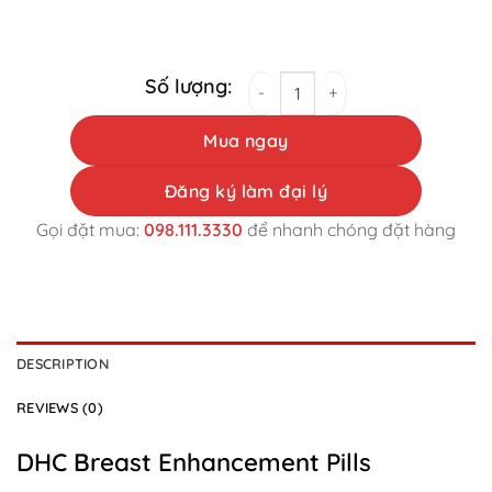
DHC Breast Enhancement Pills quantity
Mua ngay
Đăng ký làm đại lý
Gọi đặt mua:
098.111.3330
để nhanh chóng đặt hàng
DESCRIPTION
REVIEWS (0)
DHC Breast Enhancement Pills