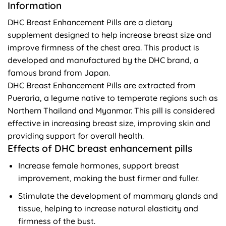
Information
DHC Breast Enhancement Pills are a dietary
supplement designed to help increase breast size and
improve firmness of the chest area. This product is
developed and manufactured by the DHC brand, a
famous brand from Japan.
DHC Breast Enhancement Pills are extracted from
Pueraria, a legume native to temperate regions such as
Northern Thailand and Myanmar. This pill is considered
effective in increasing breast size, improving skin and
providing support for overall health.
Effects of DHC breast enhancement pills
Increase female hormones, support breast
improvement, making the bust firmer and fuller.
Stimulate the development of mammary glands and
tissue, helping to increase natural elasticity and
firmness of the bust.