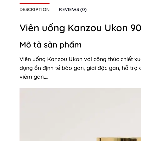
DESCRIPTION
REVIEWS (0)
Viên uống Kanzou Ukon 90
Mô tả sản phẩm
Viên uống Kanzou Ukon với công thức chiết xuấ
dụng ổn định tế bào gan, giải độc gan, hỗ trợ 
viêm gan,…