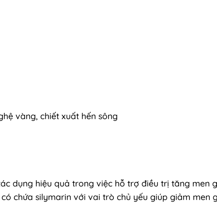
ghệ vàng, chiết xuất hến sông
ác dụng hiệu quả trong việc hỗ trợ điều trị tăng men 
có chứa silymarin với vai trò chủ yếu giúp giảm men 