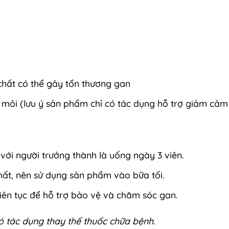
chất có thể gây tổn thương gan
mỏi (lưu ý sản phẩm chỉ có tác dụng hỗ trợ giảm cảm
với người trưởng thành là uống ngày 3 viên.
ất, nên sử dụng sản phẩm vào bữa tối.
iên tục để hỗ trợ bảo vệ và chăm sóc gan.
ó tác dụng thay thế thuốc chữa bệnh.