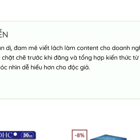
ỄN
n dị, đam mê viết lách làm content cho doanh nghi
chặt chẽ trước khi đăng và tổng hợp kiến thức từ
c nhìn dễ hiểu hơn cho độc giả.
-8%