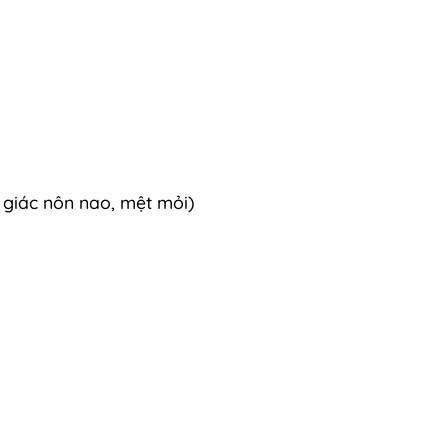
 giác nôn nao, mệt mỏi)