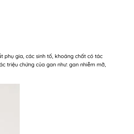
 phụ gia, các sinh tố, khoáng chất có tác
 các triệu chứng của gan như: gan nhiễm mỡ,