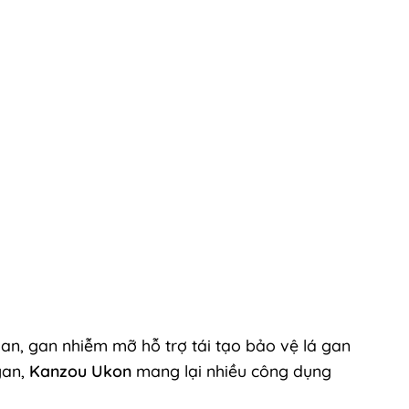
gan, gan nhiễm mỡ hỗ trợ tái tạo bảo vệ lá gan
gan,
Kanzou Ukon
mang lại nhiều công dụng