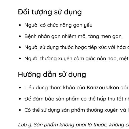
Đối tượng sử dụng
Người có chức năng gan yếu
Bệnh nhân gan nhiễm mỡ, tăng men gan,
Người sử dụng thuốc hoặc tiếp xúc với hóa 
Người thường xuyên cảm giác nôn nao, mệt 
Hướng dẫn sử dụng
Liều dùng tham khảo của
Kanzou Ukon
đối 
Để đảm bảo sản phẩm có thể hấp thụ tốt nh
Có thể sử dụng sản phẩm thường xuyên và l
Lưu ý: Sản phẩm không phải là thuốc, không c