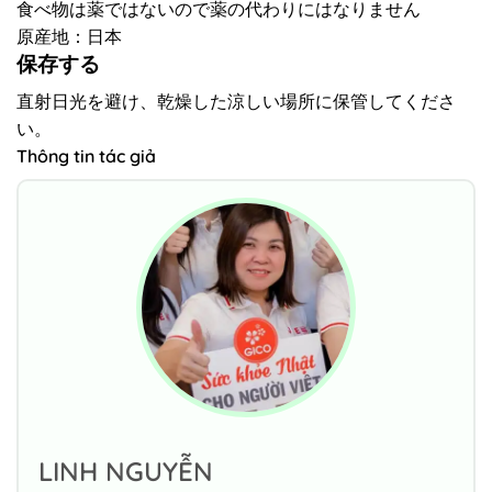
食べ物は薬ではないので薬の代わりにはなりません
原産地：日本
保存する
直射日光を避け、乾燥した涼しい場所に保管してくださ
い。
Thông tin tác giả
LINH NGUYỄN