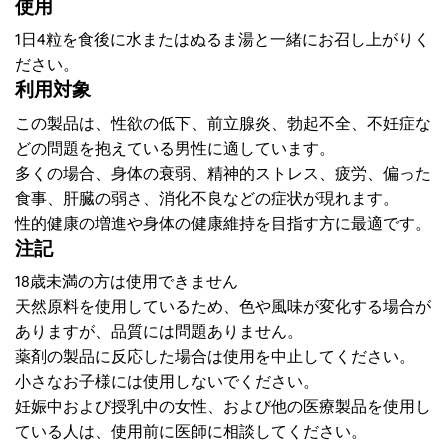
使用
1日4粒を食後に水またはぬるま湯と一緒にお召し上がりく
ださい。
利用対象
この製品は、性欲の低下、前立腺炎、勃起不全、不妊症な
どの問題を抱えている男性に適しています。
多くの場合、身体の衰弱、精神的ストレス、疲労、偏った
食事、肝臓の弱さ、消化不良などの症状が現れます。
性的健康の増進や身体の健康維持を目指す方に最適です。
注記
18歳未満の方は使用できません
天然原料を使用しているため、色や風味が変化する場合が
ありますが、品質には問題ありません。
薬剤の製品に反応した場合は使用を中止してください。
小さなお子様には使用しないでください。
妊娠中および授乳中の女性、および他の医療製品を使用し
ている人は、使用前に医師に相談してください。