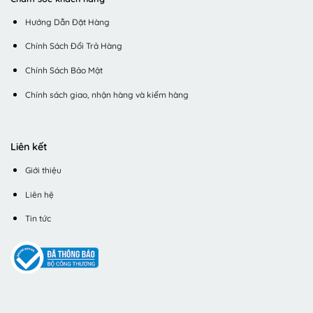
Hướng Dẫn Đặt Hàng
Chính Sách Đổi Trả Hàng
Chính Sách Bảo Mật
Chính sách giao, nhận hàng và kiểm hàng
Liên kết
Giới thiệu
Liên hệ
Tin tức