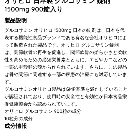
オリヒロ 日本製 グルコサミン 錠剤
1500mg 900錠入り
製品説明
グルコサミン オリヒロ 1500mg 日本の錠剤は、日本を代
表する機能性食品ブランドである有名な会社オリヒロによ
って製造された製品です。オリヒロ グルコサミン錠剤
は、関節軟骨の再生を促進し、関節軟骨の柔らかさと柔軟
性を高めるための必須栄養素とともに、エビやカニなどの
一部の甲殻類の殻から作られています。さらに、この製品
は骨や関節に関連する一部の疾患の治療にも対応していま
す。
グルコサミンオリヒロ製品はGMP基準を満たしていること
が認証されており、使用時の安全性と有効性が日本食品栄
養健康協会から認められています。
オリヒロ グルコサミン 900粒の成分
10粒分の成分
成分情報