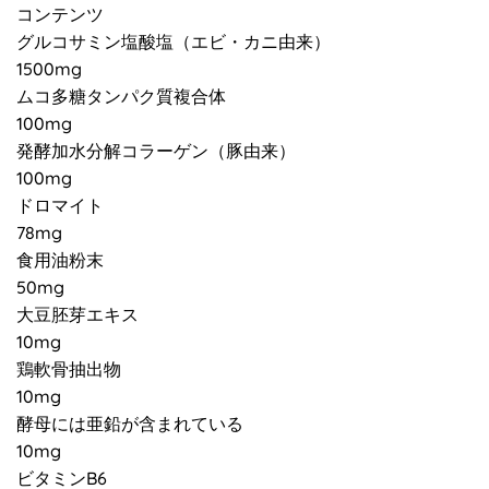
コンテンツ
グルコサミン塩酸塩（エビ・カニ由来）
1500mg
ムコ多糖タンパク質複合体
100mg
発酵加水分解コラーゲン（豚由来）
100mg
ドロマイト
78mg
食用油粉末
50mg
大豆胚芽エキス
10mg
鶏軟骨抽出物
10mg
酵母には亜鉛が含まれている
10mg
ビタミンB6