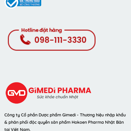
Công ty Cổ phần Dược phẩm Gimedi - Thương hiệu nhập khẩu
& phân phối độc quyền sản phẩm Hokoen Pharma Nhật Bản
tại Việt Nam.