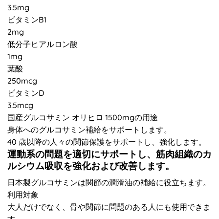
3.5mg
ビタミンB1
2mg
低分子ヒアルロン酸
1mg
葉酸
250mcg
ビタミンD
3.5mcg
国産グルコサミン オリヒロ 1500mgの用途
身体へのグルコサミン補給をサポートします。
40 歳以降の人々の関節保護をサポートし、強化します。
運動系の問題を適切にサポートし、筋肉組織のカ
ルシウム吸収を強化および改善します。
日本製グルコサミンは関節の潤滑油の補給に役立ちます。
利用対象
大人だけでなく、骨や関節に問題のある人にも使用できま
す