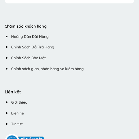
Chăm sóc khách hàng
Hướng Dẫn Đặt Hàng
Chính Sách Đổi Trả Hàng
Chính Sách Bảo Mật
Chính sách giao, nhận hàng và kiểm hàng
Liên kết
Giới thiệu
Liên hệ
Tin tức