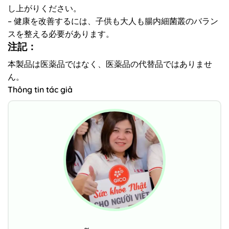
し上がりください。
– 健康を改善するには、子供も大人も腸内細菌叢のバラン
スを整える必要があります。
注記：
本製品は医薬品ではなく、医薬品の代替品ではありませ
ん。
Thông tin tác giả