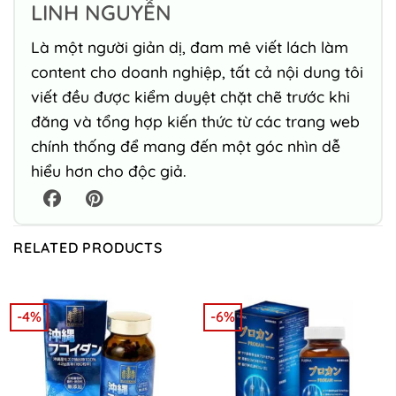
LINH NGUYỄN
Là một người giản dị, đam mê viết lách làm
content cho doanh nghiệp, tất cả nội dung tôi
viết đều được kiểm duyệt chặt chẽ trước khi
đăng và tổng hợp kiến thức từ các trang web
chính thống để mang đến một góc nhìn dễ
hiểu hơn cho độc giả.
RELATED PRODUCTS
-4%
-6%