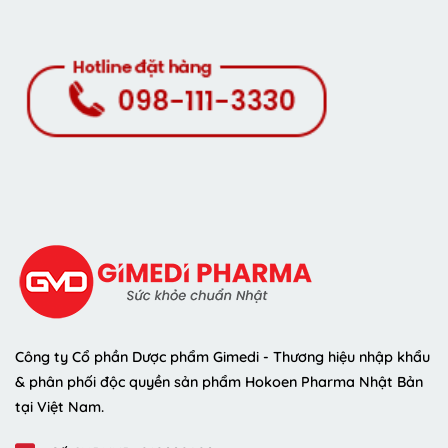
Công ty Cổ phần Dược phẩm Gimedi - Thương hiệu nhập khẩu
& phân phối độc quyền sản phẩm Hokoen Pharma Nhật Bản
tại Việt Nam.