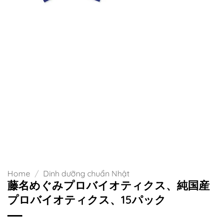
Home
/
Dinh dưỡng chuẩn Nhật
藤名めぐみプロバイオティクス、純国産
プロバイオティクス、15パック