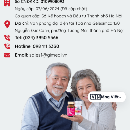
Số CNĐKKD: 0109908093
Ngày cấp: 07/06/2024 (Đã cập nhật)
Cơ quan cấp: Sở Kế hoạch và Đầu tư Thành phố Hà Nội
Địa chỉ:
Văn phòng đại diện tại Tòa nhà Geleximco 130
Nguyễn Đức Cảnh, phường Tương Mai, thành phố Hà Nội.
Tel: (024) 3950 5566
Hotline: 098 111 3330
Email:
sales1@gimedi.vn
⌄