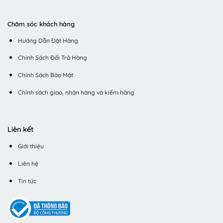
Chăm sóc khách hàng
Hướng Dẫn Đặt Hàng
Chính Sách Đổi Trả Hàng
Chính Sách Bảo Mật
Chính sách giao, nhận hàng và kiểm hàng
Liên kết
Giới thiệu
Liên hệ
Tin tức