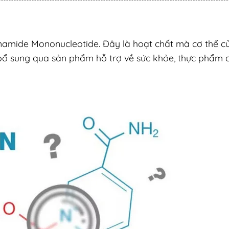
tinamide Mononucleotide. Đây là hoạt chất mà cơ thể c
 bổ sung qua sản phẩm hỗ trợ về sức khỏe, thực phẩm 