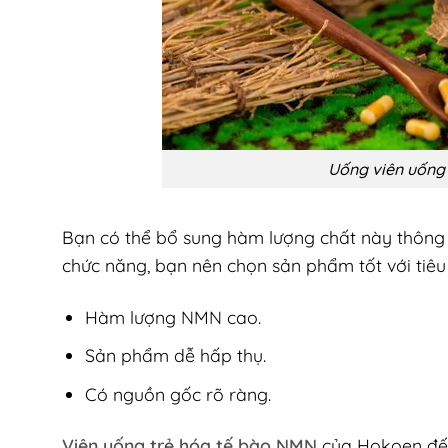
Uống viên uống
Bạn có thể bổ sung hàm lượng chất này thông
chức năng, bạn nên chọn sản phẩm tốt với tiêu 
Hàm lượng NMN cao.
Sản phẩm dễ hấp thụ.
Có nguồn gốc rõ ràng.
Viên uống trẻ hóa tế bào NMN
của Hokoen đến