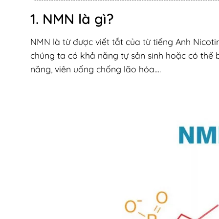
1. NMN là gì?
NMN là từ được viết tắt của từ tiếng Anh Nico
chúng ta có khả năng tự sản sinh hoặc có thể
năng, viên uống chống lão hóa….