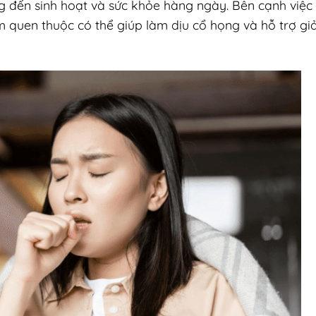
g đến sinh hoạt và sức khỏe hàng ngày. Bên cạnh việc
 quen thuộc có thể giúp làm dịu cổ họng và hỗ trợ g