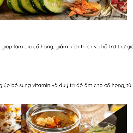
 giúp làm dịu cổ họng, giảm kích thích và hỗ trợ thư gi
i giúp bổ sung vitamin và duy trì độ ẩm cho cổ họng, từ