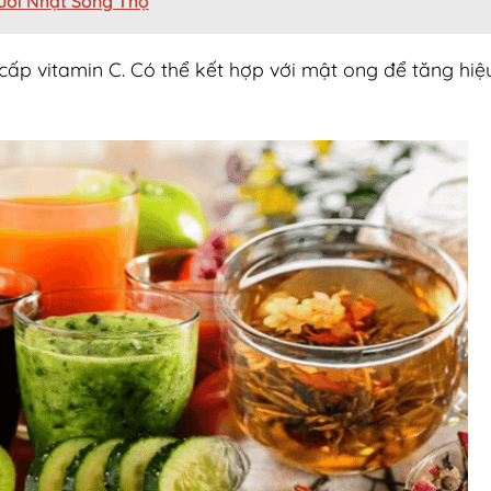
gười Nhật Sống Thọ
ấp vitamin C. Có thể kết hợp với mật ong để tăng hiệ