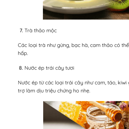
Trà thảo mộc
Các loại trà như gừng, bạc hà, cam thảo có thể
hấp.
Nước ép trái cây tươi
Nước ép từ các loại trái cây như cam, táo, kiw
trợ làm dịu triệu chứng ho nhẹ.