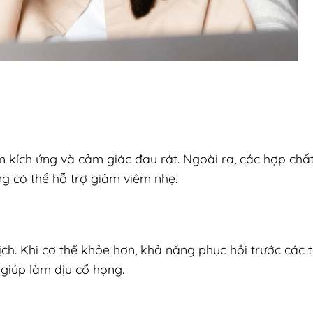
m kích ứng và cảm giác đau rát. Ngoài ra, các hợp chấ
g có thể hỗ trợ giảm viêm nhẹ.
ch. Khi cơ thể khỏe hơn, khả năng phục hồi trước các 
giúp làm dịu cổ họng.