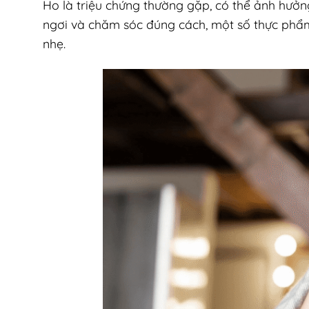
Ho là triệu chứng thường gặp, có thể ảnh hưởn
ngơi và chăm sóc đúng cách, một số thực phẩm
nhẹ.