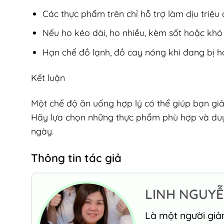
Các thực phẩm trên chỉ hỗ trợ làm dịu triệu
Nếu ho kéo dài, ho nhiều, kèm sốt hoặc khó 
Hạn chế đồ lạnh, đồ cay nóng khi đang bị h
Kết luận
Một chế độ ăn uống hợp lý có thể giúp bạn giả
Hãy lựa chọn những thực phẩm phù hợp và duy 
ngày.
Thông tin tác giả
LINH NGUY
Là một người giả