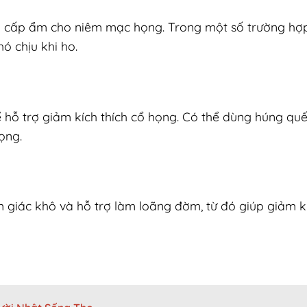
 cấp ẩm cho niêm mạc họng. Trong một số trường hợp
ó chịu khi ho.
 hỗ trợ giảm kích thích cổ họng. Có thể dùng húng qu
ọng.
giác khô và hỗ trợ làm loãng đờm, từ đó giúp giảm kí