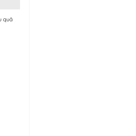
u quả