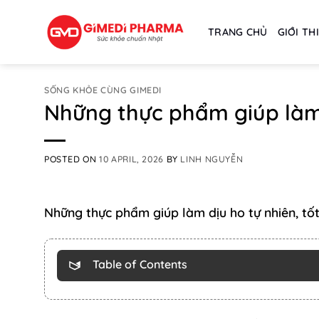
Skip
to
TRANG CHỦ
GIỚI TH
content
SỐNG KHỎE CÙNG GIMEDI
Những thực phẩm giúp làm 
POSTED ON
10 APRIL, 2026
BY
LINH NGUYỄN
Những thực phẩm giúp làm dịu ho tự nhiên, tố
Table of Contents