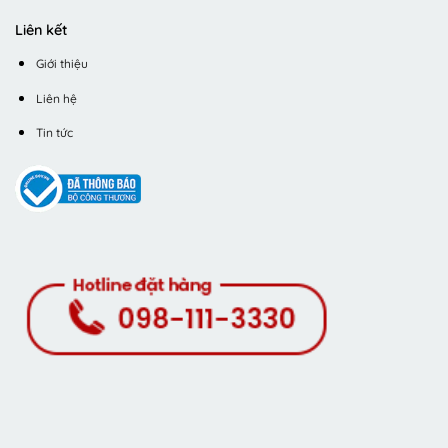
Liên kết
Giới thiệu
Liên hệ
Tin tức