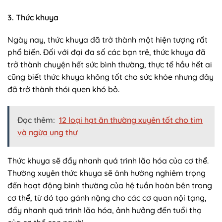
3. Thức khuya
Ngày nay, thức khuya đã trở thành một hiện tượng rất
phổ biến. Đối với đại đa số các bạn trẻ, thức khuya đã
trở thành chuyện hết sức bình thường, thực tế hầu hết ai
cũng biết thức khuya không tốt cho sức khỏe nhưng đây
đã trở thành thói quen khó bỏ.
Đọc thêm:
12 loại hạt ăn thường xuyên tốt cho tim
và ngừa ung thư
Thức khuya sẽ đẩy nhanh quá trình lão hóa của cơ thể.
Thường xuyên thức khuya sẽ ảnh hưởng nghiêm trọng
đến hoạt động bình thường của hệ tuần hoàn bên trong
cơ thể, từ đó tạo gánh nặng cho các cơ quan nội tạng,
đẩy nhanh quá trình lão hóa, ảnh hưởng đến tuổi thọ