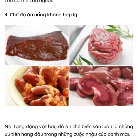
của cơ thể con người.
4. Chế độ ăn uống không hợp lý
Nội tạng động vật hay đồ ăn chế biến sẵn luôn là những
ưu tiên hàng đầu trong những cuộc nhậu của cánh màu