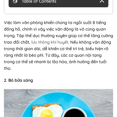
Table of Contents
Việc làm văn phòng khiến chúng ta ngồi suốt 8 tiếng
đồng hồ, chính vì vậy việc vận động là vô cùng quan
trọng. Tập thể dục thường xuyên giúp cơ thể tăng cường
trao đổi chất,
lưu thông khí huyết
. Nếu không vận động
trong thời gian dài, dễ khiến cơ thể trì trệ, biểu hiện rõ
ràng nhất là béo phì. Từ đây, các cơ quan nội tạng
trong cơ thể sẽ nhanh bị lão hóa, ảnh hưởng đến tuổi
thọ.
2. Bỏ bữa sáng