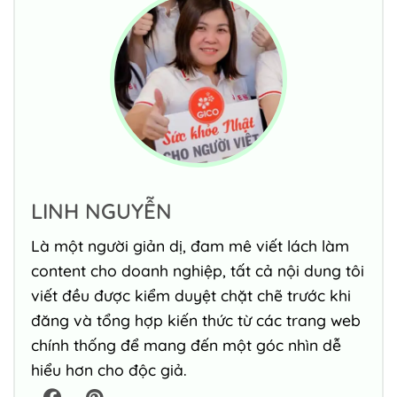
LINH NGUYỄN
Là một người giản dị, đam mê viết lách làm
content cho doanh nghiệp, tất cả nội dung tôi
viết đều được kiểm duyệt chặt chẽ trước khi
đăng và tổng hợp kiến thức từ các trang web
chính thống để mang đến một góc nhìn dễ
hiểu hơn cho độc giả.