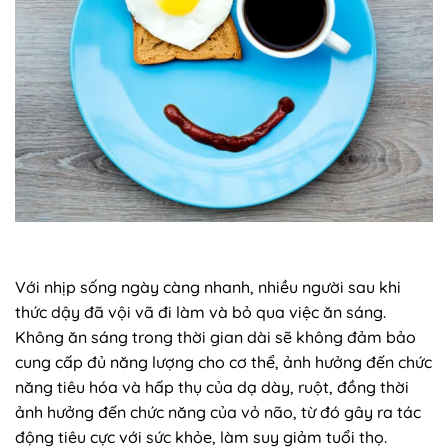
Với nhịp sống ngày càng nhanh, nhiều người sau khi
thức dậy đã vội vã đi làm và bỏ qua việc ăn sáng.
Không ăn sáng trong thời gian dài sẽ không đảm bảo
cung cấp đủ năng lượng cho cơ thể, ảnh hưởng đến chức
năng tiêu hóa và hấp thụ của dạ dày, ruột, đồng thời
ảnh hưởng đến chức năng của vỏ não, từ đó gây ra tác
động tiêu cực với sức khỏe, làm suy giảm tuổi thọ.