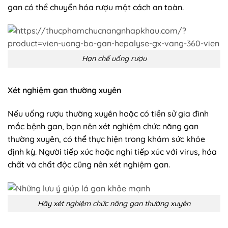
gan có thể chuyển hóa rượu một cách an toàn.
Hạn chế uống rượu
Xét nghiệm gan thường xuyên
Nếu uống rượu thường xuyên hoặc có tiền sử gia đình
mắc bệnh gan, bạn nên xét nghiệm chức năng gan
thường xuyên, có thể thực hiện trong khám sức khỏe
định kỳ. Người tiếp xúc hoặc nghi tiếp xúc với virus, hóa
chất và chất độc cũng nên xét nghiệm gan.
Hãy xét nghiệm chức năng gan thường xuyên