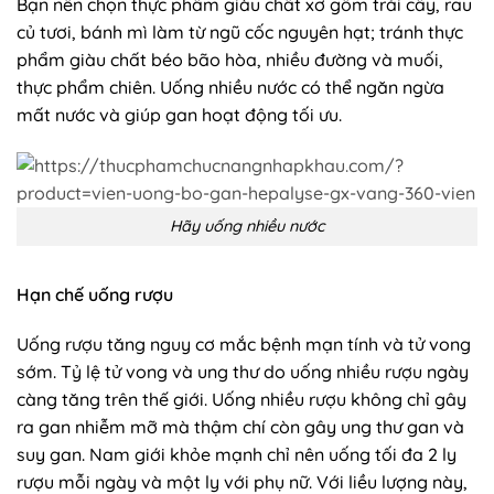
Bạn nên chọn thực phẩm giàu chất xơ gồm trái cây, rau
củ tươi, bánh mì làm từ ngũ cốc nguyên hạt; tránh thực
phẩm giàu chất béo bão hòa, nhiều đường và muối,
thực phẩm chiên. Uống nhiều nước có thể ngăn ngừa
mất nước và giúp gan hoạt động tối ưu.
Hãy uống nhiều nước
Hạn chế uống rượu
Uống rượu tăng nguy cơ mắc bệnh mạn tính và tử vong
sớm. Tỷ lệ tử vong và ung thư do uống nhiều rượu ngày
càng tăng trên thế giới. Uống nhiều rượu không chỉ gây
ra gan nhiễm mỡ mà thậm chí còn gây ung thư gan và
suy gan. Nam giới khỏe mạnh chỉ nên uống tối đa 2 ly
rượu mỗi ngày và một ly với phụ nữ. Với liều lượng này,