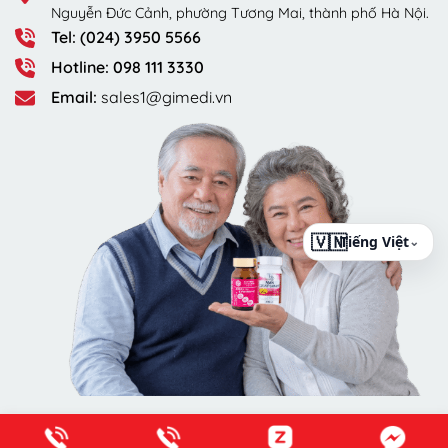
Nguyễn Đức Cảnh, phường Tương Mai, thành phố Hà Nội.
Tel: (024) 3950 5566
Hotline: 098 111 3330
Email:
sales1@gimedi.vn
⌄