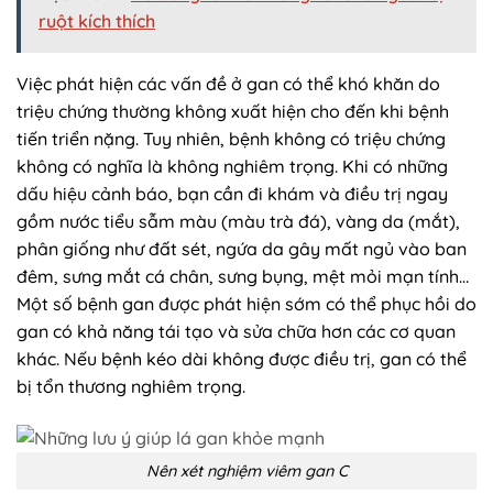
ruột kích thích
Việc phát hiện các vấn đề ở gan có thể khó khăn do
triệu chứng thường không xuất hiện cho đến khi bệnh
tiến triển nặng. Tuy nhiên, bệnh không có triệu chứng
không có nghĩa là không nghiêm trọng. Khi có những
dấu hiệu cảnh báo, bạn cần đi khám và điều trị ngay
gồm nước tiểu sẫm màu (màu trà đá), vàng da (mắt),
phân giống như đất sét, ngứa da gây mất ngủ vào ban
đêm, sưng mắt cá chân, sưng bụng, mệt mỏi mạn tính…
Một số bệnh gan được phát hiện sớm có thể phục hồi do
gan có khả năng tái tạo và sửa chữa hơn các cơ quan
khác. Nếu bệnh kéo dài không được điều trị, gan có thể
bị tổn thương nghiêm trọng.
Nên xét nghiệm viêm gan C