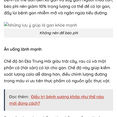
béo phì nên giảm 10% trọng lượng cơ thể để có lợi gan,
đẩy lùi bệnh gan nhiễm mỡ và ngăn ngừa tiểu đường.
Không nên để béo phì
Ăn uống lành mạnh
Chế độ ăn Địa Trung Hải giàu trái cây, rau củ và một
phần cá (hải sản) có lợi cho gan. Chế độ này giúp kiểm
soát lượng calo dễ dàng hơn, điều chỉnh lượng đường
trong máu vì ưu tiên thực phẩm có nguồn gốc thực vật.
Đọc thêm:
Điều trị bệnh xương khớp như thế nào
mới đúng cách?