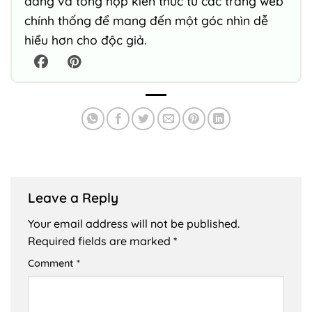
đăng và tổng hợp kiến thức từ các trang web
chính thống để mang đến một góc nhìn dễ
hiểu hơn cho độc giả.
Leave a Reply
Your email address will not be published.
Required fields are marked
*
Comment
*