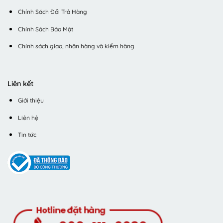
Chính Sách Đổi Trả Hàng
Chính Sách Bảo Mật
Chính sách giao, nhận hàng và kiểm hàng
Liên kết
Giới thiệu
Liên hệ
Tin tức