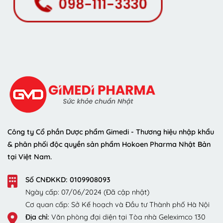
Công ty Cổ phần Dược phẩm Gimedi - Thương hiệu nhập khẩu
& phân phối độc quyền sản phẩm Hokoen Pharma Nhật Bản
tại Việt Nam.
Số CNĐKKD: 0109908093
Ngày cấp: 07/06/2024 (Đã cập nhật)
Cơ quan cấp: Sở Kế hoạch và Đầu tư Thành phố Hà Nội
Địa chỉ:
Văn phòng đại diện tại Tòa nhà Geleximco 130