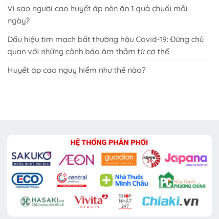
Vì sao người cao huyết áp nên ăn 1 quả chuối mỗi
ngày?
Dấu hiệu tim mạch bất thường hậu Covid-19: Đừng chủ
quan với những cảnh báo âm thầm từ cơ thể
Huyết áp cao nguy hiểm như thế nào?