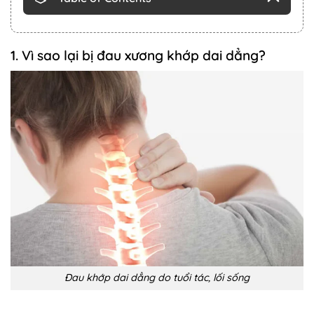
1. Vì sao lại bị đau xương khớp dai dẳng?
Đau khớp dai dẳng do tuổi tác, lối sống