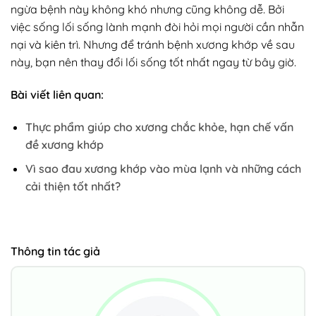
ngừa bệnh này không khó nhưng cũng không dễ. Bởi
việc sống lối sống lành mạnh đòi hỏi mọi người cần nhẫn
nại và kiên trì. Nhưng để tránh bệnh xương khớp về sau
này, bạn nên thay đổi lối sống tốt nhất ngay từ bây giờ.
Bài viết liên quan:
Thực phẩm giúp cho xương chắc khỏe, hạn chế vấn
đề xương khớp
Vì sao đau xương khớp vào mùa lạnh và những cách
cải thiện tốt nhất?
Thông tin tác giả