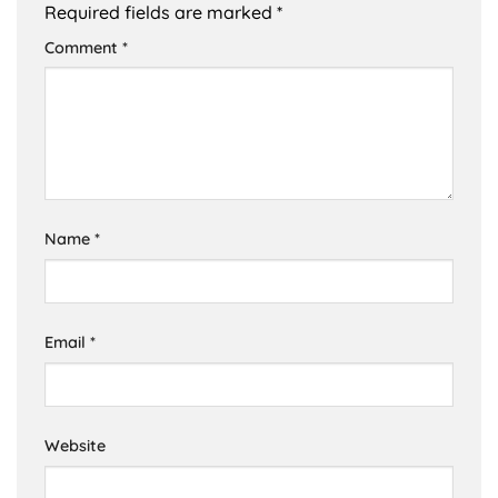
Required fields are marked
*
Comment
*
Name
*
Email
*
Website