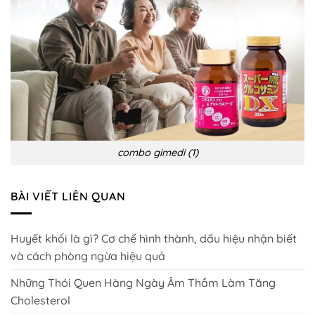
combo gimedi (1)
BÀI VIẾT LIÊN QUAN
Huyết khối là gì? Cơ chế hình thành, dấu hiệu nhận biết
và cách phòng ngừa hiệu quả
Những Thói Quen Hàng Ngày Âm Thầm Làm Tăng
Cholesterol