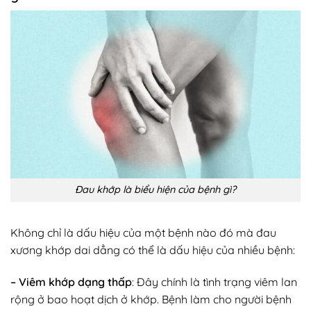
Đau khớp là biểu hiện của bệnh gì?
Không chỉ là dấu hiệu của một bệnh nào đó mà đau
xương khớp dai dẳng có thể là dấu hiệu của nhiều bệnh:
– Viêm khớp dạng thấp
: Đây chính là tình trạng viêm lan
rộng ở bao hoạt dịch ở khớp. Bệnh làm cho người bệnh