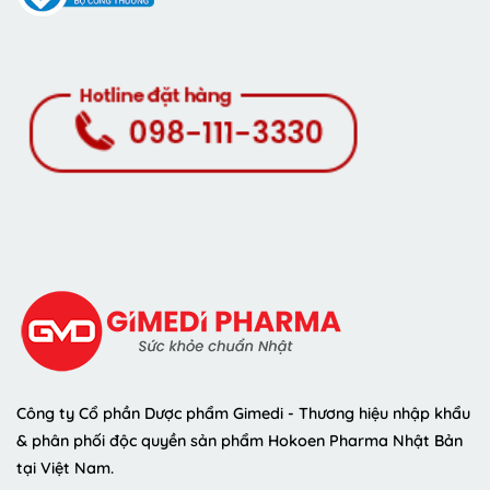
Công ty Cổ phần Dược phẩm Gimedi - Thương hiệu nhập khẩu
& phân phối độc quyền sản phẩm Hokoen Pharma Nhật Bản
tại Việt Nam.