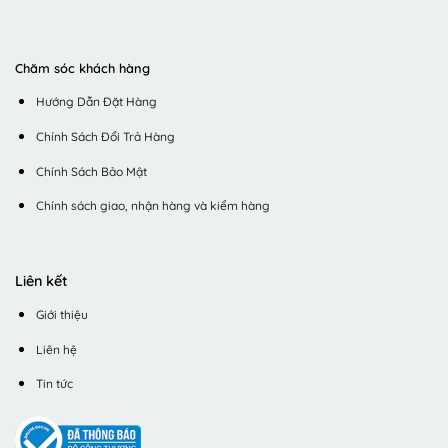
Chăm sóc khách hàng
Hướng Dẫn Đặt Hàng
Chính Sách Đổi Trả Hàng
Chính Sách Bảo Mật
Chính sách giao, nhận hàng và kiểm hàng
Liên kết
Giới thiệu
Liên hệ
Tin tức