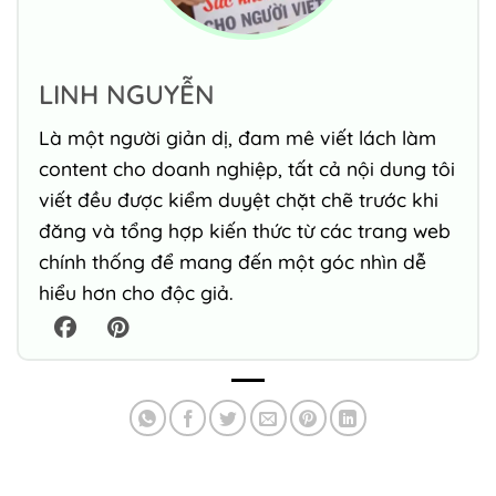
LINH NGUYỄN
Là một người giản dị, đam mê viết lách làm
content cho doanh nghiệp, tất cả nội dung tôi
viết đều được kiểm duyệt chặt chẽ trước khi
đăng và tổng hợp kiến thức từ các trang web
chính thống để mang đến một góc nhìn dễ
hiểu hơn cho độc giả.