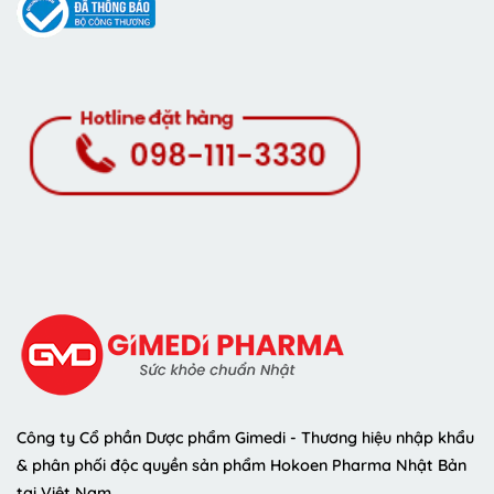
Công ty Cổ phần Dược phẩm Gimedi - Thương hiệu nhập khẩu
& phân phối độc quyền sản phẩm Hokoen Pharma Nhật Bản
tại Việt Nam.