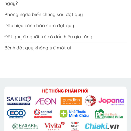
ngày?
Phòng ngừa biến chứng sau đột quỵ
Dấu hiệu cảnh báo sớm đột quỵ
Đột quỵ ở người trẻ có dấu hiệu gia tăng
Bệnh đột quỵ không trừ một ai