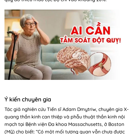
Ý kiến chuyên gia
Tác giả nghiên cứu Tiến sĩ Adam Dmytriw, chuyên gia X-
quang thần kinh can thiệp và phẫu thuật thần kinh nội
mạch tại Bệnh viện Đa khoa Massachusetts, ở Boston
(Mỹ) cho biết: “Có một mối tương quan vẫn chưa được