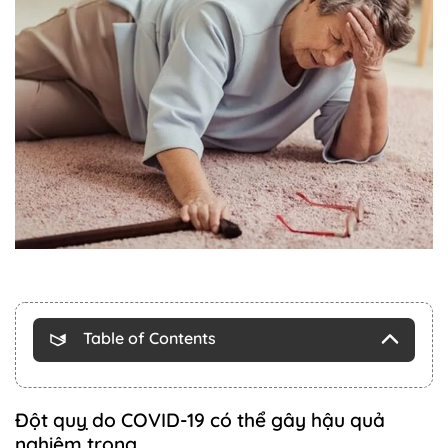
Table of Contents
Đột quỵ do COVID-19 có thể gây hậu quả
nghiêm trọng