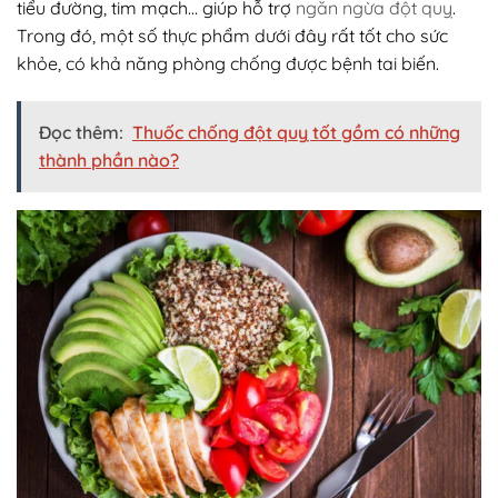
tiểu đường, tim mạch… giúp hỗ trợ
ngăn ngừa đột quỵ
.
Trong đó, một số thực phẩm dưới đây rất tốt cho sức
khỏe, có khả năng phòng chống được bệnh tai biến.
Đọc thêm:
Thuốc chống đột quỵ tốt gồm có những
thành phần nào?