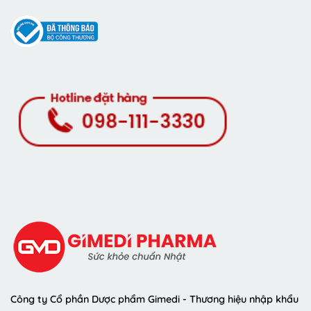
Công ty Cổ phần Dược phẩm Gimedi - Thương hiệu nhập khẩu