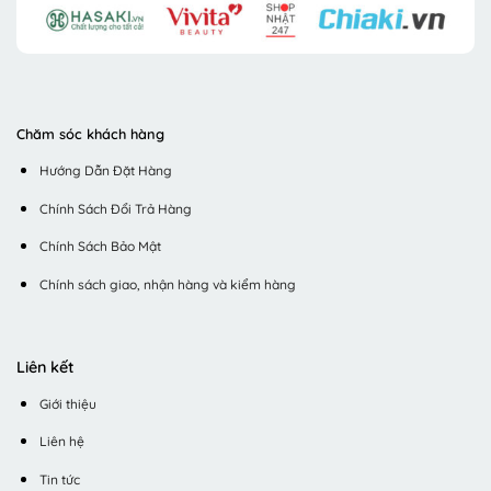
Chăm sóc khách hàng
Hướng Dẫn Đặt Hàng
Chính Sách Đổi Trả Hàng
Chính Sách Bảo Mật
Chính sách giao, nhận hàng và kiểm hàng
Liên kết
Giới thiệu
Liên hệ
Tin tức