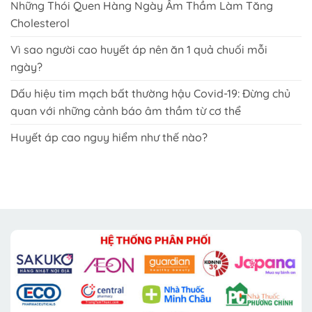
Những Thói Quen Hàng Ngày Âm Thầm Làm Tăng
Cholesterol
Vì sao người cao huyết áp nên ăn 1 quả chuối mỗi
ngày?
Dấu hiệu tim mạch bất thường hậu Covid-19: Đừng chủ
quan với những cảnh báo âm thầm từ cơ thể
Huyết áp cao nguy hiểm như thế nào?