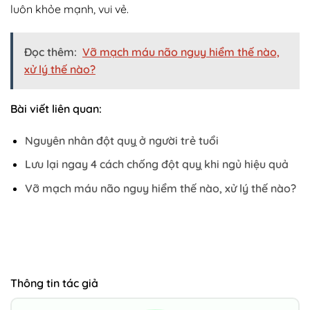
luôn khỏe mạnh, vui vẻ.
Đọc thêm:
Vỡ mạch máu não nguy hiểm thế nào,
xử lý thế nào?
Bài viết liên quan:
Nguyên nhân đột quỵ ở người trẻ tuổi
Lưu lại ngay 4 cách chống đột quỵ khi ngủ hiệu quả
Vỡ mạch máu não nguy hiểm thế nào, xử lý thế nào?
Thông tin tác giả