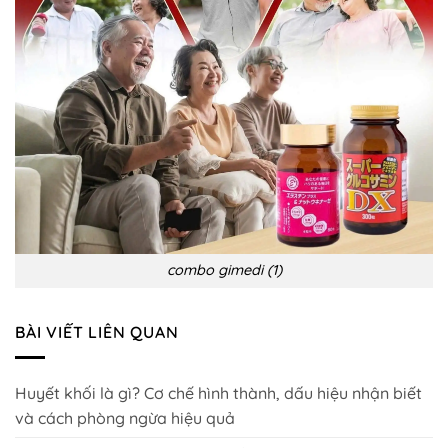
combo gimedi (1)
BÀI VIẾT LIÊN QUAN
Huyết khối là gì? Cơ chế hình thành, dấu hiệu nhận biết
và cách phòng ngừa hiệu quả