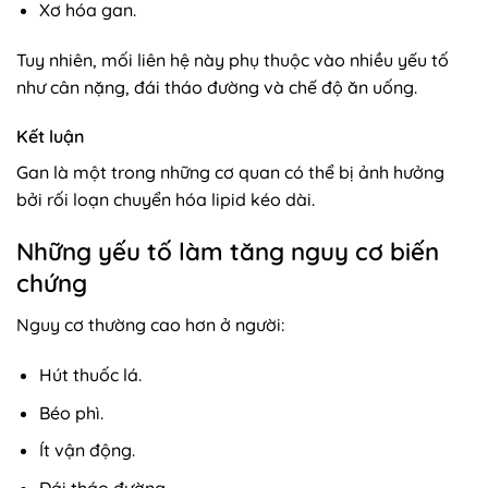
Xơ hóa gan.
Tuy nhiên, mối liên hệ này phụ thuộc vào nhiều yếu tố
như cân nặng, đái tháo đường và chế độ ăn uống.
Kết luận
Gan là một trong những cơ quan có thể bị ảnh hưởng
bởi rối loạn chuyển hóa lipid kéo dài.
Những yếu tố làm tăng nguy cơ biến
chứng
Nguy cơ thường cao hơn ở người:
Hút thuốc lá.
Béo phì.
Ít vận động.
Đái tháo đường.