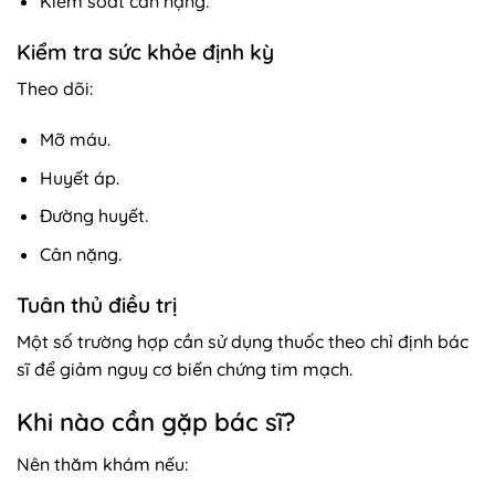
Kiểm soát cân nặng.
Kiểm tra sức khỏe định kỳ
Theo dõi:
Mỡ máu.
Huyết áp.
Đường huyết.
Cân nặng.
Tuân thủ điều trị
Một số trường hợp cần sử dụng thuốc theo chỉ định bác
sĩ để giảm nguy cơ biến chứng tim mạch.
Khi nào cần gặp bác sĩ?
Nên thăm khám nếu: