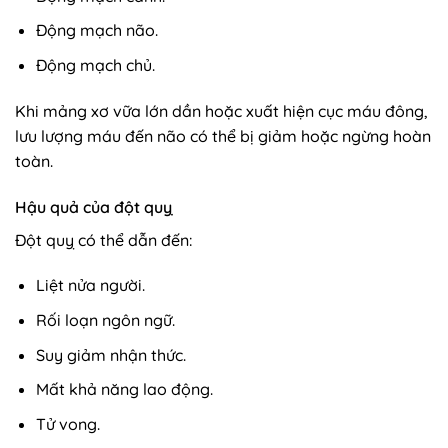
Động mạch não.
Động mạch chủ.
Khi mảng xơ vữa lớn dần hoặc xuất hiện cục máu đông,
lưu lượng máu đến não có thể bị giảm hoặc ngừng hoàn
toàn.
Hậu quả của đột quỵ
Đột quỵ có thể dẫn đến:
Liệt nửa người.
Rối loạn ngôn ngữ.
Suy giảm nhận thức.
Mất khả năng lao động.
Tử vong.