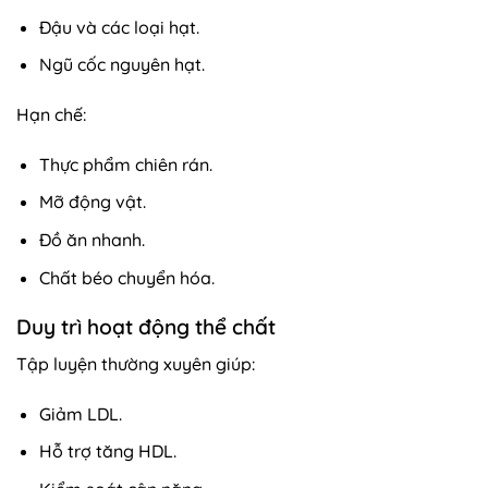
Đậu và các loại hạt.
Ngũ cốc nguyên hạt.
Hạn chế:
Thực phẩm chiên rán.
Mỡ động vật.
Đồ ăn nhanh.
Chất béo chuyển hóa.
Duy trì hoạt động thể chất
Tập luyện thường xuyên giúp:
Giảm LDL.
Hỗ trợ tăng HDL.