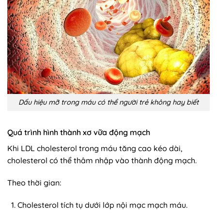
Dấu hiệu mỡ trong máu có thể người trẻ không hay biết
Quá trình hình thành xơ vữa động mạch
Khi LDL cholesterol trong máu tăng cao kéo dài,
cholesterol có thể thâm nhập vào thành động mạch.
Theo thời gian:
Cholesterol tích tụ dưới lớp nội mạc mạch máu.