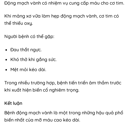
Động mạch vành có nhiệm vụ cung cấp máu cho cơ tim.
Khi mảng xơ vữa làm hẹp động mạch vành, cơ tim có
thể thiếu oxy.
Người bệnh có thể gặp:
Đau thắt ngực.
Khó thở khi gắng sức.
Mệt mỏi kéo dài.
Trong nhiều trường hợp, bệnh tiến triển âm thầm trước
khi xuất hiện biến cố nghiêm trọng.
Kết luận
Bệnh động mạch vành là một trong những hậu quả phổ
biến nhất của mỡ máu cao kéo dài.