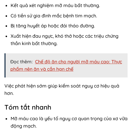
Kết quả xét nghiệm mỡ máu bất thường.
Có tiền sử gia đình mắc bệnh tim mạch.
Bị tăng huyết áp hoặc đái tháo đường.
Xuất hiện đau ngực, khó thở hoặc các triệu chứng
thần kinh bất thường.
Đọc thêm:
Chế độ ăn cho người mỡ máu cao: Thực
phẩm nên ăn và cần hạn chế
Việc phát hiện sớm giúp kiểm soát nguy cơ hiệu quả
hơn.
Tóm tắt nhanh
Mỡ máu cao là yếu tố nguy cơ quan trọng của xơ vữa
động mạch.