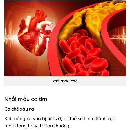
mỡ máu cao
Nhồi máu cơ tim
Cơ chế xảy ra
Khi mảng xơ vữa bị nứt vỡ, cơ thể sẽ hình thành cục
máu đông tại vị trí tổn thương.