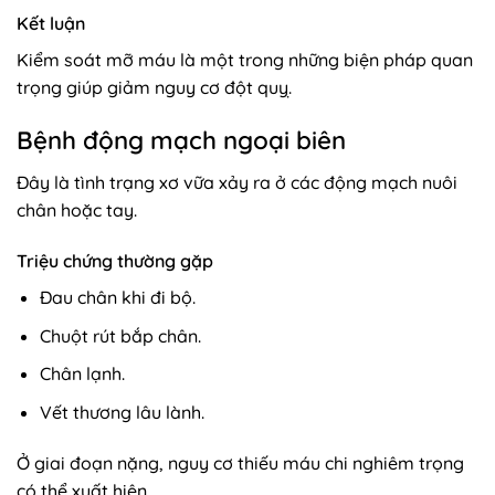
Kết luận
Kiểm soát mỡ máu là một trong những biện pháp quan
trọng giúp giảm nguy cơ đột quỵ.
Bệnh động mạch ngoại biên
Đây là tình trạng xơ vữa xảy ra ở các động mạch nuôi
chân hoặc tay.
Triệu chứng thường gặp
Đau chân khi đi bộ.
Chuột rút bắp chân.
Chân lạnh.
Vết thương lâu lành.
Ở giai đoạn nặng, nguy cơ thiếu máu chi nghiêm trọng
có thể xuất hiện.