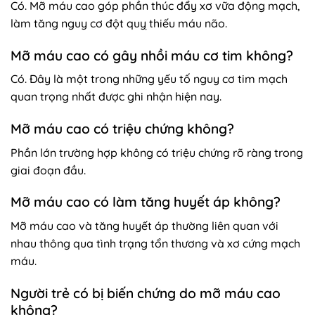
Có. Mỡ máu cao góp phần thúc đẩy xơ vữa động mạch,
làm tăng nguy cơ đột quỵ thiếu máu não.
Mỡ máu cao có gây nhồi máu cơ tim không?
Có. Đây là một trong những yếu tố nguy cơ tim mạch
quan trọng nhất được ghi nhận hiện nay.
Mỡ máu cao có triệu chứng không?
Phần lớn trường hợp không có triệu chứng rõ ràng trong
giai đoạn đầu.
Mỡ máu cao có làm tăng huyết áp không?
Mỡ máu cao và tăng huyết áp thường liên quan với
nhau thông qua tình trạng tổn thương và xơ cứng mạch
máu.
Người trẻ có bị biến chứng do mỡ máu cao
không?