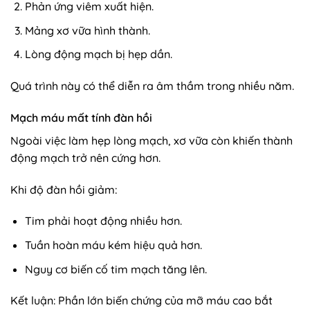
Phản ứng viêm xuất hiện.
Mảng xơ vữa hình thành.
Lòng động mạch bị hẹp dần.
Quá trình này có thể diễn ra âm thầm trong nhiều năm.
Mạch máu mất tính đàn hồi
Ngoài việc làm hẹp lòng mạch, xơ vữa còn khiến thành
động mạch trở nên cứng hơn.
Khi độ đàn hồi giảm:
Tim phải hoạt động nhiều hơn.
Tuần hoàn máu kém hiệu quả hơn.
Nguy cơ biến cố tim mạch tăng lên.
Kết luận: Phần lớn biến chứng của mỡ máu cao bắt