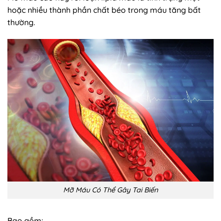
hoặc nhiều thành phần chất béo trong máu tăng bất
thường.
Mỡ Máu Có Thể Gây Tai Biến
Bao gồm: