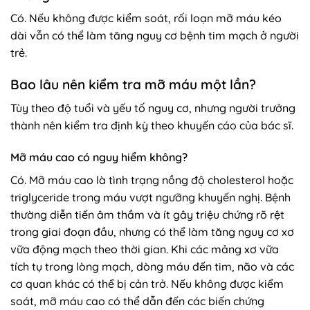
Có. Nếu không được kiểm soát, rối loạn mỡ máu kéo
dài vẫn có thể làm tăng nguy cơ bệnh tim mạch ở người
trẻ.
Bao lâu nên kiểm tra mỡ máu một lần?
Tùy theo độ tuổi và yếu tố nguy cơ, nhưng người trưởng
thành nên kiểm tra định kỳ theo khuyến cáo của bác sĩ.
Mỡ máu cao có nguy hiểm không?
Có. Mỡ máu cao là tình trạng nồng độ cholesterol hoặc
triglyceride trong máu vượt ngưỡng khuyến nghị. Bệnh
thường diễn tiến âm thầm và ít gây triệu chứng rõ rệt
trong giai đoạn đầu, nhưng có thể làm tăng nguy cơ xơ
vữa động mạch theo thời gian. Khi các mảng xơ vữa
tích tụ trong lòng mạch, dòng máu đến tim, não và các
cơ quan khác có thể bị cản trở. Nếu không được kiểm
soát, mỡ máu cao có thể dẫn đến các biến chứng