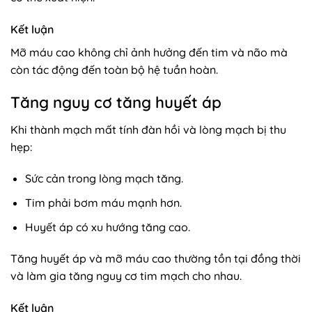
Kết luận
Mỡ máu cao không chỉ ảnh hưởng đến tim và não mà
còn tác động đến toàn bộ hệ tuần hoàn.
Tăng nguy cơ tăng huyết áp
Khi thành mạch mất tính đàn hồi và lòng mạch bị thu
hẹp:
Sức cản trong lòng mạch tăng.
Tim phải bơm máu mạnh hơn.
Huyết áp có xu hướng tăng cao.
Tăng huyết áp và mỡ máu cao thường tồn tại đồng thời
và làm gia tăng nguy cơ tim mạch cho nhau.
Kết luận