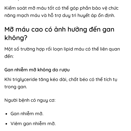
Kiểm soát mỡ máu tốt có thể góp phần bảo vệ chức
năng mạch máu và hỗ trợ duy trì huyết áp ổn định.
Mỡ máu cao có ảnh hưởng đến gan
không?
Một số trường hợp rối loạn lipid máu có thể liên quan
đến:
Gan nhiễm mỡ không do rượu
Khi triglyceride tăng kéo dài, chất béo có thể tích tụ
trong gan.
Người bệnh có nguy cơ:
Gan nhiễm mỡ.
Viêm gan nhiễm mỡ.