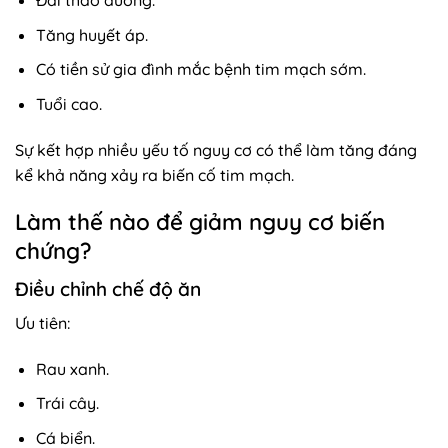
Tăng huyết áp.
Có tiền sử gia đình mắc bệnh tim mạch sớm.
Tuổi cao.
Sự kết hợp nhiều yếu tố nguy cơ có thể làm tăng đáng
kể khả năng xảy ra biến cố tim mạch.
Làm thế nào để giảm nguy cơ biến
chứng?
Điều chỉnh chế độ ăn
Ưu tiên:
Rau xanh.
Trái cây.
Cá biển.