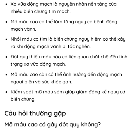
Xơ vữa động mạch là nguyên nhân nền tảng của
nhiều biến chứng tim mạch.
Mỡ máu cao có thể làm tăng nguy cơ bệnh động
mạch vành.
Nhồi máu cơ tim là biến chứng nguy hiểm có thể xảy
ra khi động mạch vành bị tắc nghẽn.
Đột quỵ thiếu máu não có liên quan chặt chẽ đến tình
trạng xơ vữa động mạch.
Mỡ máu cao còn có thể ảnh hưởng đến động mạch
ngoại biên và sức khỏe gan.
Kiểm soát mỡ máu sớm giúp giảm đáng kể nguy cơ
biến chứng.
Câu hỏi thường gặp
Mỡ máu cao có gây đột quỵ không?