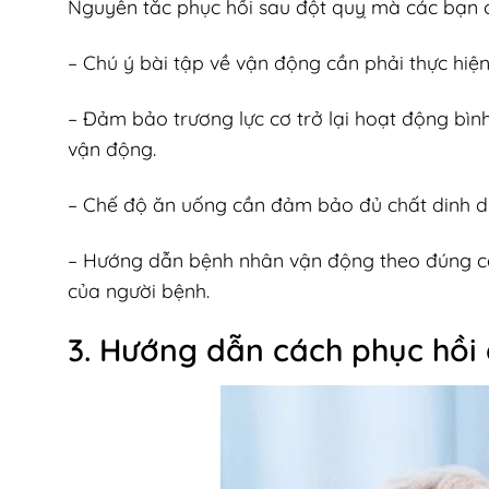
Nguyên tắc phục hồi sau đột quỵ mà các bạn 
– Chú ý bài tập về vận động cần phải thực hiện
– Đảm bảo trương lực cơ trở lại hoạt động bìn
vận động.
– Chế độ ăn uống cần đảm bảo đủ chất dinh dư
– Hướng dẫn bệnh nhân vận động theo đúng cách
của người bệnh.
3. Hướng dẫn cách phục hồi 