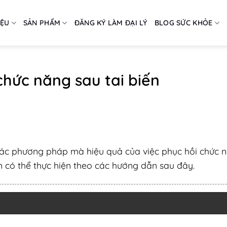
IỆU
SẢN PHẨM
ĐĂNG KÝ LÀM ĐẠI LÝ
BLOG SỨC KHỎE
hức năng sau tai biến
các phương pháp mà hiệu quả của việc phục hồi chức 
n có thể thực hiện theo các hướng dẫn sau đây.