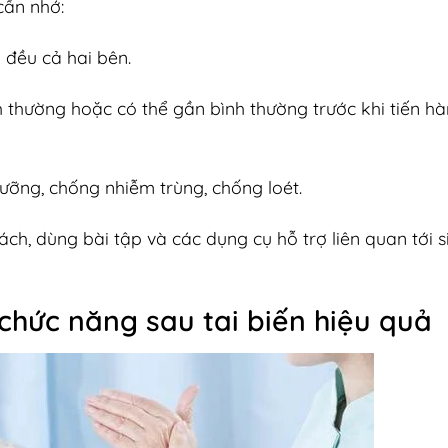
cần nhớ:
 đều cả hai bên.
h thường hoặc có thể gần bình thường trước khi tiến h
ỡng, chống nhiễm trùng, chống loét.
, dùng bài tập và các dụng cụ hỗ trợ liên quan tới s
chức năng sau tai biến hiệu quả