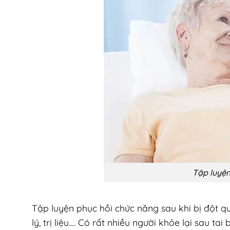
Tập luyện
Tập luyện phục hồi chức năng sau khi bị đột q
lý, trị liệu…. Có rất nhiều người khỏe lại sau tai