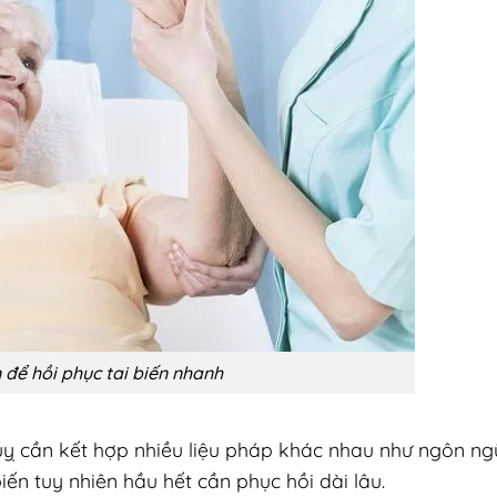
 để hồi phục tai biến nhanh
uỵ cần kết hợp nhiều liệu pháp khác nhau như ngôn ng
 biến tuy nhiên hầu hết cần phục hồi dài lâu.