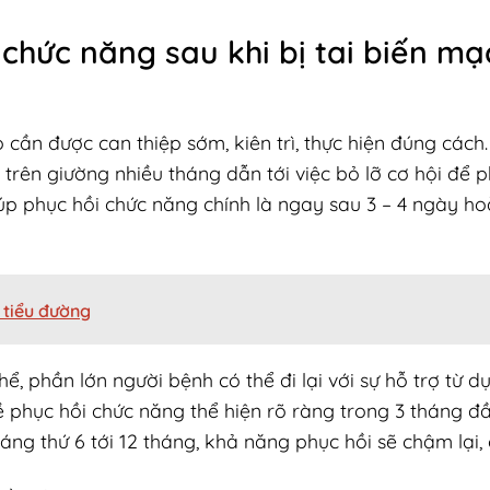
 chức năng sau khi bị tai biến mạ
cần được can thiệp sớm, kiên trì, thực hiện đúng cách
 trên giường nhiều tháng dẫn tới việc bỏ lỡ cơ hội để p
p phục hồi chức năng chính là ngay sau 3 – 4 ngày ho
h tiểu đường
, phần lớn người bệnh có thể đi lại với sự hỗ trợ từ d
 phục hồi chức năng thể hiện rõ ràng trong 3 tháng đầ
áng thứ 6 tới 12 tháng, khả năng phục hồi sẽ chậm lại, 