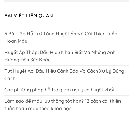
BÀI VIẾT LIÊN QUAN
5 Bài Tập Hỗ Trợ Tăng Huyết Áp Và Cải Thiện Tuần
Hoàn Máu
Huyết Áp Thấp: Dấu Hiệu Nhận Biết Và Những Ảnh
Hưởng Đến Sức Khỏe
Tụt Huyết Áp: Dấu Hiệu Cảnh Báo Và Cách Xử Lý Đúng
Cách
Các phương pháp hỗ trợ giảm nguy cơ huyết khối
Làm sao để máu lưu thông tốt hơn? 12 cách cải thiện
tuần hoàn máu theo khoa học