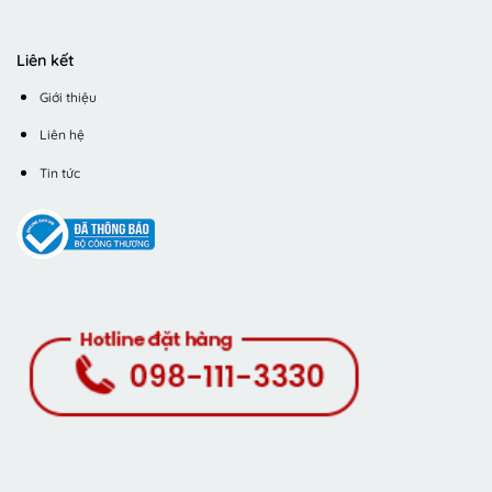
Liên kết
Giới thiệu
Liên hệ
Tin tức