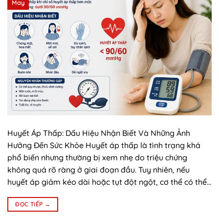
May
Huyết Áp Thấp: Dấu Hiệu Nhận Biết Và Những Ảnh
Hưởng Đến Sức Khỏe Huyết áp thấp là tình trạng khá
phổ biến nhưng thường bị xem nhẹ do triệu chứng
không quá rõ ràng ở giai đoạn đầu. Tuy nhiên, nếu
huyết áp giảm kéo dài hoặc tụt đột ngột, cơ thể có thể…
ĐỌC TIẾP
→