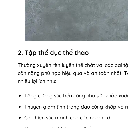
2. Tập thể dục thể thao
Thường xuyên rèn luyện thể chất với các bài tậ
cân nặng phù hợp hiệu quả và an toàn nhất. Tậ
nhiều lợi ích như:
Tăng cường sức bền cũng như sức khỏe xư
Thuyên giảm tình trạng đau cứng khớp và 
Cải thiện sức mạnh cho các nhóm cơ