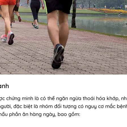
ạnh
c chứng minh là có thể ngăn ngừa thoái hóa khớp, nh
gười, đặc biệt là nhóm đối tượng có nguy cơ mắc bện
khẩu phần ăn hàng ngày, bao gồm: