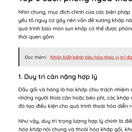
Nhìn chung, mục đích chính của các biện pháp 
yếu tố nguy cơ gây nên vấn đề xương khớp này
quá trình bào mòn sụn khớp có thể được phòng 
thói quen gồm:
Đọc thêm:
Nhận biết bệnh tiêu hóa theo vị trí đ
1. Duy trì cân nặng hợp lý
Đầu gối và háng là hai khớp chịu trách nhiệm 
những người thừa cân hoặc béo phì, các khớp 
đó tạo điều kiện cho quá trình thoái hóa diễn
Như vậy, duy trì trọng lượng hợp lý chính là đ
hóa khớp
nói chung và thoái hóa khớp gối, khớ