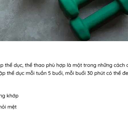
p thể dục, thể thao phù hợp là một trong những cách d
p thể dục mỗi tuần 5 buổi, mỗi buổi 30 phút có thể đe
ơng khớp
mỏi mệt