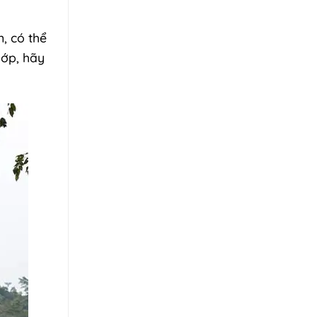
, có thể
hớp, hãy