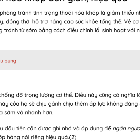
phòng tránh tình trạng thoái hóa khớp là giảm thiểu 
, đồng thời hỗ trợ nâng cao sức khỏe tổng thể. Về cơ
tránh từ sớm bằng cách điều chỉnh lối sinh hoạt với 
au bụng
chống đỡ trọng lượng cơ thể. Điều này cũng có nghĩa l
này của họ sẽ chịu gánh chịu thêm áp lực không đáng 
 ra sớm và nhanh hơn.
iều đầu tiên cần được ghi nhớ và áp dụng để
ngăn ngừa
p háng nói riêng hiệu quả.(2)