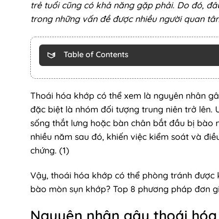
trẻ tuổi cũng có khả năng gặp phải. Do đó, đâ
trong những vấn đề được nhiều người quan tâ
Table of Contents
Thoái hóa khớp có thể xem là nguyên nhân gây 
đặc biệt là nhóm đối tượng trung niên trở lên.
sống thắt lưng hoặc bàn chân bắt đầu bị bào 
nhiều năm sau đó, khiến việc kiểm soát và điều
chứng. (1)
Vậy, thoái hóa khớp có thể phòng tránh được
bào mòn sụn khớp? Top 8 phương pháp đơn giản
Nguyên nhân gây thoái hóa