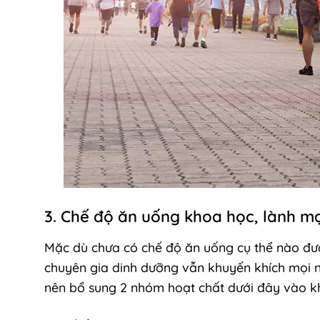
3. Chế độ ăn uống khoa học, lành m
Mặc dù chưa có chế độ ăn uống cụ thể nào đượ
chuyên gia dinh dưỡng vẫn khuyến khích mọi n
nên bổ sung 2 nhóm hoạt chất dưới đây vào 