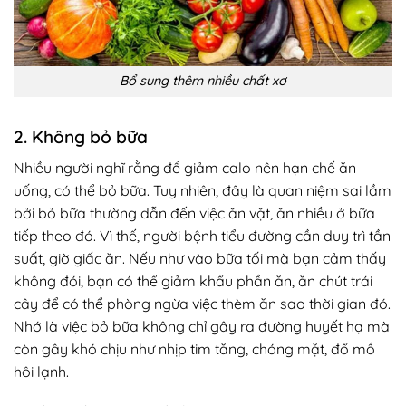
Bổ sung thêm nhiều chất xơ
2. Không bỏ bữa
Nhiều người nghĩ rằng để giảm calo nên hạn chế ăn
uống, có thể bỏ bữa. Tuy nhiên, đây là quan niệm sai lầm
bởi bỏ bữa thường dẫn đến việc ăn vặt, ăn nhiều ở bữa
tiếp theo đó. Vì thế, người bệnh tiểu đường cần duy trì tần
suất, giờ giấc ăn. Nếu như vào bữa tối mà bạn cảm thấy
không đói, bạn có thể giảm khẩu phần ăn, ăn chút trái
cây để có thể phòng ngừa việc thèm ăn sao thời gian đó.
Nhớ là việc bỏ bữa không chỉ gây ra đường huyết hạ mà
còn gây khó chịu như nhịp tim tăng, chóng mặt, đổ mồ
hôi lạnh.