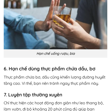
Hạn chế uống rượu, bia
6. Hạn chế dùng thực phẩm chứa dầu, bơ
Thực phẩm chứa bơ, dầu cũng khiến lượng đường huyết
tăng cao. Vì thế, bạn nên tránh ngay thực phẩm này.
7. Luyện tập thường xuyên
Chỉ thực hiện các hoạt động đơn giản như leo thang bộ,
làm vườn, đi bộ khoảng 20 phút cũng đủ giúp bạn