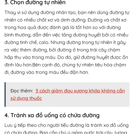
3. Chọn đường tự nhiên
Thay vì sử dụng đường nhân tạo, bạn nên dùng đường tự
nhiên có nhiều chất xơ và dinh dưỡng. Đường và chất xơ
trong hoa quả được đánh giá là tốt hơn so với đường
bình thường, dẫn đến việc tăng đường huyết bởi có nhiều
đường tinh chế, calo. Nhưng đường trong tự nhiên ít gây
ra việc thèm đường, bởi đường ở trong trái cây chậm
hấp thu vào trong máu. Do đó, giữ đường huyết được ổn
định lâu hơn.Bên cạnh đó, chúng tự nhiên tiêu hóa chậm
đi, đường vào trong máu đều đặn hơn.
Đọc thêm:
3 cách giảm đau xương khớp không cần
sử dụng thuốc
4. Tránh xa đồ uống có chứa đường
Lưu ý tiếp theo cho người tiểu đường là tránh xa đồ uống
có chứa đường. Bạn cần chú ý giảm nước trái cây, lượng