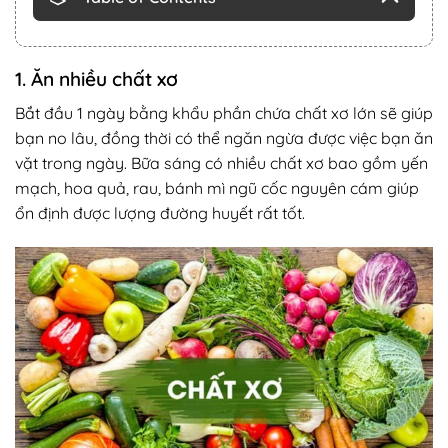
1. Ăn nhiều chất xơ
Bắt đầu 1 ngày bằng khẩu phần chứa chất xơ lớn sẽ giúp
bạn no lâu, đồng thời có thể ngăn ngừa được việc bạn ăn
vặt trong ngày. Bữa sáng có nhiều chất xơ bao gồm yến
mạch, hoa quả, rau, bánh mì ngũ cốc nguyên cám giúp
ổn định được lượng đường huyết rất tốt.