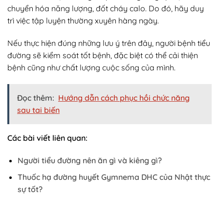
chuyển hóa năng lượng, đốt cháy calo. Do đó, hãy duy
trì việc tập luyện thường xuyên hàng ngày.
Nếu thực hiện đúng những lưu ý trên đây, người bệnh tiểu
đường sẽ kiểm soát tốt bệnh, đặc biệt có thể cải thiện
bệnh cũng như chất lượng cuộc sống của mình.
Đọc thêm:
Hướng dẫn cách phục hồi chức năng
sau tai biến
Các bài viết liên quan:
Người tiểu đường nên ăn gì và kiêng gì?
Thuốc hạ đường huyết Gymnema DHC của Nhật thực
sự tốt?