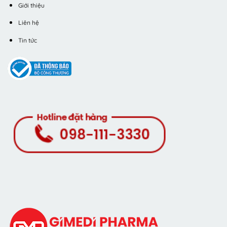
Giới thiệu
Liên hệ
Tin tức