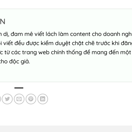
ỄN
n dị, đam mê viết lách làm content cho doanh ngh
ôi viết đều được kiểm duyệt chặt chẽ trước khi đă
ức từ các trang web chính thống để mang đến một
cho độc giả.