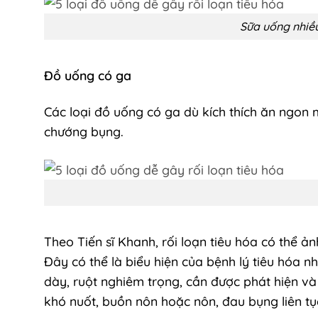
Sữa uống nhiều
Đồ uống có ga
Các loại đồ uống có ga dù kích thích ăn ngon 
chướng bụng.
Theo Tiến sĩ Khanh, rối loạn tiêu hóa có thể 
Đây có thể là biểu hiện của bệnh lý tiêu hóa 
dày, ruột nghiêm trọng, cần được phát hiện và 
khó nuốt, buồn nôn hoặc nôn, đau bụng liên t