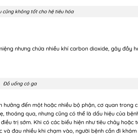
 cũng không tốt cho hệ tiêu hóa
miệng nhưng chứa nhiều khí carbon dioxide, gây đầy hơ
Đồ uống có ga
ảnh hưởng đến một hoặc nhiều bộ phận, cơ quan trong c
nhẹ, thoáng qua, nhưng cũng có thể là dấu hiệu của bện
điều trị sớm. Khi có các biểu hiện như tiêu chảy hoặc 
ục và đau nhiều khi chạm vào, người bệnh cần đi khám