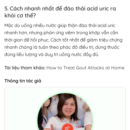
5. Cách nhanh nhất để đào thải acid uric ra
khỏi cơ thể?
Mặc dù uống nhiều nước giúp thận đào thải acid uric
nhanh hơn, nhưng phản ứng viêm trong khớp vẫn cần
thời gian để hồi phục. Cách tốt nhất để giảm triệu chứng
nhanh chóng là tuân theo phác đồ điều trị, dùng thuốc
đúng liều lượng và duy trì uống nước đầy đủ.
Tài liệu tham khảo:
How to Treat Gout Attacks at Home
Thông tin tác giả