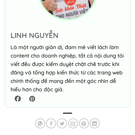
LINH NGUYỄN
Là một người giản dị, đam mê viết lách làm
content cho doanh nghiệp, tất cả nội dung tôi
viết đều được kiểm duyệt chặt chẽ trước khi
đăng và tổng hợp kiến thức từ các trang web
chính thống để mang đến một góc nhìn dễ
hiểu hơn cho độc giả.