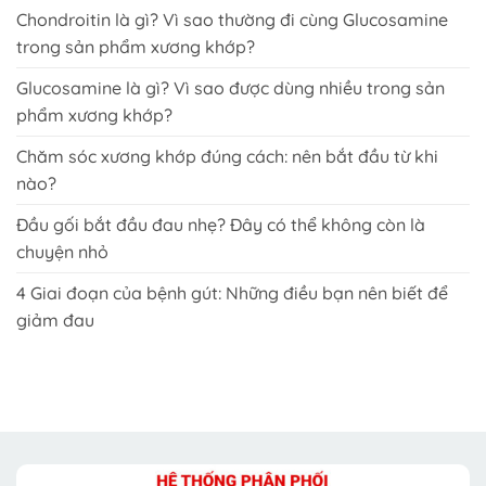
Chondroitin là gì? Vì sao thường đi cùng Glucosamine
trong sản phẩm xương khớp?
Glucosamine là gì? Vì sao được dùng nhiều trong sản
phẩm xương khớp?
Chăm sóc xương khớp đúng cách: nên bắt đầu từ khi
nào?
Đầu gối bắt đầu đau nhẹ? Đây có thể không còn là
chuyện nhỏ
4 Giai đoạn của bệnh gút: Những điều bạn nên biết để
giảm đau