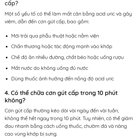
cấp?
Một số yếu tố có thể làm mất cân bằng acid uric và gây
viêm, dẫn đến cơn gút cấp, bao gồm:
Mới trải qua phẫu thuật hoặc nằm viện
Chấn thương hoặc tác động mạnh vào khớp
Chế độ ăn nhiều đường, chất béo hoặc uống rượu
Mất nước do không uống đủ nước
Dùng thuốc ảnh hưởng đến nồng độ acid uric
4. Có thể chữa cơn gút cấp trong 10 phút
không?
Cơn gút cấp thường kéo dài vài ngày đến vài tuần,
không thể hết ngay trong 10 phút. Tuy nhiên, có thể giảm
đau nhanh bằng cách uống thuốc, chườm đá và nâng
cao vùng khớp bị sưng.