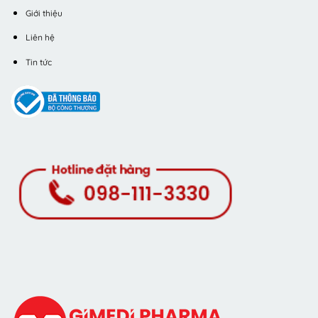
Giới thiệu
Liên hệ
Tin tức