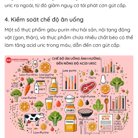
uric ra ngoài, từ đó giảm nguy cơ tái phát cơn gút cấp.
4. Kiểm soát chế độ ăn uống
Một số thực phẩm giàu purin như hải sản, nội tạng động
vật (gan, thận), và thực phẩm chứa nhiều chất béo có thể
làm tăng acid uric trong máu, dẫn đến cơn gút cấp.