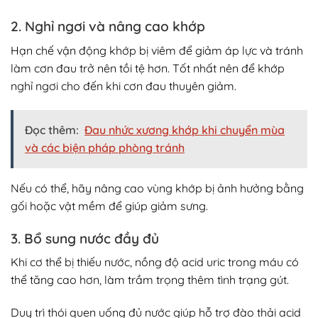
2. Nghỉ ngơi và nâng cao khớp
Hạn chế vận động khớp bị viêm để giảm áp lực và tránh
làm cơn đau trở nên tồi tệ hơn. Tốt nhất nên để khớp
nghỉ ngơi cho đến khi cơn đau thuyên giảm.
Đọc thêm:
Đau nhức xương khớp khi chuyển mùa
và các biện pháp phòng tránh
Nếu có thể, hãy nâng cao vùng khớp bị ảnh hưởng bằng
gối hoặc vật mềm để giúp giảm sưng.
3. Bổ sung nước đầy đủ
Khi cơ thể bị thiếu nước, nồng độ acid uric trong máu có
thể tăng cao hơn, làm trầm trọng thêm tình trạng gút.
Duy trì thói quen uống đủ nước giúp hỗ trợ đào thải acid