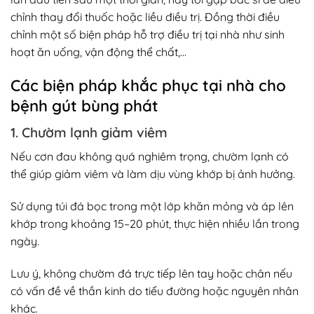
chỉnh thay đổi thuốc hoặc liều điều trị. Đồng thời điều
chỉnh một số biện pháp hỗ trợ điều trị tại nhà như sinh
hoạt ăn uống, vận động thể chất,…
Các biện pháp khắc phục tại nhà cho
bệnh gút bùng phát
1. Chườm lạnh giảm viêm
Nếu cơn đau không quá nghiêm trọng, chườm lạnh có
thể giúp giảm viêm và làm dịu vùng khớp bị ảnh hưởng.
Sử dụng túi đá bọc trong một lớp khăn mỏng và áp lên
khớp trong khoảng 15–20 phút, thực hiện nhiều lần trong
ngày.
Lưu ý, không chườm đá trực tiếp lên tay hoặc chân nếu
có vấn đề về thần kinh do tiểu đường hoặc nguyên nhân
khác.