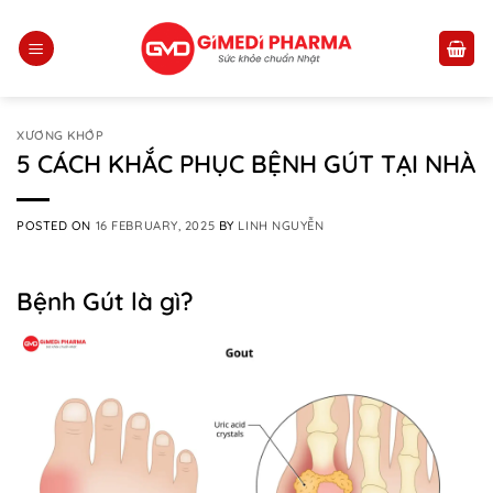
Skip
to
content
XƯƠNG KHỚP
5 CÁCH KHẮC PHỤC BỆNH GÚT TẠI NHÀ
POSTED ON
16 FEBRUARY, 2025
BY
LINH NGUYỄN
Bệnh Gút là gì?