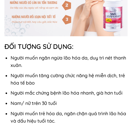
ĐỐI TƯỢNG SỬ DỤNG:
Người muốn ngăn ngừa lão hóa da, duy trì nét thanh
xuân.
Người muốn tăng cường chức năng hệ miễn dịch, trẻ
hóa tế bào
Người mắc chứng bệnh lão hóa nhanh, già hơn tuổi
Nam/ nữ trên 30 tuổi
Người muốn trẻ hóa da, ngăn chặn quá trình lão hóa
và dấu hiệu tuổi tác.