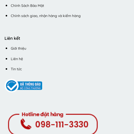
Chính Sách Bảo Mật
Chính sách giao, nhận hàng và kiểm hàng
Liên kết
Giới thiệu
Liên hệ
Tin tức