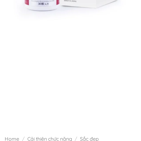
Home
/
Cải thiện chức năng
/
Sắc đẹp