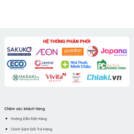
175.000 ₫.
130.000 ₫.
225.000 ₫.
128.000 ₫.
Chăm sóc khách hàng
Hướng Dẫn Đặt Hàng
Chính Sách Đổi Trả Hàng