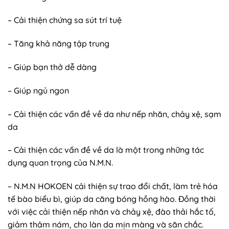
– Cải thiện chứng sa sút trí tuệ
– Tăng khả năng tập trung
– Giúp bạn thở dễ dàng
– Giúp ngủ ngon
– Cải thiện các vấn đề về da như nếp nhăn, chảy xệ, sạm
da
– Cải thiện các vấn đề về da là một trong những tác
dụng quan trọng của N.M.N.
– N.M.N HOKOEN cải thiện sự trao đổi chất, làm trẻ hóa
tế bào biểu bì, giúp da căng bóng hồng hào. Đồng thời
với việc cải thiện nếp nhăn và chảy xệ, đào thải hắc tố,
giảm thâm nám, cho làn da mịn màng và săn chắc.