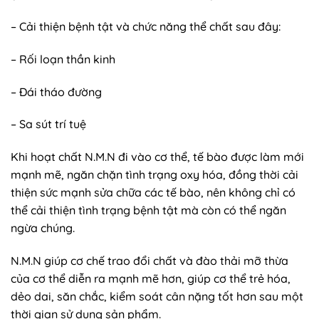
– Cải thiện bệnh tật và chức năng thể chất sau đây:
– Rối loạn thần kinh
– Đái tháo đường
– Sa sút trí tuệ
Khi hoạt chất N.M.N đi vào cơ thể, tế bào được làm mới
mạnh mẽ, ngăn chặn tình trạng oxy hóa, đồng thời cải
thiện sức mạnh sửa chữa các tế bào, nên không chỉ có
thể cải thiện tình trạng bệnh tật mà còn có thể ngăn
ngừa chúng.
N.M.N giúp cơ chế trao đổi chất và đào thải mỡ thừa
của cơ thể diễn ra mạnh mẽ hơn, giúp cơ thể trẻ hóa,
dẻo dai, săn chắc, kiểm soát cân nặng tốt hơn sau một
thời gian sử dụng sản phẩm.