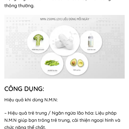
thông thường.
CÔNG DỤNG:
Hiệu quả khi dùng N.M.N:
– Hiệu quả trẻ trung / Ngăn ngừa lão hóa: Liệu pháp
N.M.N giúp bạn trông trẻ trung, cải thiện ngoại hình và
chức năng thể chất.