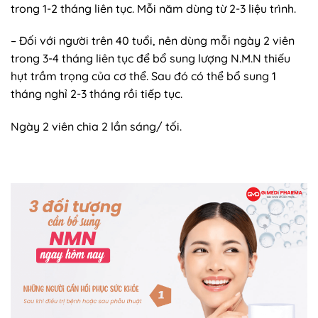
trong 1-2 tháng liên tục. Mỗi năm dùng từ 2-3 liệu trình.
– Đối với người trên 40 tuổi, nên dùng mỗi ngày 2 viên
trong 3-4 tháng liên tục để bổ sung lượng N.M.N thiếu
hụt trầm trọng của cơ thể. Sau đó có thể bổ sung 1
tháng nghỉ 2-3 tháng rồi tiếp tục.
Ngày 2 viên chia 2 lần sáng/ tối.