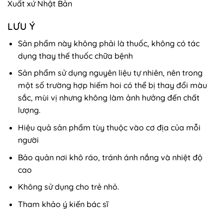
Xuất xứ Nhật Bản
LƯU Ý
Sản phẩm này không phải là thuốc, không có tác
dụng thay thế thuốc chữa bệnh
Sản phẩm sử dụng nguyên liệu tự nhiên, nên trong
một số trường hợp hiếm hoi có thể bị thay đổi màu
sắc, mùi vị nhưng không làm ảnh hưởng đến chất
lượng.
Hiệu quả sản phẩm tùy thuộc vào cơ địa của mỗi
người
Bảo quản nơi khô ráo, tránh ánh nắng và nhiệt độ
cao
Không sử dụng cho trẻ nhỏ.
Tham khảo ý kiến bác sĩ