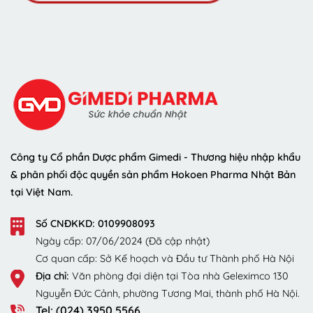
Công ty Cổ phần Dược phẩm Gimedi - Thương hiệu nhập khẩu
& phân phối độc quyền sản phẩm Hokoen Pharma Nhật Bản
tại Việt Nam.
Số CNĐKKD: 0109908093
Ngày cấp: 07/06/2024 (Đã cập nhật)
Cơ quan cấp: Sở Kế hoạch và Đầu tư Thành phố Hà Nội
Địa chỉ:
Văn phòng đại diện tại Tòa nhà Geleximco 130
Nguyễn Đức Cảnh, phường Tương Mai, thành phố Hà Nội.
Tel: (024) 3950 5566