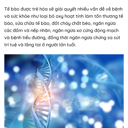
Tế bào được trẻ hóa sẽ giải quyết nhiều vấn đề về bệnh
và sức khỏe như loại bỏ oxy hoạt tính làm tổn thương tế
bào, sửa chữa tế bào, đốt cháy chất béo, ngăn ngừa
các đốm và nếp nhăn, ngăn ngừa xơ cứng động mạch
và bệnh tiểu đường, đồng thời ngăn ngừa chứng sa sút
trí tuệ và lãng tai ở người lớn tuổi.