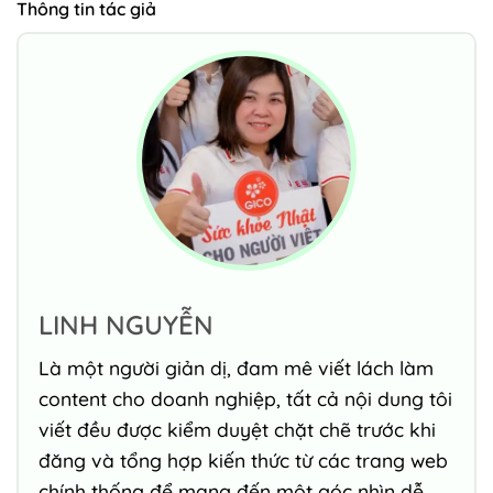
Thông tin tác giả
LINH NGUYỄN
Là một người giản dị, đam mê viết lách làm
content cho doanh nghiệp, tất cả nội dung tôi
viết đều được kiểm duyệt chặt chẽ trước khi
đăng và tổng hợp kiến thức từ các trang web
chính thống để mang đến một góc nhìn dễ