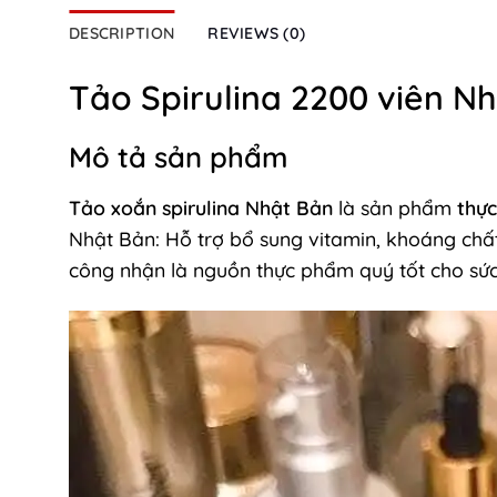
DESCRIPTION
REVIEWS (0)
Tảo Spirulina 2200 viên N
Mô tả sản phẩm
Tảo xoắn spirulina Nhật Bản
là sản phẩm
thự
Nhật Bản: Hỗ trợ bổ sung vitamin, khoáng chất
công nhận là nguồn thực phẩm quý tốt cho sức