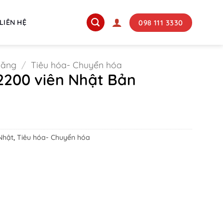
098 111 3330
LIÊN HỆ
năng
/
Tiêu hóa- Chuyển hóa
 2200 viên Nhật Bản
ent
00 ₫.
Nhật
,
Tiêu hóa- Chuyển hóa