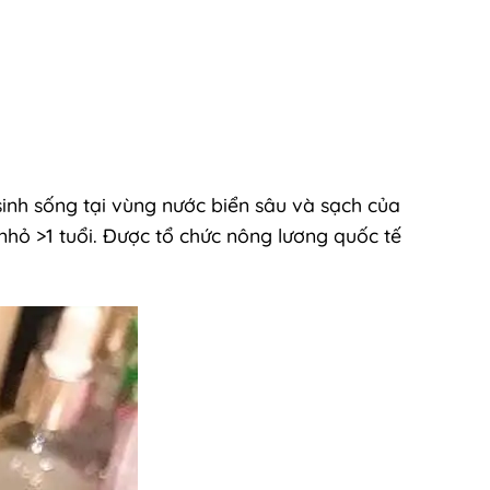
sinh sống tại vùng nước biển sâu và sạch của
nhỏ >1 tuổi. Được tổ chức nông lương quốc tế