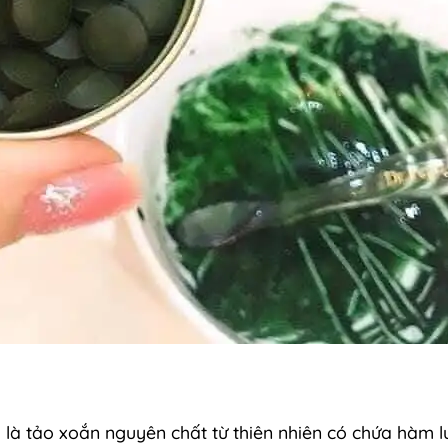
 là tảo xoắn nguyên chất từ thiên nhiên có chứa hàm l