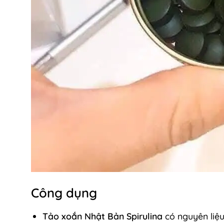
Công dụng
Tảo xoắn Nhật Bản
Spirulina
có nguyên liệu