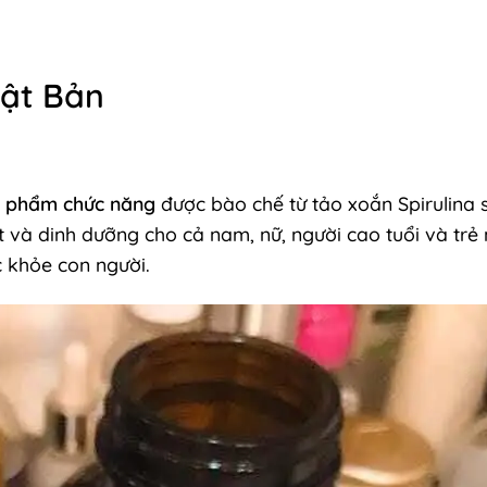
hật Bản
c phẩm chức năng
được bào chế từ tảo xoắn Spirulina 
 và dinh dưỡng cho cả nam, nữ, người cao tuổi và trẻ 
 khỏe con người.