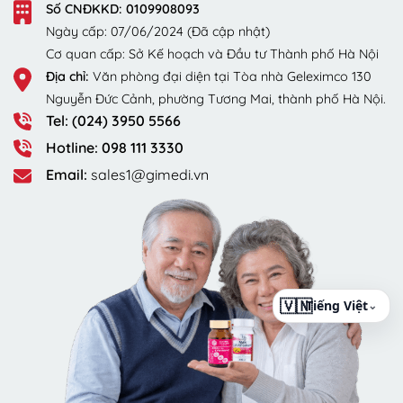
Số CNĐKKD: 0109908093
Ngày cấp: 07/06/2024 (Đã cập nhật)
Cơ quan cấp: Sở Kế hoạch và Đầu tư Thành phố Hà Nội
Địa chỉ:
Văn phòng đại diện tại Tòa nhà Geleximco 130
Nguyễn Đức Cảnh, phường Tương Mai, thành phố Hà Nội.
Tel: (024) 3950 5566
Hotline: 098 111 3330
Email:
sales1@gimedi.vn
⌄