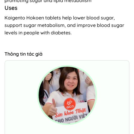
promoting sugar and lipid metabolism
Uses
Kaigento Hokoen tablets help lower blood sugar,
support sugar metabolism, and improve blood sugar
levels in people with diabetes.
Thông tin tác giả