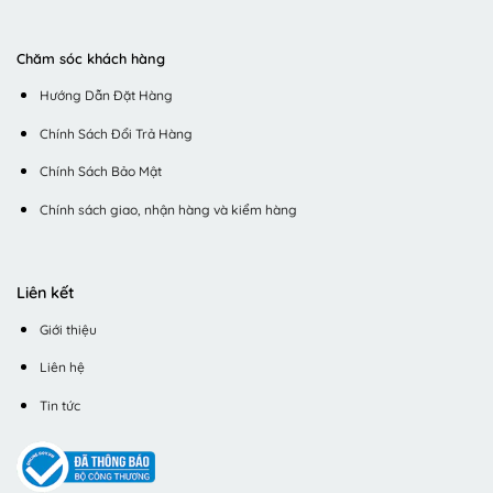
Chăm sóc khách hàng
Hướng Dẫn Đặt Hàng
Chính Sách Đổi Trả Hàng
Chính Sách Bảo Mật
Chính sách giao, nhận hàng và kiểm hàng
Liên kết
Giới thiệu
Liên hệ
Tin tức