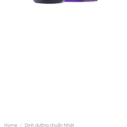
Home
/
Dinh dưỡng chuẩn Nhật