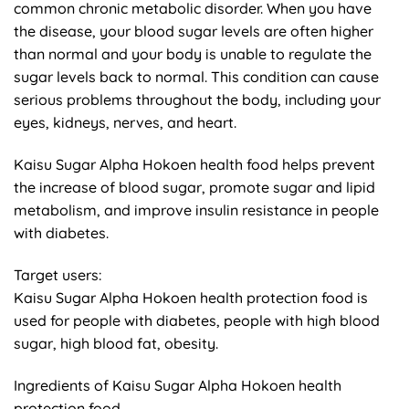
common chronic metabolic disorder. When you have
the disease, your blood sugar levels are often higher
than normal and your body is unable to regulate the
sugar levels back to normal. This condition can cause
serious problems throughout the body, including your
eyes, kidneys, nerves, and heart.
Kaisu Sugar Alpha Hokoen health food helps prevent
the increase of blood sugar, promote sugar and lipid
metabolism, and improve insulin resistance in people
with diabetes.
Target users:
Kaisu Sugar Alpha Hokoen health protection food is
used for people with diabetes, people with high blood
sugar, high blood fat, obesity.
Ingredients of Kaisu Sugar Alpha Hokoen health
protection food