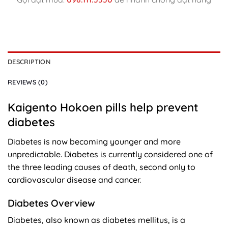
DESCRIPTION
REVIEWS (0)
Kaigento Hokoen pills help prevent
diabetes
Diabetes is now becoming younger and more
unpredictable. Diabetes is currently considered one of
the three leading causes of death, second only to
cardiovascular disease and cancer.
Diabetes Overview
Diabetes, also known as diabetes mellitus, is a