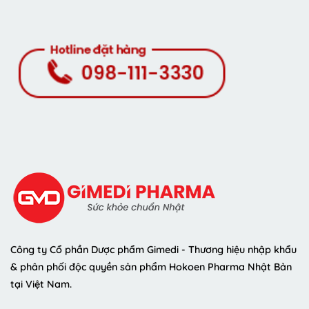
Công ty Cổ phần Dược phẩm Gimedi - Thương hiệu nhập khẩu
& phân phối độc quyền sản phẩm Hokoen Pharma Nhật Bản
tại Việt Nam.