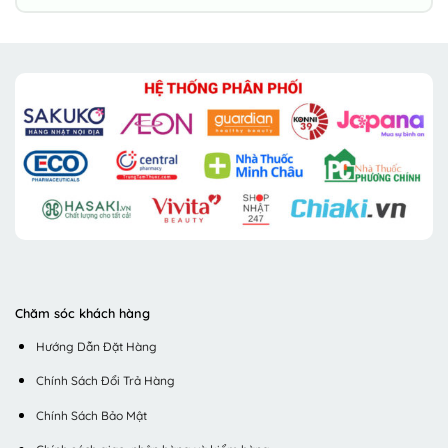
Chăm sóc khách hàng
Hướng Dẫn Đặt Hàng
Chính Sách Đổi Trả Hàng
Chính Sách Bảo Mật