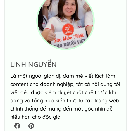
LINH NGUYỄN
Là một người giản dị, đam mê viết lách làm
content cho doanh nghiệp, tất cả nội dung tôi
viết đều được kiểm duyệt chặt chẽ trước khi
đăng và tổng hợp kiến thức từ các trang web
chính thống để mang đến một góc nhìn dễ
hiểu hơn cho độc giả.