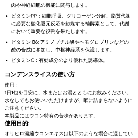
肉や神経細胞の機能に関与します。
ビタミンPP：細胞呼吸、グリコーゲン分解、脂質代謝
に必要な酸化還元反応を触媒する補酵素として、代謝
において重要な役割を果たします。
ビタミン B6: アミノブチル酸やヘモグロブリンなどの
酸の合成に参加し、中枢神経系を保護します。
ビタミンC：有効成分のより優れた誘導体。
コンデンスライスの使い方
使用：
1日1包を目安に、水またはお湯とともにお飲みください。
水なしでもお使いいただけますが、喉に詰まらないように
ご注意ください。
本製品にはウコン特有の苦味があります。
使用目的:
オリヒロ濃縮ウコンエキスは以下のような場合に適してい