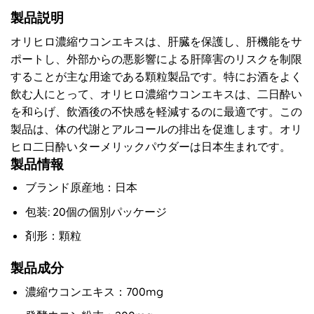
製品説明
オリヒロ濃縮ウコンエキスは、肝臓を保護し、肝機能をサ
ポートし、外部からの悪影響による肝障害のリスクを制限
することが主な用途である顆粒製品です。特にお酒をよく
飲む人にとって、オリヒロ濃縮ウコンエキスは、二日酔い
を和らげ、飲酒後の不快感を軽減するのに最適です。この
製品は、体の代謝とアルコールの排出を促進します。オリ
ヒロ二日酔いターメリックパウダーは日本生まれです。
製品情報
ブランド原産地：日本
包装: 20個の個別パッケージ
剤形：顆粒
製品成分
濃縮ウコンエキス：700mg