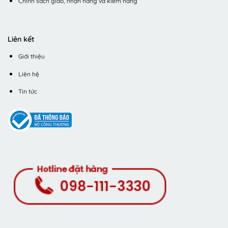
Chính sách giao, nhận hàng và kiểm hàng
Liên kết
Giới thiệu
Liên hệ
Tin tức