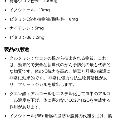
発酵ウコン粉末：200mg
イノシトール：10mg
ビタミンE含有植物油/酸味料：8mg
ナイアシン：5mg
ビタミンB6：2mg
製品の用途
クルクミン：ウコンの根から抽出される物質。これ
は、効果的で安全な新世代のがん予防剤の最も代表的
な物質です。体の抵抗力を高め、解毒と肝臓の保護に
非常に効果的です。 非常に強力な抗生物質活性があ
り、フリーラジカルを放出します。
クエン酸：アルコールをエステル化して血中のアルコ
ール濃度を下げ、体に害のないCO2とH2Oを生成する
作用があります。
イノシトール(B8): 肝臓の脂肪や脂質の代謝を助け、筋