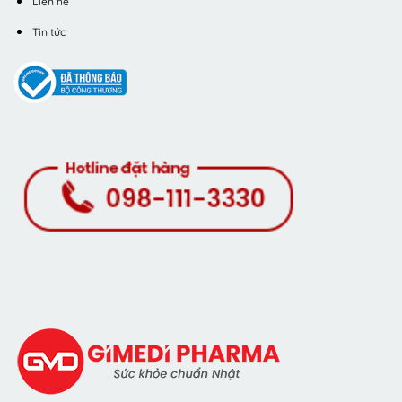
Liên hệ
Tin tức