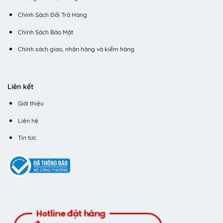
Chính Sách Đổi Trả Hàng
Chính Sách Bảo Mật
Chính sách giao, nhận hàng và kiểm hàng
Liên kết
Giới thiệu
Liên hệ
Tin tức