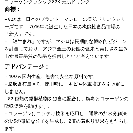
コラーゲンクラシック82X 美肌ドリンク
商標：
– 82Xは、日本のブランド「マシロ」の美肌ドリンクシリ
ーズです。 2016年に誕生した日本の機能性食品市場の
「新人」です。
– 「遅生まれ」ですが、マシロは長期的な戦略的ビジョン
を計画しており、アジア全土の女性の健康と美しさを生み
出す最高品質の製品を提供したいと考えています。
アドバンテージ：
・100％国内生産、無害で安全な原料です。
– 脂肪含有量 = 0、使用時にニキビや体重増加を引き起こ
しません。
– 82 種類の発酵植物を独自に配合し、解毒とコラーゲンの
吸収促進を助けます。
– コラーゲンはコソテキ技術を応用し、通常の加水分解法
の1/5の微細な分子を生成し、2倍の若返り効果をもたらし
ます。