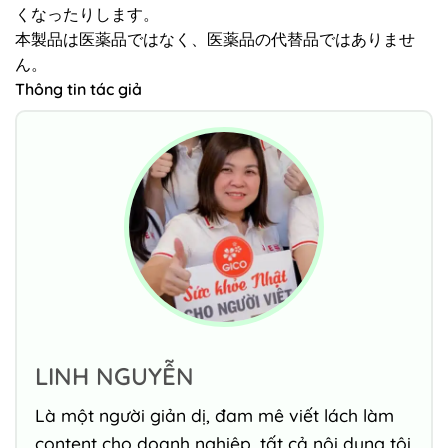
くなったりします。
本製品は医薬品ではなく、医薬品の代替品ではありませ
ん。
Thông tin tác giả
LINH NGUYỄN
Là một người giản dị, đam mê viết lách làm
content cho doanh nghiệp, tất cả nội dung tôi