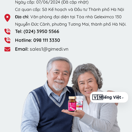
Ngày cấp: 07/06/2024 (Đã cập nhật)
Cơ quan cấp: Sở Kế hoạch và Đầu tư Thành phố Hà Nội
Địa chỉ:
Văn phòng đại diện tại Tòa nhà Geleximco 130
Nguyễn Đức Cảnh, phường Tương Mai, thành phố Hà Nội.
Tel: (024) 3950 5566
Hotline: 098 111 3330
Email:
sales1@gimedi.vn
⌄