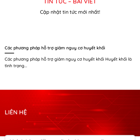
TIN TỨC – BÀI VIẾT
Cập nhật tin tức mới nhất!
Các phương pháp hỗ trợ giảm nguy cơ huyết khối
Các phương pháp hỗ trợ giảm nguy cơ huyết khối Huyết khối là
tình trạng...
LIÊN HỆ