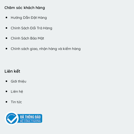
Chăm sóc khách hàng
Hướng Dẫn Đặt Hàng
Chính Sách Đổi Trả Hàng
Chính Sách Bảo Mật
Chính sách giao, nhận hàng và kiểm hàng
Liên kết
Giới thiệu
Liên hệ
Tin tức