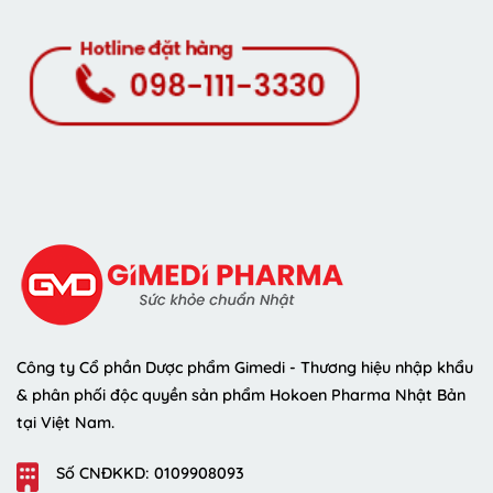
Công ty Cổ phần Dược phẩm Gimedi - Thương hiệu nhập khẩu
& phân phối độc quyền sản phẩm Hokoen Pharma Nhật Bản
tại Việt Nam.
Số CNĐKKD: 0109908093