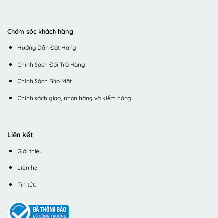
Chăm sóc khách hàng
Hướng Dẫn Đặt Hàng
Chính Sách Đổi Trả Hàng
Chính Sách Bảo Mật
Chính sách giao, nhận hàng và kiểm hàng
Liên kết
Giới thiệu
Liên hệ
Tin tức