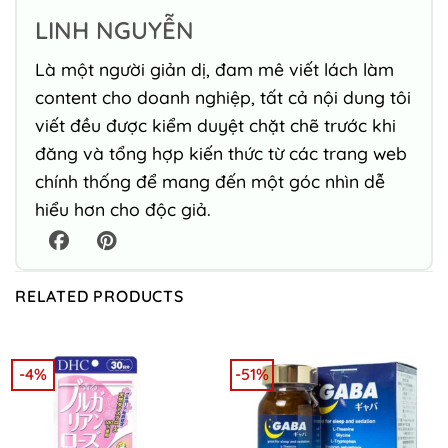
LINH NGUYỄN
Là một người giản dị, đam mê viết lách làm
content cho doanh nghiệp, tất cả nội dung tôi
viết đều được kiểm duyệt chặt chẽ trước khi
đăng và tổng hợp kiến thức từ các trang web
chính thống để mang đến một góc nhìn dễ
hiểu hơn cho độc giả.
RELATED PRODUCTS
-4%
-51%