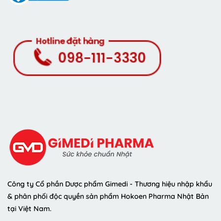
Công ty Cổ phần Dược phẩm Gimedi - Thương hiệu nhập khẩu
& phân phối độc quyền sản phẩm Hokoen Pharma Nhật Bản
tại Việt Nam.