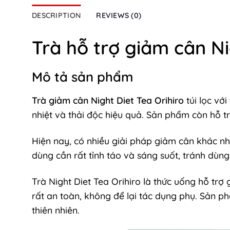
DESCRIPTION
REVIEWS (0)
Trà hỗ trợ giảm cân Ni
Mô tả sản phẩm
Trà giảm cân Night Diet Tea Orihiro
túi lọc vớ
nhiệt và thải độc hiệu quả. Sản phẩm còn hỗ t
Hiện nay, có nhiều giải pháp giảm cân khác n
dùng cần rất tỉnh táo và sáng suốt, tránh dùn
Trà Night Diet Tea Orihiro là thức uống hỗ t
rất an toàn, không để lại tác dụng phụ. Sản p
thiên nhiên.