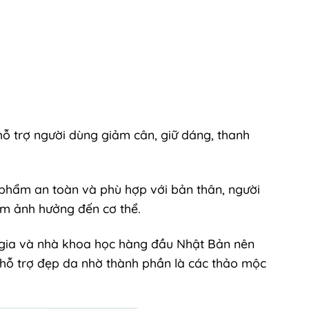
 hỗ trợ người dùng giảm cân, giữ dáng, thanh
 phẩm an toàn và phù hợp với bản thân, người
àm ảnh hưởng đến cơ thể.
n gia và nhà khoa học hàng đầu Nhật Bản nên
à hỗ trợ đẹp da nhờ thành phần là các thảo mộc