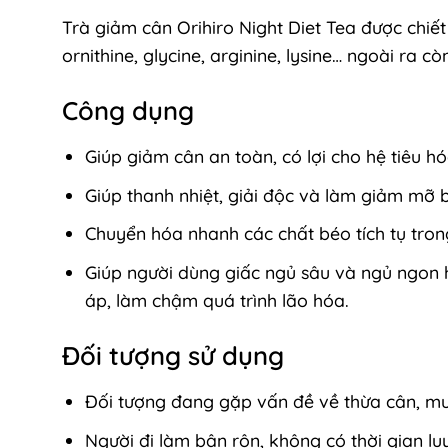
Trà giảm cân Orihiro Night Diet Tea được chiết 
ornithine, glycine, arginine, lysine… ngoài ra c
Công dụng
Giúp giảm cân an toàn, có lợi cho hệ tiêu h
Giúp thanh nhiệt, giải độc và làm giảm mỡ
Chuyển hóa nhanh các chất béo tích tụ trong 
Giúp người dùng giấc ngủ sâu và ngủ ngon h
áp, làm chậm quá trình lão hóa.
Đối tượng sử dụng
Đối tượng đang gặp vấn đề về thừa cân, mu
Người đi làm bận rộn, không có thời gian l