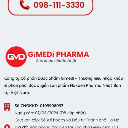
Công ty Cổ phần Dược phẩm Gimedi - Thương hiệu nhập khẩu
& phân phối độc quyền sản phẩm Hokoen Pharma Nhật Bản
tại Việt Nam.
Số CNĐKKD: 0109908093
Ngày cấp: 07/06/2024 (Đã cập nhật)
Cơ quan cấp: Sở Kế hoạch và Đầu tư Thành phố Hà Nội
Địa chỉ:
Văn phòng đại diện tại Tòa nhà Geleximco 130