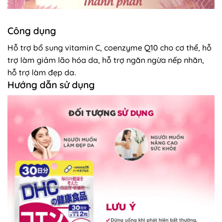
Công dụng
Hỗ trợ bổ sung vitamin C, coenzyme Q10 cho cơ thể, hỗ
trợ làm giảm lão hóa da, hỗ trợ ngăn ngừa nếp nhăn,
hỗ trợ làm đẹp da.
Hướng dẫn sử dụng