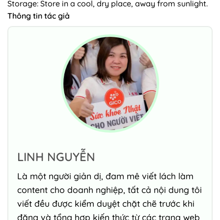
Storage: Store in a cool, dry place, away from sunlight.
Thông tin tác giả
LINH NGUYỄN
Là một người giản dị, đam mê viết lách làm
content cho doanh nghiệp, tất cả nội dung tôi
viết đều được kiểm duyệt chặt chẽ trước khi
đăng và tổng hợp kiến thức từ các trang web