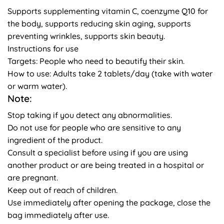
Supports supplementing vitamin C, coenzyme Q10 for
the body, supports reducing skin aging, supports
preventing wrinkles, supports skin beauty.
Instructions for use
Targets: People who need to beautify their skin.
How to use: Adults take 2 tablets/day (take with water
or warm water).
Note:
Stop taking if you detect any abnormalities.
Do not use for people who are sensitive to any
ingredient of the product.
Consult a specialist before using if you are using
another product or are being treated in a hospital or
are pregnant.
Keep out of reach of children.
Use immediately after opening the package, close the
bag immediately after use.