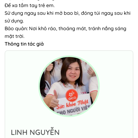
Để xa tầm tay trẻ em.
Sử dụng ngay sau khi mở bao bì, đóng túi ngay sau khi
sử dụng.
Bảo quản: Nơi khô ráo, thoáng mát, tránh nắng sáng
mặt trời.
Thông tin tác giả
LINH NGUYỄN