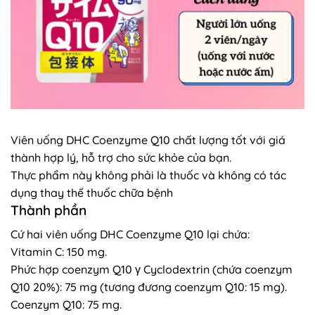
Viên uống DHC Coenzyme Q10 chất lượng tốt với giá
thành hợp lý, hỗ trợ cho sức khỏe của bạn.
Thực phẩm này không phải là thuốc và không có tác
dụng thay thế thuốc chữa bệnh
Thành phần
Cứ hai viên uống DHC Coenzyme Q10 lại chứa:
Vitamin C: 150 mg.
Phức hợp coenzym Q10 γ Cyclodextrin (chứa coenzym
Q10 20%): 75 mg (tương đương coenzym Q10: 15 mg).
Coenzym Q10: 75 mg.