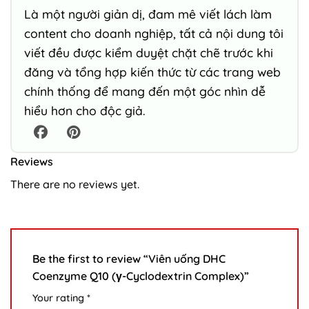
Là một người giản dị, đam mê viết lách làm
content cho doanh nghiệp, tất cả nội dung tôi
viết đều được kiểm duyệt chặt chẽ trước khi
đăng và tổng hợp kiến thức từ các trang web
chính thống để mang đến một góc nhìn dễ
hiểu hơn cho độc giả.
Reviews
There are no reviews yet.
Be the first to review “Viên uống DHC
Coenzyme Q10 (γ-Cyclodextrin Complex)”
Your rating
*