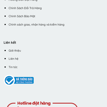
Chính Sách Đổi Trả Hàng
Chính Sách Bảo Mật
Chính sách giao, nhận hàng và kiểm hàng
Liên kết
Giới thiệu
Liên hệ
Tin tức