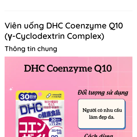
Viên uống DHC Coenzyme Q10
(γ-Cyclodextrin Complex)
Thông tin chung