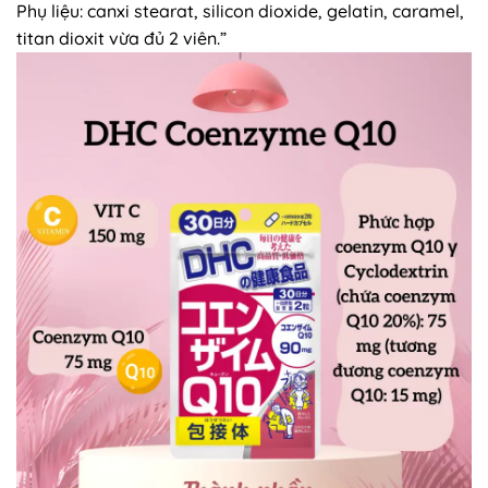
Phụ liệu: canxi stearat, silicon dioxide, gelatin, caramel,
titan dioxit vừa đủ 2 viên.”