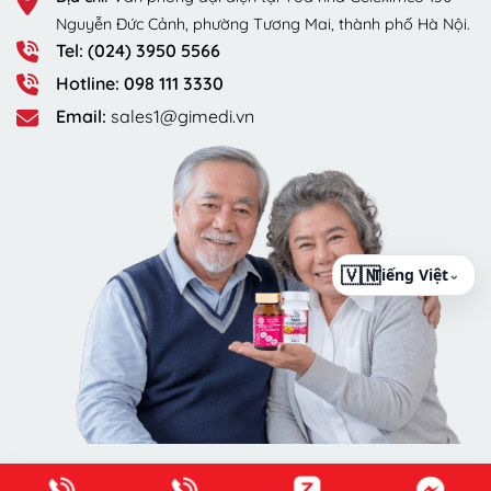
Nguyễn Đức Cảnh, phường Tương Mai, thành phố Hà Nội.
Tel: (024) 3950 5566
Hotline: 098 111 3330
Email:
sales1@gimedi.vn
⌄