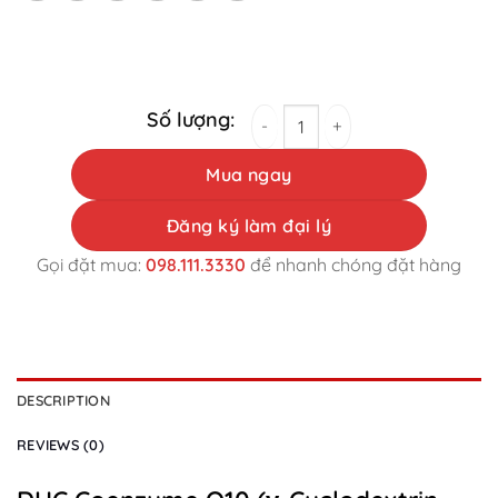
DHC Coenzyme Q10 (γ-Cyclodextrin Complex) 
Mua ngay
Đăng ký làm đại lý
Gọi đặt mua:
098.111.3330
để nhanh chóng đặt hàng
DESCRIPTION
REVIEWS (0)