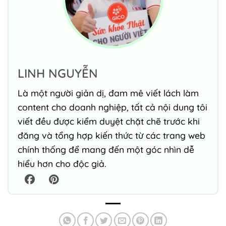
LINH NGUYỄN
Là một người giản dị, đam mê viết lách làm
content cho doanh nghiệp, tất cả nội dung tôi
viết đều được kiểm duyệt chặt chẽ trước khi
đăng và tổng hợp kiến thức từ các trang web
chính thống để mang đến một góc nhìn dễ
hiểu hơn cho độc giả.