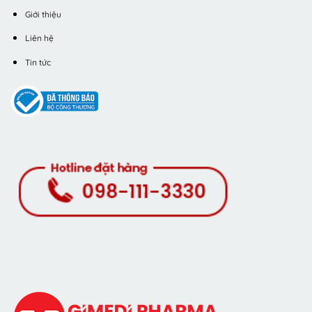
Giới thiệu
Liên hệ
Tin tức