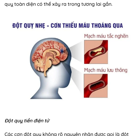
quỵ toàn diện có thể xảy ra trong tương lai gần.
Đột quỵ tiền điện tử
Các cơn đột quỵ không rõ nguyên nhân được gọi là đột