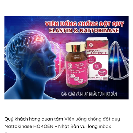
Quý khách hàng quan tâm
Viên uống chống đột quỵ
Nattokinase HOKOEN
– Nhật Bản vui lòng
inbox