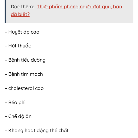
Đọc thêm:
Thực phẩm phòng ngừa đột quỵ, bạn
đã biết?
– Huyết áp cao
– Hút thuốc
– Bệnh tiểu đường
– Bệnh tim mạch
– cholesterol cao
– Béo phì
– Chế độ ăn
– Không hoạt động thể chất