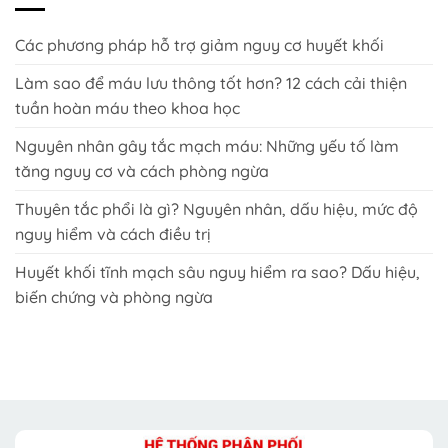
Các phương pháp hỗ trợ giảm nguy cơ huyết khối
Làm sao để máu lưu thông tốt hơn? 12 cách cải thiện
tuần hoàn máu theo khoa học
Nguyên nhân gây tắc mạch máu: Những yếu tố làm
tăng nguy cơ và cách phòng ngừa
Thuyên tắc phổi là gì? Nguyên nhân, dấu hiệu, mức độ
nguy hiểm và cách điều trị
Huyết khối tĩnh mạch sâu nguy hiểm ra sao? Dấu hiệu,
biến chứng và phòng ngừa