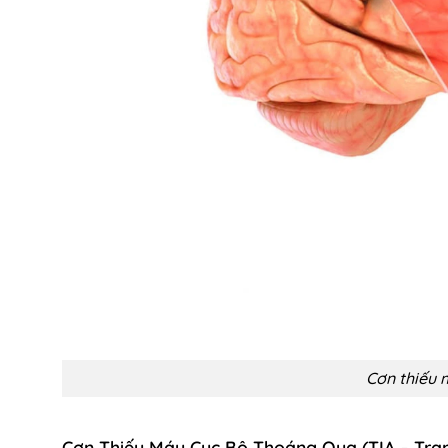
Cơn thiếu 
Cơn Thiếu Máu Cục Bộ Thoáng Qua (TIA – Tran