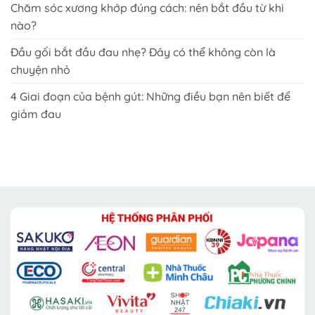
Chăm sóc xương khớp đúng cách: nên bắt đầu từ khi
nào?
Đầu gối bắt đầu đau nhẹ? Đây có thể không còn là
chuyện nhỏ
4 Giai đoạn của bệnh gút: Những điều bạn nên biết để
giảm đau