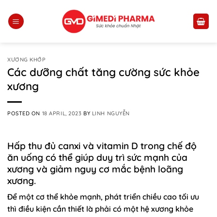
Skip
to
content
XƯƠNG KHỚP
Các dưỡng chất tăng cường sức khỏe
xương
POSTED ON
18 APRIL, 2023
BY
LINH NGUYỄN
Hấp thu đủ canxi và vitamin D trong chế độ
ăn uống có thể giúp duy trì sức mạnh của
xương và giảm nguy cơ mắc bệnh loãng
xương.
Để một cơ thể khỏe mạnh, phát triển chiều cao tối ưu
thì điều kiện cần thiết là phải có một hệ xương khỏe