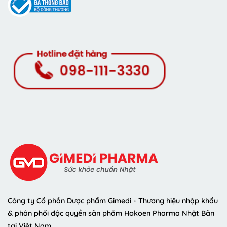
Công ty Cổ phần Dược phẩm Gimedi - Thương hiệu nhập khẩu
& phân phối độc quyền sản phẩm Hokoen Pharma Nhật Bản
tại Việt Nam.