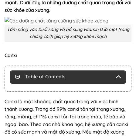
mạnh. Dưới đây là những dưỡng chất quan trọng đối với
sức khỏe của xương.
Tắm nắng vào buổi sáng và bổ sung vitamin D là một trong
những cách giúp hệ xương khỏe mạnh
Canxi
Table of Contents
Canxi là một khoáng chất quan trọng với việc hình
thành xương. Trong đó 99% canxi tồn tại trong xương,
răng, móng, chỉ 1% canxi tồn tại trong máu, tế bào và
ngoại bào. Theo các nhà khoa học, hệ xương cần canxi
để có sức mạnh và mật độ xương. Nếu mật độ xương