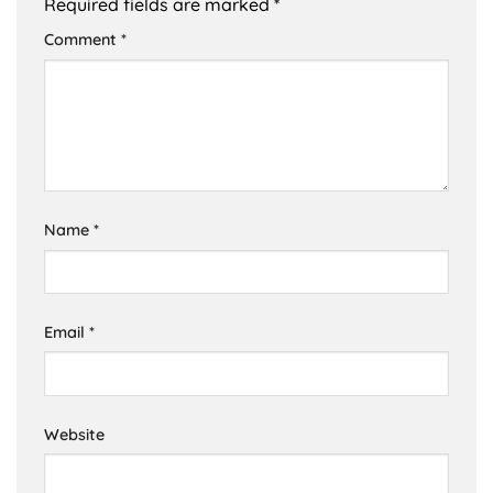
Required fields are marked
*
Comment
*
Name
*
Email
*
Website