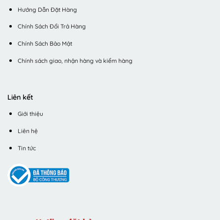
Hướng Dẫn Đặt Hàng
Chính Sách Đổi Trả Hàng
Chính Sách Bảo Mật
Chính sách giao, nhận hàng và kiểm hàng
Liên kết
Giới thiệu
Liên hệ
Tin tức