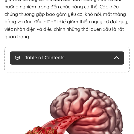
hưởng nghiêm trọng đến chức năng cơ thể. Các triệu
chứng thường gặp bao gồm yếu cơ, khó nói, mất thăng
bằng và đau đầu dữ dội. Để giảm thiểu nguy cơ đột quỵ,
việc nhận diện và điều chỉnh những thói quen xấu là rất
quan trọng.
Table of Contents