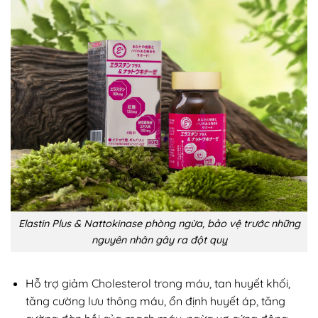
Elastin Plus & Nattokinase phòng ngừa, bảo vệ trước những
nguyên nhân gây ra đột quỵ
Hỗ trợ giảm Cholesterol trong máu, tan huyết khối,
tăng cường lưu thông máu, ổn định huyết áp, tăng