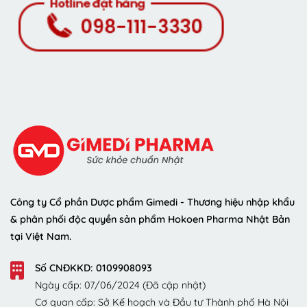
Công ty Cổ phần Dược phẩm Gimedi - Thương hiệu nhập khẩu
& phân phối độc quyền sản phẩm Hokoen Pharma Nhật Bản
tại Việt Nam.
Số CNĐKKD: 0109908093
Ngày cấp: 07/06/2024 (Đã cập nhật)
Cơ quan cấp: Sở Kế hoạch và Đầu tư Thành phố Hà Nội