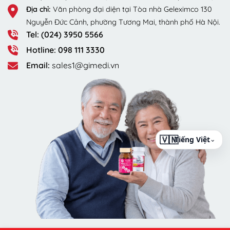
Địa chỉ:
Văn phòng đại diện tại Tòa nhà Geleximco 130
Nguyễn Đức Cảnh, phường Tương Mai, thành phố Hà Nội.
Tel: (024) 3950 5566
Hotline: 098 111 3330
Email:
sales1@gimedi.vn
⌄