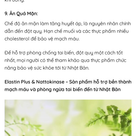
9. Ăn Quá Mặn:
Chế độ ăn mặn làm tăng huyết áp, là nguyên nhân chính
dẫn đến đột quỵ. Hạn chế muối và các thực phẩm nhiều
cholesterol để bảo vệ mạch máu.
Để hỗ trợ phòng chống tai biến, đột quỵ một cách tốt
nhất, mọi người có thể tham khảo qua thực phẩm chức
năng bảo vệ sức khỏe tới từ Nhật Bản.
Elastin Plus & Nattokinase – Sản phẩm hỗ trợ bền thành
mạch máu và phòng ngừa tai biến đến từ Nhật Bản