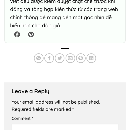
viết đều được kiểm duyệt chặt chẽ trước khi
đăng và tổng hợp kiến thức từ các trang web
chính thống để mang đến một góc nhìn dễ
hiểu hơn cho độc giả.
Leave a Reply
Your email address will not be published.
Required fields are marked
*
Comment
*