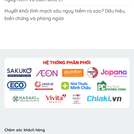
Huyết khối tĩnh mạch sâu nguy hiểm ra sao? Dấu hiệu,
biến chứng và phòng ngừa
Chăm sóc khách hàng