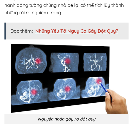
hành động tưởng chừng nhỏ bé lại có thể tích lũy thành
những rủi ro nghiêm trọng.
Đọc thêm:
Những Yếu Tố Nguy Cơ Gây Đột Quỵ?
Nguyên nhân gây ra đột quỵ