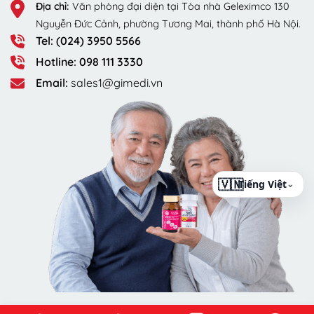
Địa chỉ:
Văn phòng đại diện tại Tòa nhà Geleximco 130
Nguyễn Đức Cảnh, phường Tương Mai, thành phố Hà Nội.
Tel: (024) 3950 5566
Hotline: 098 111 3330
Email:
sales1@gimedi.vn
⌄