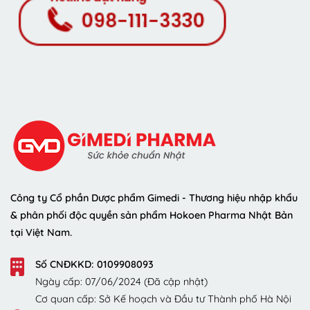
Công ty Cổ phần Dược phẩm Gimedi - Thương hiệu nhập khẩu
& phân phối độc quyền sản phẩm Hokoen Pharma Nhật Bản
tại Việt Nam.
Số CNĐKKD: 0109908093
Ngày cấp: 07/06/2024 (Đã cập nhật)
Cơ quan cấp: Sở Kế hoạch và Đầu tư Thành phố Hà Nội