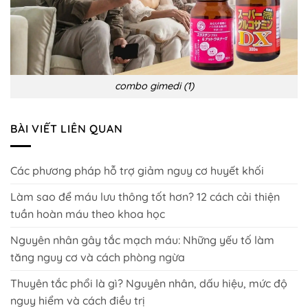
combo gimedi (1)
BÀI VIẾT LIÊN QUAN
Các phương pháp hỗ trợ giảm nguy cơ huyết khối
Làm sao để máu lưu thông tốt hơn? 12 cách cải thiện
tuần hoàn máu theo khoa học
Nguyên nhân gây tắc mạch máu: Những yếu tố làm
tăng nguy cơ và cách phòng ngừa
Thuyên tắc phổi là gì? Nguyên nhân, dấu hiệu, mức độ
nguy hiểm và cách điều trị