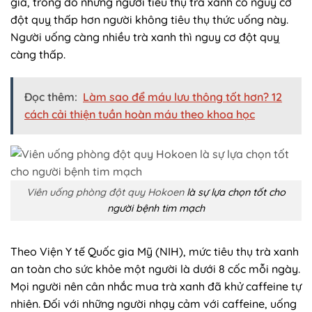
gia, trong đó những người tiêu thụ trà xanh có nguy cơ
đột quỵ thấp hơn người không tiêu thụ thức uống này.
Người uống càng nhiều trà xanh thì nguy cơ đột quỵ
càng thấp.
Đọc thêm:
Làm sao để máu lưu thông tốt hơn? 12
cách cải thiện tuần hoàn máu theo khoa học
Viên uống phòng đột quy Hokoen
là sự lựa chọn tốt cho
người bệnh tim mạch
Theo Viện Y tế Quốc gia Mỹ (NIH), mức tiêu thụ trà xanh
an toàn cho sức khỏe một người là dưới 8 cốc mỗi ngày.
Mọi người nên cân nhắc mua trà xanh đã khử caffeine tự
nhiên. Đối với những người nhạy cảm với caffeine, uống