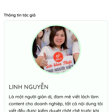
Thông tin tác giả
LINH NGUYỄN
Là một người giản dị, đam mê viết lách làm
content cho doanh nghiệp, tất cả nội dung tôi
viết đều được kiểm duyệt chặt chẽ trước khi