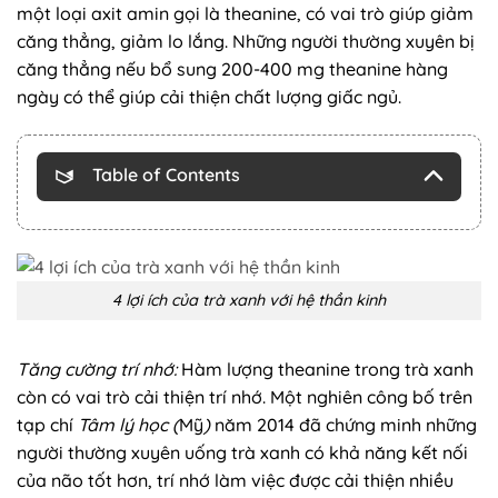
một loại axit amin gọi là theanine, có vai trò giúp giảm
căng thẳng, giảm lo lắng. Những người thường xuyên bị
căng thẳng nếu bổ sung 200-400 mg theanine hàng
ngày có thể giúp cải thiện chất lượng giấc ngủ.
Table of Contents
4 lợi ích của trà xanh với hệ thần kinh
Tăng cường trí nhớ:
Hàm lượng theanine trong trà xanh
còn có vai trò cải thiện trí nhớ. Một nghiên công bố trên
tạp chí
Tâm lý học
(
Mỹ
)
năm 2014 đã chứng minh những
người thường xuyên uống trà xanh có khả năng kết nối
của não tốt hơn, trí nhớ làm việc được cải thiện nhiều