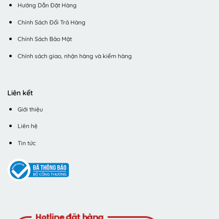
Hướng Dẫn Đặt Hàng
Chính Sách Đổi Trả Hàng
Chính Sách Bảo Mật
Chính sách giao, nhận hàng và kiểm hàng
Liên kết
Giới thiệu
Liên hệ
Tin tức